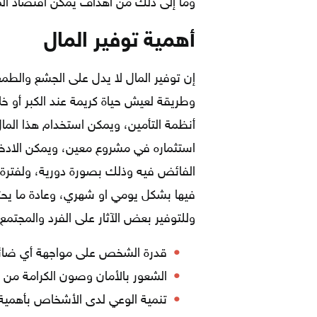
وما إلى ذلك من أهداف يمكن اقتصاد الم
أهمية توفير المال
إن توفير المال لا يدل على الجشع والطم
وطريقة لعيش حياة كريمة عند الكبر أو خلا
أنظمة التأمين، ويمكن استخدام هذا الما
استثماره في مشروع معين، ويمكن الادخ
الفائض فيه وذلك بصورة دورية، ولفترة 
فيها بشكل يومي او شهري، وعادة ما يحت
وللتوفير بعض الآثار على الفرد والمجتمع
قدرة الشخص على مواجهة أي ضائق
الشعور بالأمان وصون الكرامة من ط
تنمية الوعي لدى الأشخاص بأهمية ا