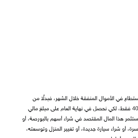
ستطاع في الأموال المنفقة خلال الشهر، فبدلًا من
صرف 500 دولار أمريكي يمكننا صرف 400 فقط، لكي نحصل في نهاية العام على مبلغ مالي
نستثمر هذا المال المقتصد في شراء أسهم بالبورصة، أو
أسرة، أو شراء سيارة جديدة، أو تغيير المنزل وتوسعته،