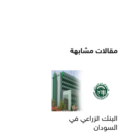
مقالات مشابهة
البنك الزراعي في
السودان