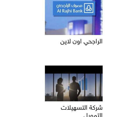
الراجحي اون لاين
شركة التسهيلات
التمويل