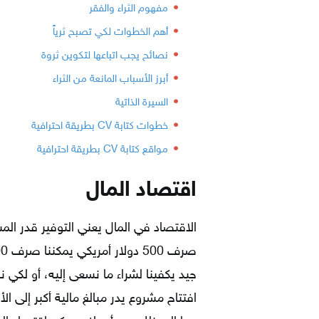
مفهوم الثراء والفقر
أهم الخطوات لكي تصبح ثرياً
نصائح يجب اتباعها لتكوين ثروة
أبرز الأسباب المانعة من الثراء
السيرة الذاتية
خطوات كتابة CV بطريقة احترافية
مواقع كتابة CV بطريقة احترافية
اقتصاد المال
الاقتصاد في المال يعني التوفير قدر الم
جيد يكفينا لشراء ما نسعى إليه، أو لكي 
افتتاح مشروع يدر مبالغ مالية أكبر إلى ال