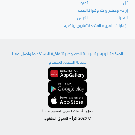
أبل
أوبو
زراعة وخضراوات وفواكه
الطب
كاميرات
لكزس
الإمارات العربية المتحدة
تمارين رياضية
الصفحة الرئيسية
سياسة الخصوصية
اتفاقية الاستخدام
تواصل معنا
مدونة السوق المفتوح
حمل تطبيقات السوق المفتوح مجاناً
© 2026 اقرأ - السوق المفتوح