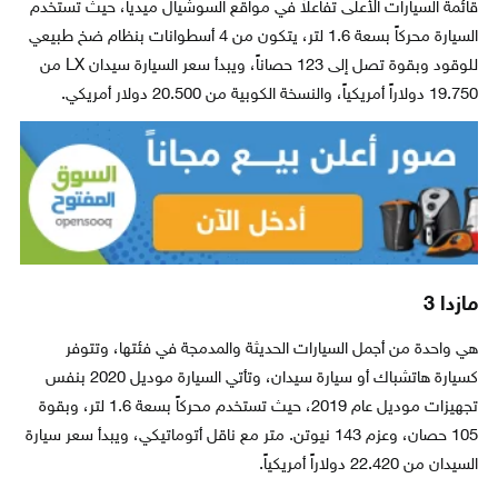
قائمة السيارات الأعلى تفاعلاً في مواقع السوشيال ميديا، حيث تستخدم
السيارة محركاً بسعة 1.6 لتر، يتكون من 4 أسطوانات بنظام ضخ طبيعي
للوقود وبقوة تصل إلى 123 حصاناً، ويبدأ سعر السيارة سيدان LX من
19.750 دولاراً أمريكياً، والنسخة الكوبية من 20.500 دولار أمريكي.
مازدا 3
هي واحدة من أجمل السيارات الحديثة والمدمجة في فئتها، وتتوفر
كسيارة هاتشباك أو سيارة سيدان، وتأتي السيارة موديل 2020 بنفس
تجهيزات موديل عام 2019، حيث تستخدم محركاً بسعة 1.6 لتر، وبقوة
105 حصان، وعزم 143 نيوتن. متر مع ناقل أتوماتيكي، ويبدأ سعر سيارة
السيدان من 22.420 دولاراً أمريكياً.