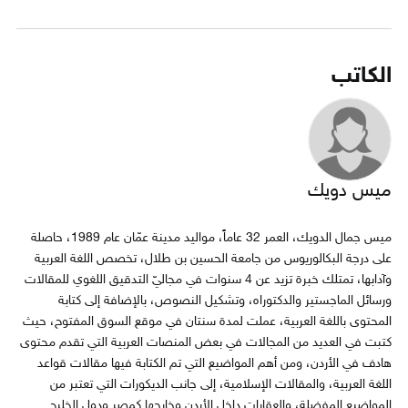
الكاتب
ميس دويك
ميس جمال الدويك، العمر 32 عاماً، مواليد مدينة عمّان عام 1989، حاصلة
على درجة البكالوريوس من جامعة الحسين بن طلال، تخصص اللغة العربية
وآدابها، تمتلك خبرة تزيد عن 4 سنوات في مجاليّ التدقيق اللغوي للمقالات
ورسائل الماجستير والدكتوراه، وتشكيل النصوص، بالإضافة إلى كتابة
المحتوى باللغة العربية، عملت لمدة سنتان في موقع السوق المفتوح، حيث
كتبت في العديد من المجالات في بعض المنصات العربية التي تقدم محتوى
هادف في الأردن، ومن أهم المواضيع التي تم الكتابة فيها مقالات قواعد
اللغة العربية، والمقالات الإسلامية، إلى جانب الديكورات التي تعتبر من
المواضيع المفضلة، والعقارات داخل الأردن وخارجها كمصر ودول الخليج