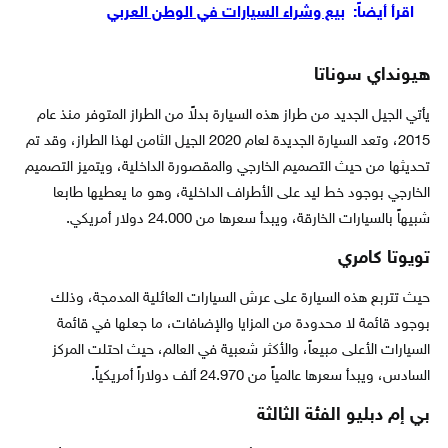
اقرأ أيضاً:
بيع وشراء السيارات في الوطن العربي
هيونداي سوناتا
يأتي الجيل الجديد من طراز هذه السيارة بدلاً من الطراز المتوفر منذ عام
2015، وتعد السيارة الجديدة لعام 2020 الجيل الثامن لهذا الطراز، وقد تم
تحديثها من حيث التصميم الخارجي والمقصورة الداخلية، ويتميز التصميم
الخارجي بوجود خط ليد على الأطراف الداخلية، وهو ما يعطيها طابعا
شبيهاً بالسيارات الخارقة، ويبدأ سعرها من 24.000 دولار أمريكي.
تويوتا كامري
حيث تتربع هذه السيارة على عرش السيارات العائلية المدمجة، وذلك
بوجود قائمة لا محدودة من المزايا والإضافات، ما جعلها في قائمة
السيارات الأعلى مبيعاً، والأكثر شعبية في العالم، حيث احتلت المركز
السادس، ويبدأ سعرها عالمياً من 24.970 ألف دولاراً أمريكياً.
بي إم دبليو الفئة الثالثة