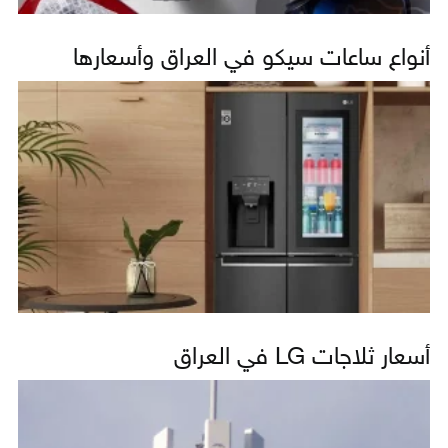
أنواع ساعات سيكو في العراق وأسعارها
أسعار ثلاجات LG في العراق