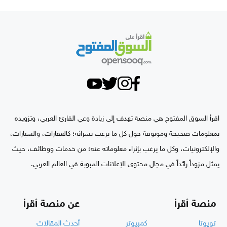
اقرأ السوق المفتوح هي منصة تهدف إلى زيادة وعي القارئ العربي، وتزويده
بمعلومات صحيحة وموثوقة حول كل ما يرغب بشرائه؛ كالعقارات، والسيارات،
والإلكترونيات، وكل ما يرغب بإثراء معلوماته عنه؛ من خدمات ووظائف، حيث
يمثل مزوداً رائداً في مجال محتوى الإعلانات المبوبة في العالم العربي.
منصة أقرأ
عن منصة أقرأ
تويوتا
كمبيوتر
أحدث المقالات