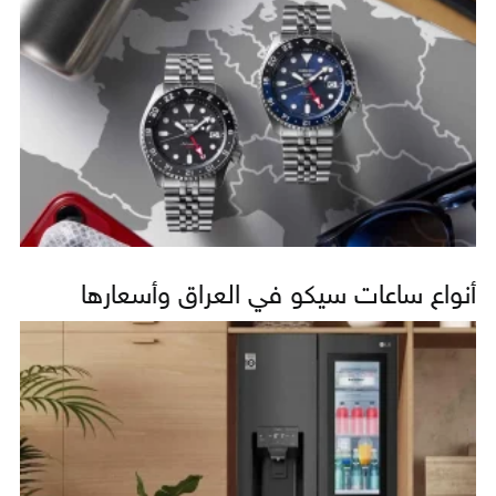
أنواع ساعات سيكو في العراق وأسعارها