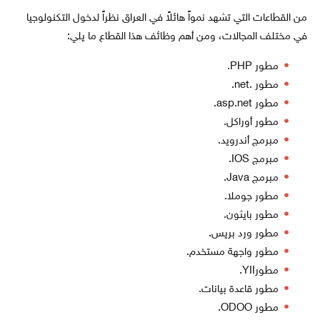
من القطاعات التي تشهد نمواً هائلاً في العراق نظراً لدخول التكنولوجيا
في مختلف المجالات، ومن أهم وظائف هذا القطاع ما يلي:
مطور PHP.
مطور .net.
مطور asp.net.
مطور أوراكل.
مبرمج أندرويد.
مبرمج IOS.
مبرمج Java.
مطور جوملا.
مطور بايثون.
مطور ورد بريس.
مطور واجهة مستخدم.
مطورYII.
مطور قاعدة بيانات.
مطور ODOO.