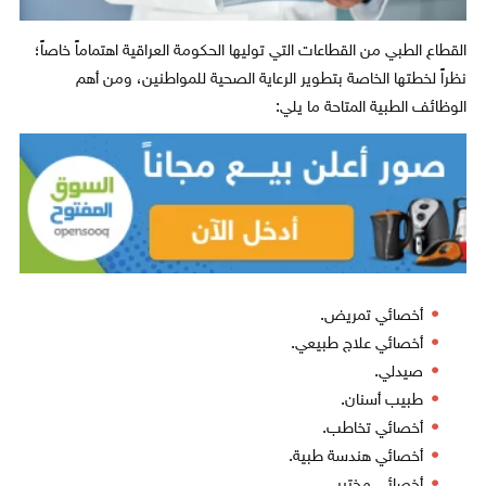
القطاع الطبي من القطاعات التي توليها الحكومة العراقية اهتماماً خاصاً؛
نظراً لخطتها الخاصة بتطوير الرعاية الصحية للمواطنين، ومن أهم
الوظائف الطبية المتاحة ما يلي:
أخصائي تمريض.
أخصائي علاج طبيعي.
صيدلي.
طبيب أسنان.
أخصائي تخاطب.
أخصائي هندسة طبية.
أخصائي مختبر.