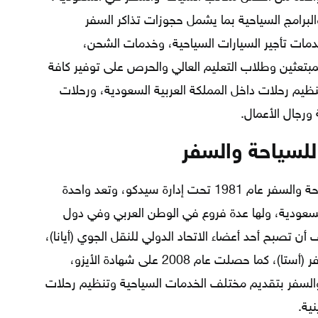
امج السياحية بما يشمل حجوزات تذاكر السفر
مات تأجير السيارات السياحية، وخدمات الشحن،
مبتعثين وطلاب التعليم العالي والحرص على توفير كافة
نظيم رحلات داخل المملكة العربية السعودية، ورحلات
ورجال الأعمال.
لسياحة والسفر
تم تأسيس مجموعة شركات إيلاف للسياحة والسفر عام 1981 تحت إدارة سيدكو، وتعد واحدة
عودية، ولها عدة فروع في الوطن العربي وفي دول
 تصبح أحد أعضاء الاتحاد الدولي للنقل الجوي (أيانا)،
وأحد أعضاء الجمعية الأمريكية لوكلاء السفر (أستا)، كما حصلت عام 2008 على شهادة الأيزو،
لسفر بتقديم مختلف الخدمات السياحية وتنظيم رحلات
نية.