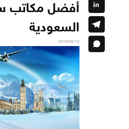
أفضل مكاتب س
السعودية
2019/09/12