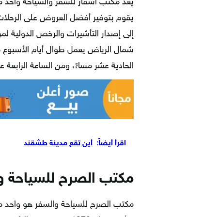
يعد مكتب أسفار للسفر والسياحة واحد 
يقوم بتوفير أفضل العروض على الرحلات ا
إلى إصدار التأشيرات والرخص الدولية لم
شمال الرياض يعمل طوال أيام الأسبوع م
الحادية عشر مساءً، ومن الساعة الرابعة ع
اقرأ أيضاً:
أين تقع مدينة طشقند
مكتب الصرح للسياحة و
مكتب الصرح للسياحة والسفر هو واحد من