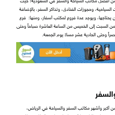
من أفضل مكاتب السياحة والسفر في السعودية؛ حيث
لسياحية، وحجوزات الفنادق، وتذاكر السفر، بالإضافة
ن يحتاجها، ويوجد عدة فروع لمكتب أسفار، ومنها: فرع
ن السبت إلى الخميس من الساعة العاشرة صباحاً وحتى
صراً وحتى الحادية عشر مساءً يوم الجمعة.
السفر
 أكبر وأشهر مكاتب السفر والسياحة في الرياض،