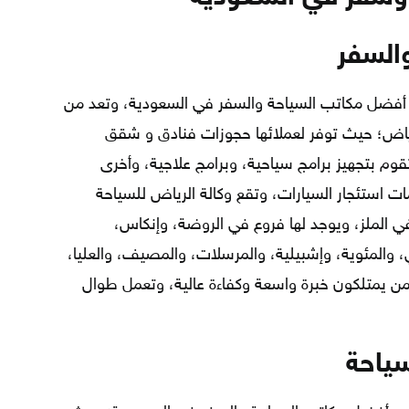
والسفر
 أفضل مكاتب السياحة والسفر في السعودية، وتعد من
اض؛ حيث توفر لعملائها حجوزات فنادق و شقق
وم بتجهيز برامج سياحية، وبرامج علاجية، وأخرى
ات استئجار السيارات، وتقع وكالة الرياض للسياحة
ي الملز، ويوجد لها فروع في الروضة، وإنكاس،
، والمئوية، وإشبيلية، والمرسلات، والمصيف، والعليا،
ن يمتلكون خبرة واسعة وكفاءة عالية، وتعمل طوال
سياحة