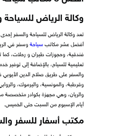
وكالة الرياض للسياحة 
تعد وكالة الرياض للسياحة والسفر إحدى
أفضل عشر مكاتب
سياحة
وسفر في الري
فندقية، وحجوزات طيران و رحلات، كما تق
تعليمية للسياح، بالإضافة إلى توفير خدم
والسفر على طريق صلاح الدين الأيوبي ف
وقرطبة، والمونسية، واليرموك، والروابي
والريان، وهي مجهزة بكوادر متخصصة مم
أيام الإسبوع من السبت حتى الخميس.
مكتب أسفار للسفر وال