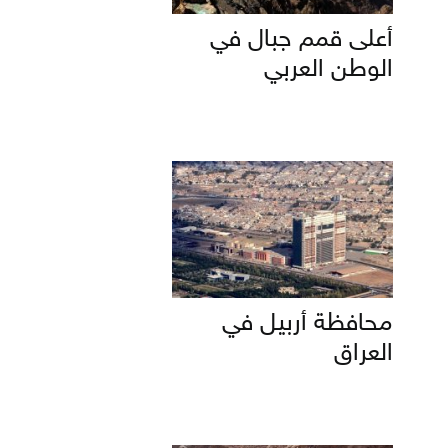
أعلى قمم جبال في
الوطن العربي
محافظة أربيل في
العراق