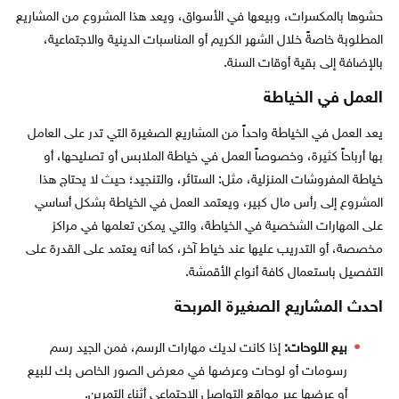
حشوها بالمكسرات، وبيعها في الأسواق، ويعد هذا المشروع من المشاريع
المطلوبة خاصةً خلال الشهر الكريم أو المناسبات الدينية والاجتماعية،
بالإضافة إلى بقية أوقات السنة.
العمل في الخياطة
يعد العمل في الخياطة واحداً من المشاريع الصغيرة التي تدر على العامل
بها أرباحاً كثيرة، وخصوصاً العمل في خياطة الملابس أو تصليحها، أو
خياطة المفروشات المنزلية، مثل: الستائر، والتنجيد؛ حيث لا يحتاج هذا
المشروع إلى رأس مال كبير، ويعتمد العمل في الخياطة بشكل أساسي
على المهارات الشخصية في الخياطة، والتي يمكن تعلمها في مراكز
مخصصة، أو التدريب عليها عند خياط آخر، كما أنه يعتمد على القدرة على
التفصيل باستعمال كافة أنواع الأقمشة.
احدث المشاريع الصغيرة المربحة
بيع اللوحات:
إذا كانت لديك مهارات الرسم، فمن الجيد رسم
رسومات أو لوحات وعرضها في معرض الصور الخاص بك للبيع
أو عرضها عبر مواقع التواصل الاجتماعي أثناء التمرين.