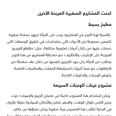
احدث المشاريع الصغيرة المربحة الأخرى
مطبخ بسيط
بالنسبة لهذا النوع من المشاريع؛ يجب على المرأة تجهيز مساحة صغيرة
تتضمن مجموعة من الأدوات التي ستساعدك في تطبيق الوصفات التي
حصلت عليها من خلال أدوات تعليمية مختلفة، مثل: مقاطع الفيديو
الموزعة على الإنترنت والتكاليف؛ مع ملاحظة المشاريع من هذا النوع
يتطلب من المرأة بذل جهد للترويج لنفسها من خلال عقد سلسلة من
الاتفاقيات مع نساء أخريات لاستضافة الحفلات والمناسبات الخاصة،
وتوفير الوجبات والحلويات اللازمة.
مشروع عربات الوجبات السريعة
يمكن استخدام هذا المشروع خاصة في فصليّ الربيع والصيف؛ حيث
يخرج الناس طوال الوقت، والسفر متكرر والأماكن السياحية مليئة بالزوار،
في البداية تطلب هذا المشروع عربة صغيرة يمكن شراؤها من متاجر