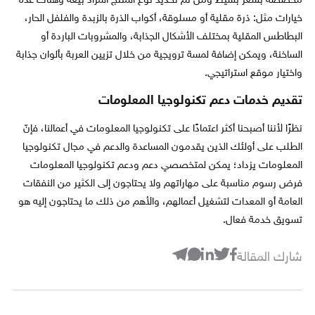
مخصصة بسعر بسيط ومن ثم تحديد نوع المنتج المراد بيعه وهناك عدة
خيارات مثل: ذرة مقلية أو مسلوقة، أكواب الذرة بالزبدة والفلفل الحار،
البطاطس المقلية بمختلف الأشكال الجذابة، والمشروبات الباردة أو
الساخنة، ويمكن إضافة لمسة ترويجية من خلال تزيين العربة بألوان جذابة
واختيار موقع استراتيجي.
تقديم خدمات دعم تكنولوجيا المعلومات
نظرًا لأننا أصبحنا أكثر اعتمادًا على تكنولوجيا المعلومات في أعمالنا، فإنّ
الطلب على أولئك الذين يقدمون المساعدة والدعم في مجال تكنولوجيا
المعلومات يزداد؛ يمكن لمتخصصي دعم ودعم تكنولوجيا المعلومات
فرض رسوم مناسبة على مهاراتهم ولا يحتاجون إلى الكثير من النفقات
العامة أو المعدات لتشغيل أعمالهم، والأهم من ذلك ما يحتاجون إليه هو
تسويق خدمة فعال.
شارك المقالة