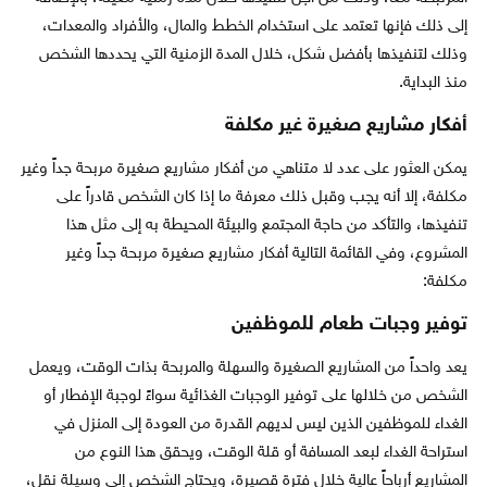
إلى ذلك فإنها تعتمد على استخدام الخطط والمال، والأفراد والمعدات،
وذلك لتنفيذها بأفضل شكل، خلال المدة الزمنية التي يحددها الشخص
منذ البداية.
أفكار مشاريع صغيرة غير مكلفة
يمكن العثور على عدد لا متناهي من أفكار مشاريع صغيرة مربحة جداً وغير
مكلفة، إلا أنه يجب وقبل ذلك معرفة ما إذا كان الشخص قادراً على
تنفيذها، والتأكد من حاجة المجتمع والبيئة المحيطة به إلى مثل هذا
المشروع، وفي القائمة التالية أفكار مشاريع صغيرة مربحة جداً وغير
مكلفة:
توفير وجبات طعام للموظفين
يعد واحداً من المشاريع الصغيرة والسهلة والمربحة بذات الوقت، ويعمل
الشخص من خلالها على توفير الوجبات الغذائية سواءً لوجبة الإفطار أو
الغداء للموظفين الذين ليس لديهم القدرة من العودة إلى المنزل في
استراحة الغداء لبعد المسافة أو قلة الوقت، ويحقق هذا النوع من
المشاريع أرباحاً عالية خلال فترة قصيرة، ويحتاج الشخص إلى وسيلة نقل،