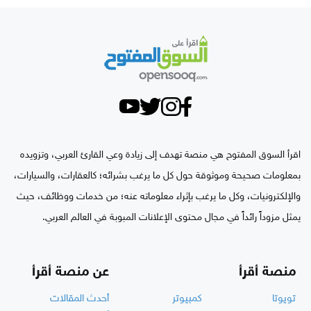
اقرأ السوق المفتوح هي منصة تهدف إلى زيادة وعي القارئ العربي، وتزويده
بمعلومات صحيحة وموثوقة حول كل ما يرغب بشرائه؛ كالعقارات، والسيارات،
والإلكترونيات، وكل ما يرغب بإثراء معلوماته عنه؛ من خدمات ووظائف، حيث
يمثل مزوداً رائداً في مجال محتوى الإعلانات المبوبة في العالم العربي.
منصة أقرأ
عن منصة أقرأ
تويوتا
كمبيوتر
أحدث المقالات