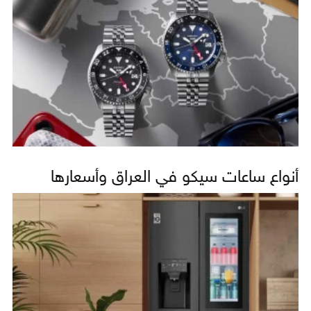
أنواع ساعات سيكو في العراق وأسعارها