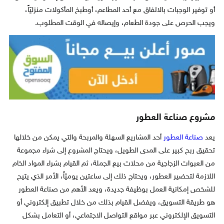
أو توفير الوجبات بالاتفاق مع أحد المطاعم، أوطبخ المأكولات منزليّاً،
ويجب الحرص على جودة الطعام، وإيصاله في الوقت المطلوب.
مشروع صناعة العطور
يعد
صناعة العطور
أحد المشاريع السهلة والمربحة والتي يمكن من خلالها
تحقيق ربح كبير على المدى الطويل، ويحتاج المشروع إلى شراء مجموعة
من العبوات الزجاجية من محلات بيع الجملة، ثم القيام بشراء المواد الخام
اللازمة لتحضير العطور، ويحتاج ذلك إلى ساعتين يوميّاً، الأمر الذي يتيح
للشخص إمكانية العمل بوظيفة جديدة، ويعد الأهم من صناعة العطور
هو طريقة التسويق، ويفضل القيام بذلك من خلال تطبيق إلكتروني أو
التسويق الإلكتروني عبر مواقع التواصل الاجتماعي، أو التعامل بشكل