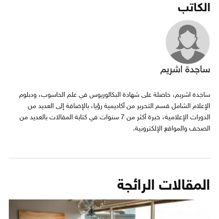
الكاتب
ساجدة اشريم
ساجدة اشريم، حاصلة على شهادة البكالوريوس في علم الحاسوب، ودبلوم
الإعلام الشامل قسم التحرير من أكاديمية رؤيا، بالإضافة إلى العديد من
الدورات الإعلامية، خبرة أكثر من 7 سنوات في كتابة المقالات بالعديد من
الصحف والمواقع الإلكترونية.
المقالات الرائجة