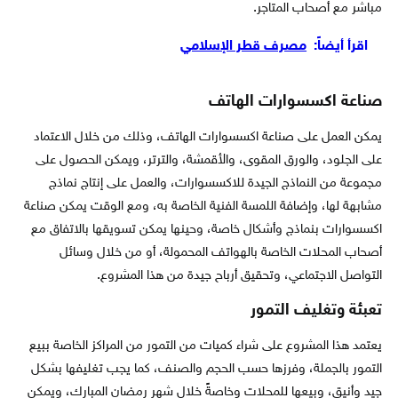
مباشر مع أصحاب المتاجر.
اقرأ أيضاً:
مصرف قطر الإسلامي
صناعة اكسسوارات الهاتف
يمكن العمل على صناعة اكسسوارات الهاتف، وذلك من خلال الاعتماد
على الجلود، والورق المقوى، والأقمشة، والترتر، ويمكن الحصول على
مجموعة من النماذج الجيدة للاكسسوارات، والعمل على إنتاج نماذج
مشابهة لها، وإضافة اللمسة الفنية الخاصة به، ومع الوقت يمكن صناعة
اكسسوارات بنماذج وأشكال خاصة، وحينها يمكن تسويقها بالاتفاق مع
أصحاب المحلات الخاصة بالهواتف المحمولة، أو من خلال وسائل
التواصل الاجتماعي، وتحقيق أرباح جيدة من هذا المشروع.
تعبئة وتغليف التمور
يعتمد هذا المشروع على شراء كميات من التمور من المراكز الخاصة ببيع
التمور بالجملة، وفرزها حسب الحجم والصنف، كما يجب تغليفها بشكل
جيد وأنيق، وبيعها للمحلات وخاصةً خلال شهر رمضان المبارك، ويمكن