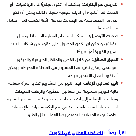
التدريس عبر الإنترنت:
يمكنك أن تكون عبقريًا في الرياضيات، أو
تتحدث لغة أجنبية، أو لديك موهبة معينة، لذلك يمكن أن تكون
الدروس الخصوصية عبر الإنترنت طريقة رائعة لكسب المال بقليل
من الاستثمار.
خدمات التوصيل:
إذ يمكن استخدام السيارة الخاصة لتوصيل
البضائع، ويمكن أن يكون الحصول على عقود من شركات البريد
السريع الكبيرة أمرًا مربحًا.
تنسيق الحدائق:
من خلال القص والمناظر الطبيعية والديكور
الموسمي يمكن تنفيذ هذا المشروع في المنطقة المحيطة ويمكن
أن تكون أعمال التشجير مربحة.
تأجير فساتين الزفاف:
لهذا النوع من المشاريع تحتاج المرأة مساحة
خالية لتوزيع مجموعة من فساتين الخطوبة والزفاف للسيدات،
وهنا تجدر الإشارة إلى أنه يجب اختيار مجموعة من العناصر المميزة
لجذب انتباه النساء واستخدمه في بيع الإكسسوارات والإضافات
الخاصة بهذه الفساتين لتحقيق رضا العملاء بكل الطرق.
اقرأ أيضاً:
بنك قطر الوطني في الكويت