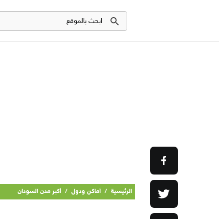
الرئيسية
/
أماكن ودول
/
أكبر مدن السودان