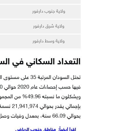
ولاية جنوب دارفور
ولاية شرق دارفور
ولاية وسط دارفور
التعداد السكاني في السودا
تحتل السودان المرتبة
بإجمالي ي
بحوالي 66.09 سنة، بمعدل وفيات وصل إلى 38 حالة وفاة مقابل 1000 حالة ولادة.
اقرأ أيضاً:
مناطق جنوب الرياض