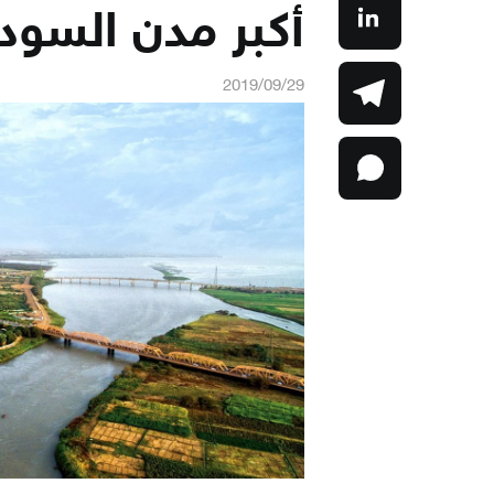
أكبر مدن السود
2019/09/29