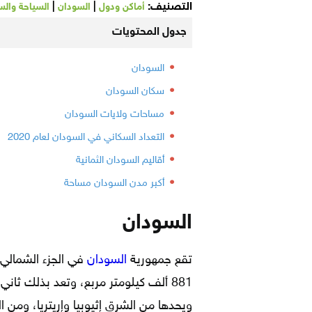
التصنيف:
|
|
أماكن ودول
السودان
السياحة والس
جدول المحتويات
السودان
سكان السودان
مساحات ولايات السودان
التعداد السكاني في السودان لعام 2020
أقاليم السودان الثمانية
أكبر مدن السودان مساحة
السودان
تقع جمهورية
السودان
881 ألف كيلومتر مربع، وتعد بذلك ثاني
ويحدها من الشرق إثيوبيا وإريتريا، ومن ا