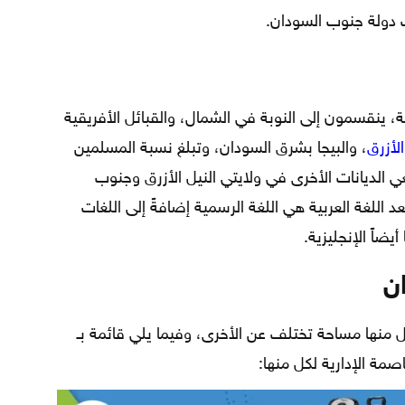
 دولة جنوب السودان.
بحوالي 30 مليون نسمة، ينقسمون إلى النوبة في الشمال، والقبائل الأفريقية
الأزرق
، والبيجا بشرق السودان، وتبلغ نسبة المسلمين
سيحيين 3%، أما متبعي الديانات الأخرى في ولايتي النيل الأزرق وجنوب
 نسبتهم لا تتعدى 0.3%، وتعد اللغة العربية هي اللغة الرسمية إضافةً إلى اللغات
يضاً الإنجليزية.
ن
 منها مساحة تختلف عن الأخرى، وفيما يلي قائمة بـ
مة الإدارية لكل منها: