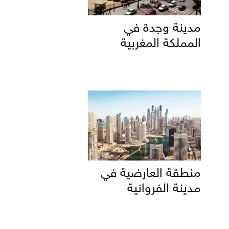
مدينة وجدة في
المملكة المغربية
منطقة العارضية في
مدينة الفروانية