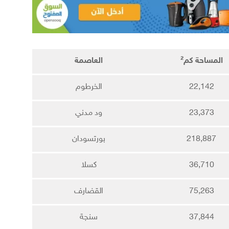
المساحة
كم²
العاصمة
22,142
الخرطوم
23,373
ود مدني
218,887
بورتسودان
36,710
كسلا
75,263
القضارف
37,844
سنجة