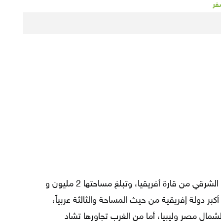
فر
في الجزء الشمالي الشرقي من قارة أفريقيا، وتبلغ مساحتها 2 مليون و
 أكبر دولة إفريقية من حيث المساحة والثالثة عربياً،
لشمال مصر وليبيا، أما من الغرب تجاورها تشاد