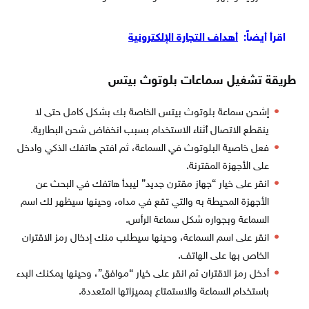
اقرأ أيضاً:
أهداف التجارة الإلكترونية
طريقة تشغيل سماعات بلوتوث بيتس
إشحن سماعة بلوتوث بيتس الخاصة بك بشكل كامل حتى لا
ينقطع الاتصال أثناء الاستخدام بسبب انخفاض شحن البطارية.
فعل خاصية البلوتوث في السماعة، ثم افتح هاتفك الذكي وادخل
على الأجهزة المقترنة.
انقر على خيار “جهاز مقترن جديد” ليبدأ هاتفك في البحث عن
الأجهزة المحيطة به والتي تقع في مداه، وحينها سيظهر لك اسم
السماعة وبجواره شكل سماعة الرأس.
انقر على اسم السماعة، وحينها سيطلب منك إدخال رمز الاقتران
الخاص بها على الهاتف.
أدخل رمز الاقتران ثم انقر على خيار “موافق”، وحينها يمكنك البدء
باستخدام السماعة والاستمتاع بمميزاتها المتعددة.