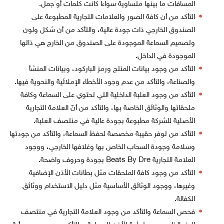
المسافات ما بينها متساوية سواءاً كانت كلمات أو جمل.
التأكد من أن كافة الصور والعلامات التجارية المطبوعة على
الصندوق الخارجي ذات جودة عالية، والتأكد من أن شكل ولون
وتصميم السماعة الموجودة على الصندوق من الخارج هي ذاتها
الموجودة في الداخل.
التأكد من وجود بيانات المنتج ورمز الباركود، وبيانات المنشأ
والصناعة، والتأكد من عدم وجود الأخطاء الإملائية والنحوية فيها.
التأكد من وجود العلبة الداخلية التي تحتوي على السماعة وكافة
ملحقاتها والوثائق الخاصة بها، والتأكد من أنّ العلامة التجارية
الأصلية للشركة مطبوعة بجودة عالية في منتصف العلبة.
التأكد من توفر حقيبة مخصصة لحفظ السماعة، والتأكد من جودتها
وسلامة وجودة السحاب الخاص بها وغلافها الخارجي، ووجود
العلامة التجارية Beats By Dre بجودة وحروف واضحة.
التأكد من وجود كافة الملحقات مثل بطانات الأذن الإضافية
وغيرها، ووجود الوثائق الأساسية مثل دليل الاستخدام ووثائق
الكفالة.
فحص السماعة والتأكد من وجود العلامة التجارية في منتصف