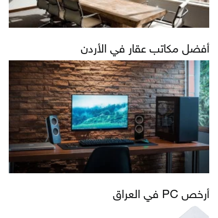
أفضل مكاتب عقار في الأردن
أرخص PC في العراق