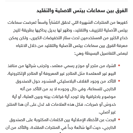
الفرق بين سماعات بيتس الاصلية والتقليد
كغيرها من المنتجات الشهيرة التي تحقق انتشاراً واسعاً تعرضت سماعات
بيتس الأصلية للتزييف والتقليد، وظهر لها بديل يحاكيها بطريقة تتيح
خداع الكثير من المستخدمين تحت ستار التخفيضات الكبرى، ولكن يمكن
معرفة الفرق بين سماعات بيتس الأصلية والتقليد من خلال الانتباه
لبعض التفاصيل البسيطة وهي:
الشراء من متجر أو موزع رسمي معتمد، وتجنب شرائها من منافذ
البيع غير المعتمدة مثل المتاجر غير المعروفة أو المتاجر الإلكترونية.
التأكد من وجود الغلاف البلاستيكي المشدود حول الصندوق
الخارجي للسماعة، وفي حال وجوده لا بد من التأكد من أنه
موضوع باحترافية ولا توجد أية فراغات بينه وبين العلبة، أو أية
خدوش أو ضربات، فكل هذه العلامات قد تدل على أن هذا المنتج
غير أصلي.
البحث عن الأخطاء الإملائية بين الكلمات المكتوبة على الصندوق
الخارجي، حيث أنها شائعة جداً في المنتجات المقلدة، والتأكد من أن