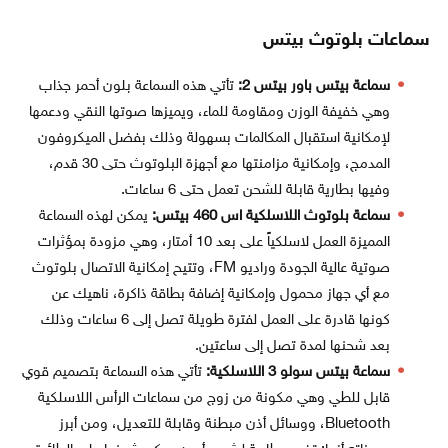
سماعات بلوتوث بيتس
سماعة بيتس باور بيتس 2:
تأتي هذه السماعة بلون أحمر جذاب
وهي خفيفة الوزن ومقاومة للماء، ويميزها صوتها النقي ودعمها
لإمكانية استقبال المكالمات بسهولة وذلك بفضل الميكروفون
المدمج، وإمكانية مزامنتها مع أجهزة البلوتوث حتى 30 قدم،
وفيها بطارية قابلة للشحن تعمل حتى 6 ساعات.
سماعة بلوتوث اللاسلكية اس 460 بيتس:
يمكن لهذه السماعة
المميزة العمل لاسلكياً على بعد 10 أمتار، وهي مزودة بمؤثرات
صوتية عالية الجودة وراديو FM، وتتيح إمكانية الاتصال بلوتوث
مع أي جهاز محمول وإمكانية إضافة بطاقة ذاكرة، ناهيك عن
كونها قادرة على العمل لفترة طويلة تصل إلى 6 ساعات وذلك
بعد شحنها لمدة تصل إلى ساعتين.
سماعة بيتس سولو 3 اللاسلكية:
تأتي هذه السماعة بتصميم قوي
قابل للطي وهي مكونة من زوج من سماعات الرأس اللاسلكية
Bluetooth، ووسائل أذن مبطنة وقابلة للتعديل، ومن أبرز