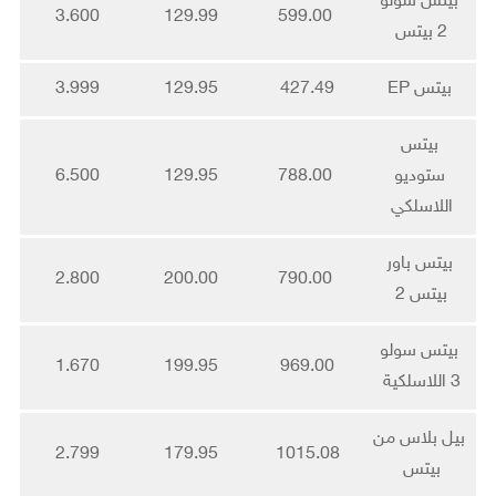
بيتس سولو
3.600
129.99
599.00
2 بيتس
بيتس EP
427.49
129.95
3.999
بيتس
ستوديو
788.00
129.95
6.500
اللاسلكي
بيتس باور
2.800
200.00
790.00
بيتس 2
بيتس سولو
1.670
199.95
969.00
3 اللاسلكية
بيل بلاس من
2.799
179.95
1015.08
بيتس