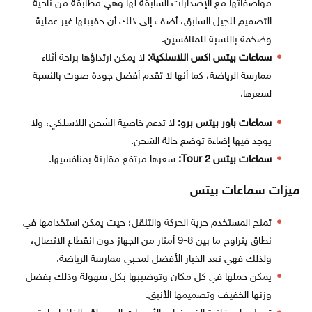
مواصفاتها مع الإصدارات السابقة لها وهي مطابقة من ناحية
التصميم للجيل السابق، أضف إلى ذلك أن حقيبتها غير عملية
وضخمة بالنسبة للمنافسين.
سماعات بيتس اكس اللاسلكية:
لا يمكن ارتداؤها براحة أثناء
ممارسة الرياضة، كما أنها لا تقدم أفضل جودة صوت بالنسبة
لسعرها.
سماعات باور بيتس برو:
لا تدعم خاصية الشحن اللاسلكي، ولا
يوجد فيها إضاءة توضع حالة الشحن.
سماعات بيتس Tour 2:
سعرها مرتفع مقارنة بمنافسيها.
ميزات سماعات بيتس
تمنح المستخدم حرية الحركة والتنقل؛ حيث يمكن استخدامها في
نطاق يتراوح ما بين 8-9 أمتار من الجهاز دون انقطاع الاتصال،
ولذلك فهي تعد الخيار الأفضل لمحبي ممارسة الرياضة.
يمكن حملها في كل مكان وتوضيبها بكل سهولة وذلك بفضل
وزنها الخفيف وتصميمها الأنيق.