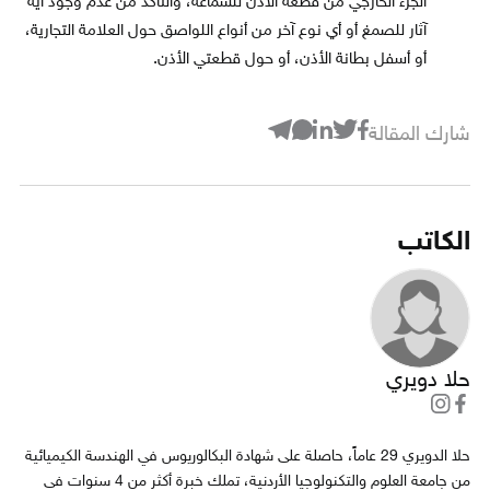
الجزء الخارجي من قطعة الأذن للسماعة، والتأكد من عدم وجود أية
آثار للصمغ أو أي نوع آخر من أنواع اللواصق حول العلامة التجارية،
أو أسفل بطانة الأذن، أو حول قطعتي الأذن.
شارك المقالة
الكاتب
حلا دويري
حلا الدويري 29 عاماً، حاصلة على شهادة البكالوريوس في الهندسة الكيميائية
من جامعة العلوم والتكنولوجيا الأردنية، تملك خبرة أكثر من 4 سنوات في