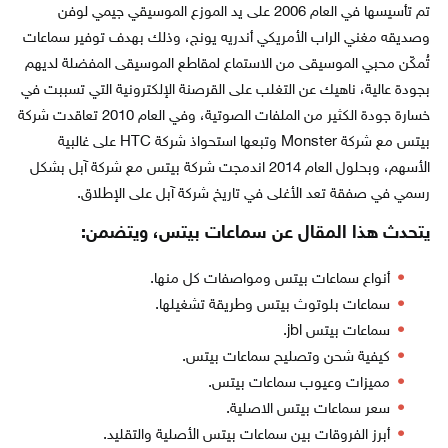
تم تأسيسها في العام 2006 على يد الموزع الموسيقي جيمي لوفن
وصديقه مغني الراب الأمريكي أندريه يونج، وذلك بهدف توفير سماعات
تُمكّن محبي الموسيقى من الاستماع لمقاطع الموسيقى المفضلة لديهم
بجودة عالية، ناهيك عن التغلب على القرصنة الإلكترونية التي تسببت في
خسارة جودة الكثير من الملفات الصوتية، وفي العام 2010 تعاقدت شركة
بيتس مع شركة Monster وتبعها استحواذ شركة HTC على غالبية
الأسهم، وبحلول العام 2014 اندمجت شركة بيتس مع شركة آبل بشكل
رسمي في صفقة تعد الأغلى في تاريخ شركة آبل على الإطلاق.
يتحدث هذا المقال عن سماعات بيتس، ويتضمن:
أنواع سماعات بيتس ومواصفات كل منها.
سماعات بلوتوث بيتس وطريقة تشغيلها.
سماعات بيتس jbl.
كيفية شحن وتصليح سماعات بيتس.
مميزات وعيوب سماعات بيتس.
سعر سماعات بيتس الاصلية.
أبرز الفروقات بين سماعات بيتس الأصلية والتقليد.