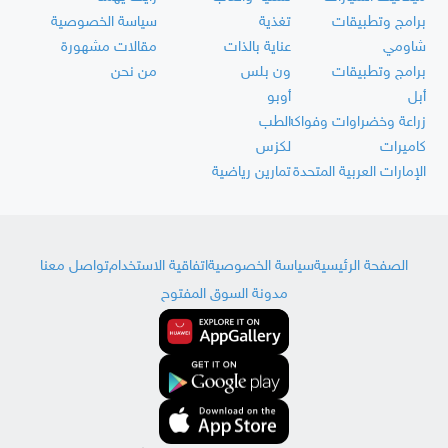
برامج وتطبيقات
تغذية
سياسة الخصوصية
شاومي
عناية بالذات
مقالات مشهورة
برامج وتطبيقات
ون بلس
من نحن
أبل
أوبو
زراعة وخضراوات وفواكه
الطب
كاميرات
لكزس
الإمارات العربية المتحدة
تمارين رياضية
الصفحة الرئيسية
سياسة الخصوصية
اتفاقية الاستخدام
تواصل معنا
مدونة السوق المفتوح