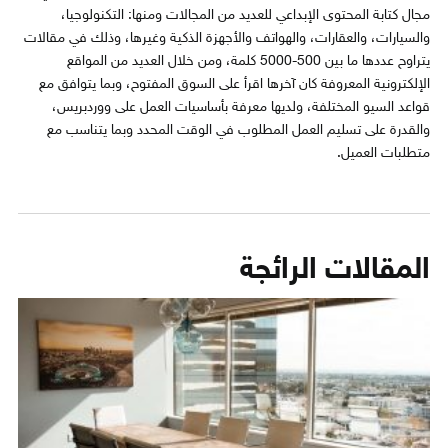
مجال كتابة المحتوى الإبداعي للعديد من المجالات ومنها: التكنولوجيا،
والسيارات، والعقارات، والهواتف والأجهزة الذكية وغيرها، وذلك في مقالات
يتراوح عددها ما بين 500-5000 كلمة، ومن خلال العديد من المواقع
الإلكترونية المعروفة كان آخرها اقرأ على السوق المفتوح، وبما يتوافق مع
قواعد السيو المختلفة، ولديها معرفة بأساسيات العمل على ووردبريس،
والقدرة على تسليم العمل المطلوب في الوقت المحدد وبما يتناسب مع
متطلبات العميل.
المقالات الرائجة