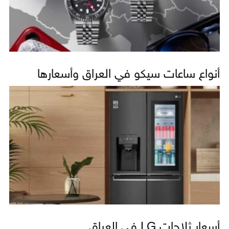
أنواع ساعات سيكو في العراق وأسعارها
أسعار ثلاجات LG في العراق