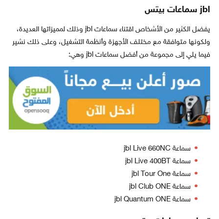
jbl سماعات بيتس
يفضل الكثير من الأشخاص اقتناء سماعات jbl وذلك لمميزاتها العديدة،
ولكونها متوافقة مع مختلف الأجهزة وأنظمة التشغيل، وعلى ذلك نشير
فيما يلي إلى مجموعة من أفضل سماعات jbl وهي:
سماعة jbl Live 660NC
سماعة jbl Live 400BT
سماعة jbl Tour One
سماعة jbl Club ONE
سماعة jbl Quantum ONE