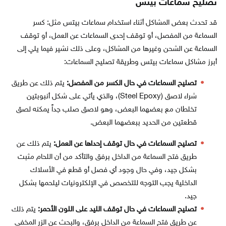
تصليح سماعات بيتس
قد تحدث بعض المشاكل أثناء استخدام سماعات بيتس مثل: كسر
السماعة من المفصل، أو توقف إحدى السماعات عن العمل، أو توقف
السماعة عن الشحن وغيرها من المشاكل، وعلى ذلك نشير فيما يلي إلى
أبرز مشاكل سماعات بيتس وطريقة تصليح السماعات:
تصليح السماعات في حال الكسر من المفصل:
يتم ذلك عن طريق
شراء لاصق (Steel Epoxy)، والذي يأتي على شكل أنبوبتين
تخلطان مع بعضهما البعض، وهو لاصق صلب جداً يمكنه لصق
قطعتين من الحديد ببعضهما البعض.
تصليح السماعات في حال توقف إحداها عن العمل:
يتم ذلك عن
طريق فتح السماعة من الداخل برفق والتأكد من أن اللحام مثبت
بشكل جيد، وفي حال وجود أي فصل أو قطع في الأسلاك
الداخلية يجب التوجه للتخصص في الإلكترونيات ليلحمها بشكل
جيد.
تصليح السماعات في حال توقف الليد على اللون الأحمر:
يتم ذلك
عن طريق فتح السماعة من الداخل برفق، والبحث عن الزر المخفي