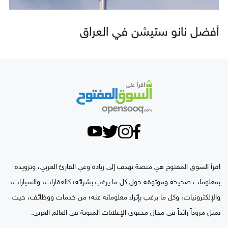
أفضل نانو ستيشن في العراق
اقرأ السوق المفتوح هي منصة تهدف إلى زيادة وعي القارئ العربي، وتزويده
بمعلومات صحيحة وموثوقة حول كل ما يرغب بشرائه؛ كالعقارات، والسيارات،
والإلكترونيات، وكل ما يرغب بإثراء معلوماته عنه؛ من خدمات ووظائف، حيث
يمثل مزوداً رائداً في مجال محتوى الإعلانات المبوبة في العالم العربي.