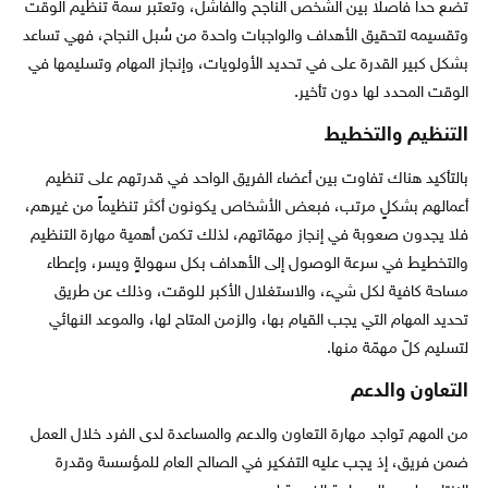
تضع حداً فاصلاً بين الشخص الناجح والفاشل، وتعتبر سمة تنظيم الوقت
وتقسيمه لتحقيق الأهداف والواجبات واحدة من سُبل النجاح، فهي تساعد
بشكل كبير القدرة على في تحديد الأولويات، وإنجاز المهام وتسليمها في
الوقت المحدد لها دون تأخير.
التنظيم والتخطيط
بالتأكيد هناك تفاوت بين أعضاء الفريق الواحد في قدرتهم على تنظيم
أعمالهم بشكلٍ مرتب، فبعض الأشخاص يكونون أكثر تنظيماً من غيرهم،
فلا يجدون صعوبة في إنجاز مهمّاتهم، لذلك تكمن أهمية مهارة التنظيم
والتخطيط في سرعة الوصول إلى الأهداف بكل سهولةٍ ويسر، وإعطاء
مساحة كافية لكل شيء، والاستغلال الأكبر للوقت، وذلك عن طريق
تحديد المهام التي يجب القيام بها، والزمن المتاح لها، والموعد النهائي
لتسليم كلّ مهمّة منها.
التعاون والدعم
من المهم تواجد مهارة التعاون والدعم والمساعدة لدى الفرد خلال العمل
ضمن فريق، إذ يجب عليه التفكير في الصالح العام للمؤسسة وقدرة