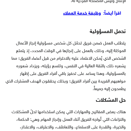
الإنتاج وليس المصلحة الفردية له.
اقرأ أيضاً:
وظيفة خدمة العملاء
تحمل المسؤولية
يتطلب العمل ضمن فريق تحمّل كل شخص مسؤولية إنجاز الأعمال
الموكلة إليه، وذلك بالعمل على إنجازها في الوقت المحدد، إذ يتمتع
الشخص الذي يُمكن الاعتماد عليه بالاحترام من قبل أعضاء الفريق؛ مما
يشعره ذلك بالثقة العالية في النفس، وتتسع رؤيته، ويزداد شعوره
بالمسؤولية، وهذا يساعد على تحفيز باقي أفراد الفريق على إظهار
مواهبهم الفريدة بين أفراد الفريق؛ وبذلك يحققون الهدف المشترك الذي
يطمحون إليه جميعاً.
حل المشكلات
هناك بعض المفاتيح والمهارات التي يمكن استخدامها لحلّ المشكلات
والنزاعات التي تُواجه الفريق أثناء العمل وإنجاز المهام وهي: الحكمة،
والخبرة، والقدرة على الاستماع، والتعاطف، والاعتراف، والاعتذار،