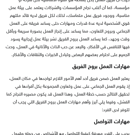
حيث أن فريق العمل بكل بساطة هو القوة الأساسية لكل شركة أو
مؤسسة، كما أن أغلب نجاح المؤسسات والشركات يعتمد على بيئة عمل
مناسبة، ووجود فريق عمل متماسك، لذلك لكل فريق لديه قائد ملتهم
قوي الشخصية لديه عدة قدرات ومهارات حتى يساعد فريقه على العمل
الجماعي وبروح التعاون، مما يساعد على إنجاز العمل بصورة سريعة وبأقل
وقت وجهد، كما يساعد العمل بروح الفريق نشر بيئة عمل إيجابية يسود
فيها التنافس في الأفكار، والبعد عن حب الذات والأنانية في العمل، وحث
الجميع على احترام بعضهم البعض وتبادل الخبرات والثقافات والأفكار.
مهارات العمل بروح الفريق
يعتبر العمل ضمن فريق أحد أهم الأمور اللازم تواجدها في مكان العمل،
إذ يقوم العمل الجماعي على عمل وتعاون المجموعة بكل أفرادها في
تحقيق النتائج حسب خطة العمل، وهذا العمل قد يكون مصيره النجاح كما
الفشل، وفيما يلي أبرز وأهم مهارات العمل بروح الفريق التي يجب أن
تتوفر لدى الفرد:
مهارات التواصل
يجب على الفرد معرفة كيفية التواصل مع الأشخاص من حوله وقبول