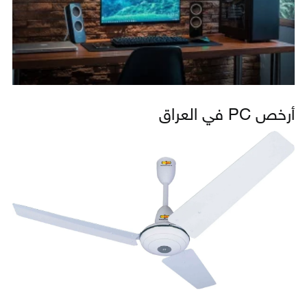
أرخص PC في العراق