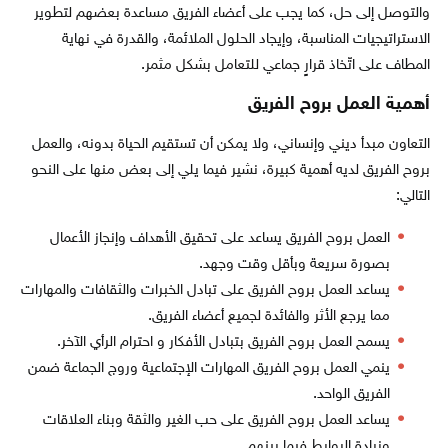
والتوصل إلى حل، كما يجب على أعضاء الفريق مساعدة بعضهم لتطوير
الاستراتيجيات المناسبة، وإيجاد الحلول الملائمة، والقدرة في نهاية
المطاف على اتّخاذ قرارٍ جماعي للتعامل بشكل مثمر.
أهمية العمل بروح الفريق
التعاون مبدأ ديني وإنساني، ولا يمكن أن تستقيم الحياة بدونه، والعمل
بروح الفريق لديه أهمية كبيرة، نشير فيما يلي إلى بعض منها على النحو
التالي:
العمل بروح الفريق يساعد على تحقيق الأهداف وإنجاز الأعمال
بصورة سريعة وبأقل وقت وجهد.
يساعد العمل بروح الفريق على تبادل الخبرات والثقافات والمهارات
مما يرجع الأثر والفائدة لجميع أعضاء الفريق.
يسمح العمل بروح الفريق بتبادل الأفكار و احترام الرأي الآخر.
ينمي العمل بروح الفريق المهارات الإجتماعية وروج الجماعة ضمن
الفريق الواحد.
يساعد العمل بروح الفريق على حب الغير والثقة وبناء العلاقات
وزيادة الروابط فيما بينهم.