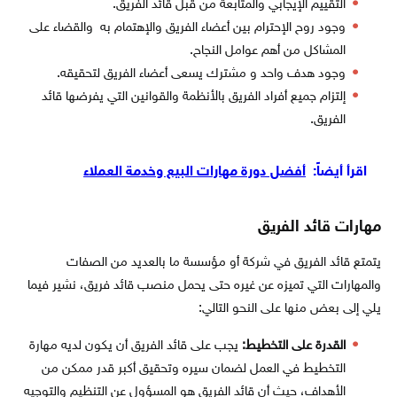
التقييم الإيجابي والمتابعة من قبل قائد الفريق.
وجود روح الإحترام بين أعضاء الفريق والإهتمام به والقضاء على
المشاكل من أهم عوامل النجاح.
وجود هدف واحد و مشترك يسعى أعضاء الفريق لتحقيقه.
إلتزام جميع أفراد الفريق بالأنظمة والقوانين التي يفرضها قائد
الفريق.
اقرأ أيضاً:
أفضل دورة مهارات البيع وخدمة العملاء
مهارات قائد الفريق
يتمتع قائد الفريق في شركة أو مؤسسة ما بالعديد من الصفات
والمهارات التي تميزه عن غيره حتى يحمل منصب قائد فريق، نشير فيما
يلي إلى بعض منها على النحو التالي:
القدرة على التخطيط:
يجب على قائد الفريق أن يكون لديه مهارة
التخطيط في العمل لضمان سيره وتحقيق أكبر قدر ممكن من
الأهداف، حيث أن قائد الفريق هو المسؤول عن التنظيم والتوجيه