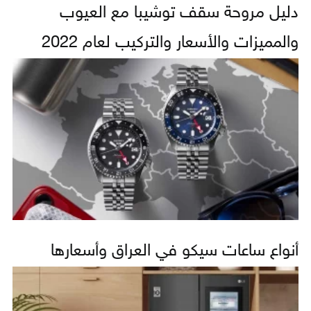
دليل مروحة سقف توشيبا مع العيوب
والمميزات والأسعار والتركيب لعام 2022
أنواع ساعات سيكو في العراق وأسعارها