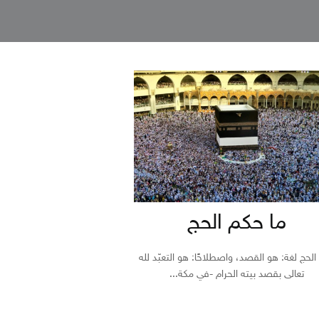
ما حكم الحج
الحج لغة: هو القصد، واصطلاحًا: هو التعبّد لله
تعالى بقصد بيته الحرام -في مكة...