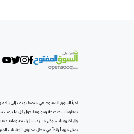
اقرأ السوق المفتوح هي منصة تهدف إلى زيادة وع
بمعلومات صحيحة وموثوقة حول كل ما يرغب بشرائ
والإلكترونيات، وكل ما يرغب بإثراء معلوماته ع
يمثل مزوداً رائداً في مجال محتوى الإعلانات المبو