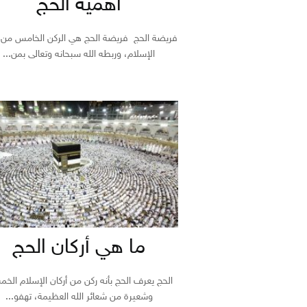
أهمية الحج
فريضة الحج فريضة الحج هي الركن الخامس من أ
الإسلام، وربطه الله سبحانه وتعالى بمن...
ما هي أركان الحج
الحج يعرف الحج بأنه ركن من أركان الإسلام الخم
وشعيرة من شعائر الله العظيمة، تهفو...