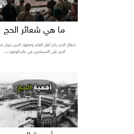
ما هي شعائر الحج
شعائر الحج رجّح أهل العلم وفقهاء الدين نزول 
الحج على المسلمين في عام الوفود،...