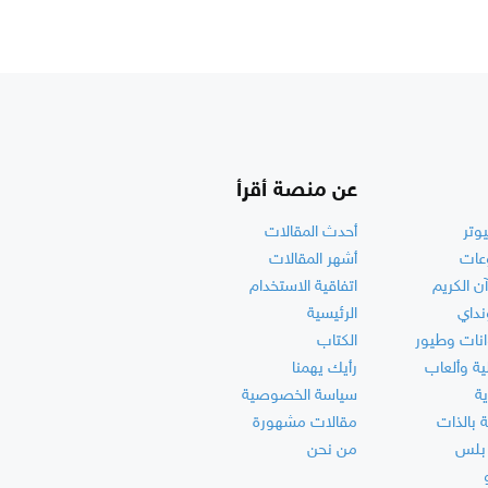
عن منصة أقرأ
وتر
أحدث المقالات
عات
أشهر المقالات
آن الكريم
اتفاقية الاستخدام
نداي
الرئيسية
انات وطيور
الكتاب
ة وألعاب
رأيك يهمنا
ة
سياسة الخصوصية
ة بالذات
مقالات مشهورة
بلس
من نحن