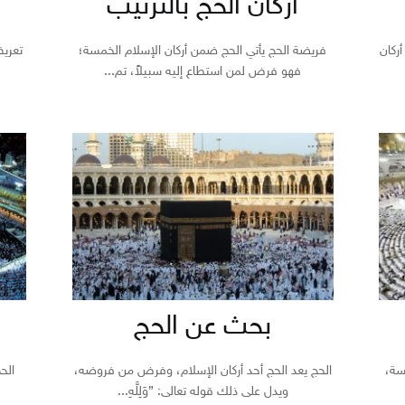
أركان الحج بالترتيب
ركان
فريضة الحج يأتي الحج ضمن أركان الإسلام الخمسة؛
تعريف
فهو فرض لمن استطاع إليه سبيلاً، تم...
بحث عن الحج
سة،
الحج يعد الحج أحد أركان الإسلام، وفرض من فروضه،
الح
ويدل على ذلك قوله تعالى: {وَلِلَّهِ...