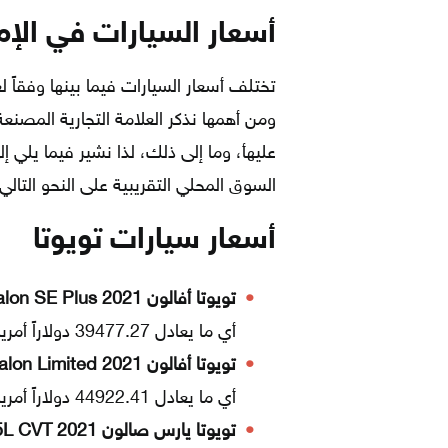
أسعار السيارات في الإمارا
تختلف أسعار السيارات فيما بينها وفقاً 
ومن أهمها نذكر العلامة التجارية المصن
السوق المحلي التقريبية على النحو التالي
أسعار سيارات تويوتا
تويوتا أفالون Avalon SE Plus 2021:
أي ما يعادل 39477.27 دولاراً أمريكياً.
تويوتا أفالون Avalon Limited 2021:
أي ما يعادل 44922.41 دولاراً أمريكياً.
تويوتا يارس صالون 1.5L CVT 2021: