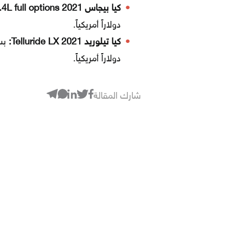
كيا بيجاس 1.4L full options 2021:
دولاراً أمريكياً.
كيا تيلوريد Telluride LX 2021:
دولاراً أمريكياً.
شارك المقالة