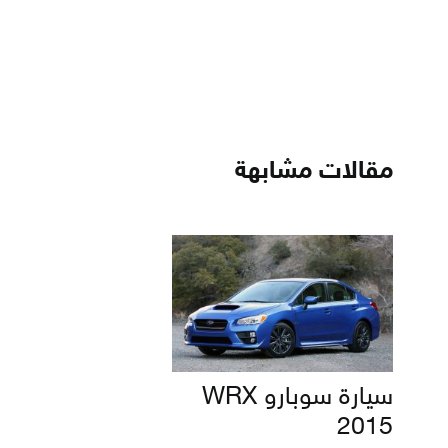
مقالات مشابهة
سيارة سوبارو WRX
2015