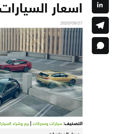
اسعار السيارات 021
2020/09/27
التصنيف:
|
سيارات ومحركات
بيع وشراء السيار