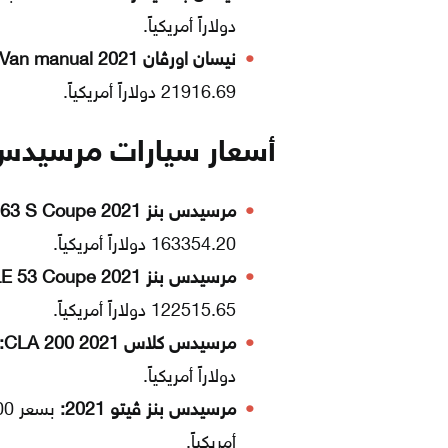
دولاراً أمريكياً.
نيسان اورڤان Panel Van manual 2021:
21916.69 دولاراً أمريكياً.
أسعار سيارات مرسيدس 
مرسيدس بنز GLE 63 S Coupe 2021:
163354.20 دولاراً أمريكياً.
مرسيدس بنز GLE 53 Coupe 2021:
122515.65 دولاراً أمريكياً.
مرسيدس كلاس CLA 200 2021:
دولاراً أمريكياً.
مرسيدس بنز ڤيتو 2021:
أمريكياً.