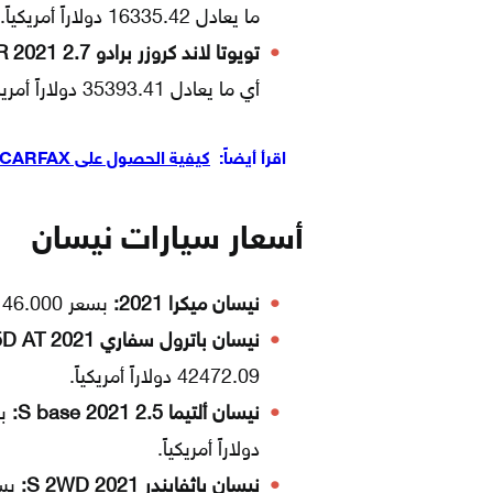
ما يعادل 16335.42 دولاراً أمريكياً.
تويوتا لاند كروزر برادو 2.7 EXR 2021:
أي ما يعادل 35393.41 دولاراً أمريكياً.
اقرأ أيضاً:
كيفية الحصول على CARFAX
أسعار سيارات نيسان
نيسان ميكرا 2021:
بسعر 46.000 درهماً إماراتياً؛ أي ما يعادل 12523.82 دولاراً أمريكياً.
نيسان باترول سفاري GL 5D AT 2021:
42472.09 دولاراً أمريكياً.
نيسان ألتيما 2.5 S base 2021:
دولاراً أمريكياً.
نيسان باثفايندر S 2WD 2021: