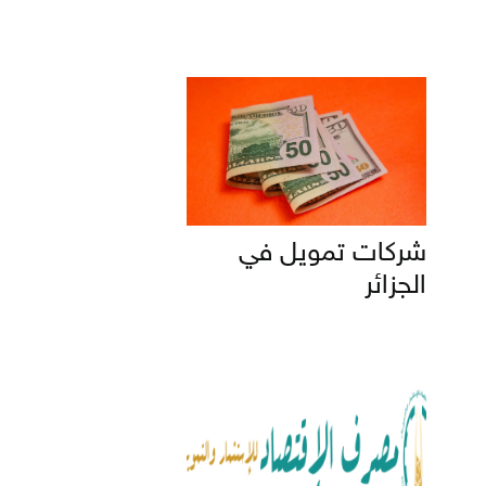
شركات تمويل في
الجزائر