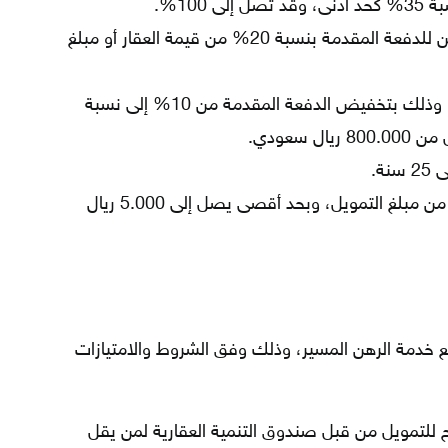
الحصول على مبادرة دعم العسكريين للدفعة المقدمة بنسبة 20% من قيمة العقار أو مبلغ
الحصول على مبادرة الرهن الميسر، وذلك بتخفيض الدفعة المقدمة من 10% إلى نسبة
ة.
دفع رسوم إدارية تعادل نسبة 1% من مبلغ التمويل، وبحد أقصى يصل إلى 5.000 ريال
ع خدمة الرهن المسير، وذلك وفق الشروط والامتيازات
 0% هامش ربح للتمويل من قبل صندوق التنمية العقارية لمن يقل