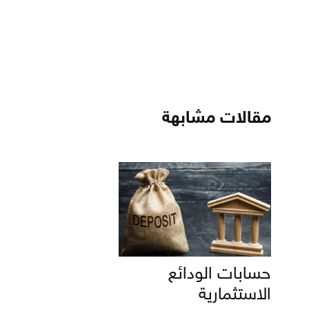
مقالات مشابهة
حسابات الودائع
الاستثمارية