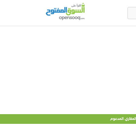
لعقاري المدعوم