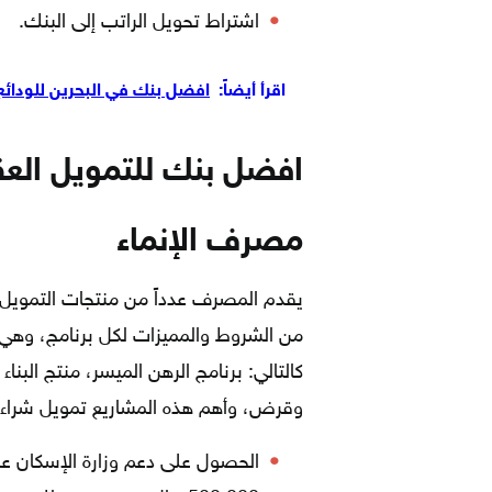
اشتراط تحويل الراتب إلى البنك.
اقرأ أيضاً:
افضل بنك في البحرين للودائع
افضل بنك للتمويل العق
مصرف الإنماء
يقدم المصرف عدداً من منتجات التمويل 
من الشروط والمميزات لكل برنامج، وهي ب
كالتالي: برنامج الرهن الميسر، منتج البنا
وقرض، وأهم هذه المشاريع تمويل شراء ال
الحصول على دعم وزارة الإسكان ع