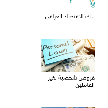
بنك الاقتصاد العراقي
قروض شخصية لغير
العاملين