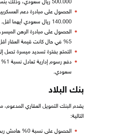
500.000 ريال سعودي، وذلك بنسبة 35% كحد أدنى، وقد تصل إلى 100%.
140.000 ريال سعودي أيهما أقل.
5% في حال كانت قيمة العقار أقل من 800.000 ريال سعودي.
التمتع بفترة تسديد ميسرة تصل إلى 25 سن
سعودي.
بنك البلاد
يقدم البنك التمويل العقاري المدعوم، م
التالية:
الحصول على نسبة