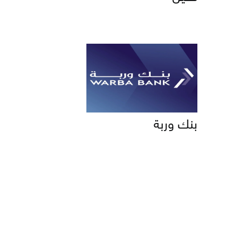
بنك وربة