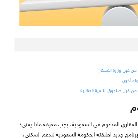
من قبل وزارة الإسكان
وك أخرى
من قبل صندوق التنمية العقارية
وم
لعقاري المدعوم في السعودية، يجب معرفة ماذا يعني؛
برنامج جديد أطلقته الحكومة السعودية للدعم السكني،