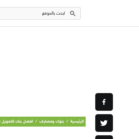
الرئيسية
/
بنوك ومصارف
/
افضل بنك للتمويل ا