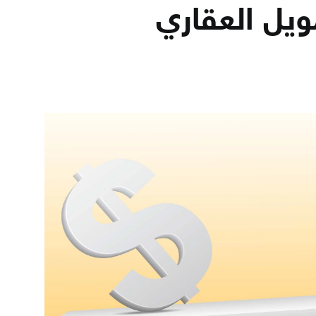
يل العقاري