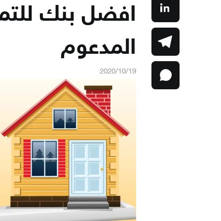
افضل بنك للتمو
المدعوم
2020/10/19