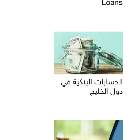
Loans
الحسابات البنكية في
دول الخليج