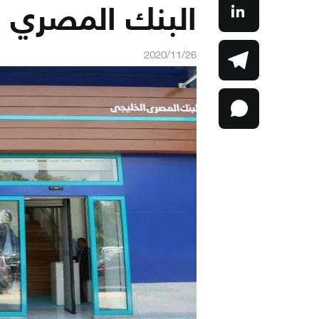
البنك المصري ا
2020/11/26