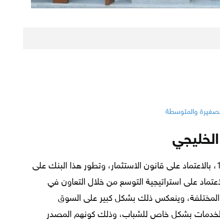
لصغيرة والمتوسطة
الخليجي
تأسس البنك المصري الخليجي عام 1981، بالاعتماد على قانون الاستثمار، وتطور هذا البنك على
عتماد على استراتيجية التوسع من خلال التعاون في
ت المختلفة، وينعكس ذلك بشكل كبير على السوق
الخدمات بشكل خاص للشباب، وذلك كونهم المصدر