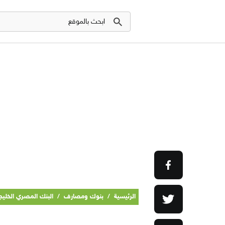
الرئيسية
/
بنوك ومصارف
/
البنك المصري الخلي