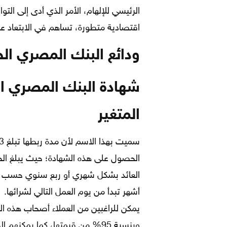
الرئيسي للإلهام، الأمر الذي أدى إلى ال
اقتصادية متطورة، تساهم في الابتعاد عن
ودائع البنك المصري ال
شهادة البنك المصري الخ
المتغير
الحصول على هذه الشهادة؛ حيث يبلغ الح
أشهر تبدأ من يوم العمل التالي لشرائها.
يمكن للراغبين من العملاء أصحاب هذه 
وبنسبة 95% من قيمتها، كما يمك