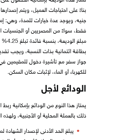
تمتاز هذه الوديعة بإمكانية الحصول على ا
مبلغ 
بطاقة ائتمانية بذات النسبة، ويجب تقد
جواز سفر مع تأشيرة دخول للمقيمين في 
للكهرباء أو الماء، لإثبات مكان السكن.
الودائع لأجل
يمتاز هذا النوع من الودائع بإمكانية ربط 
ذلك بالعملة المحلية أو الأجنبية، ولهذه ا