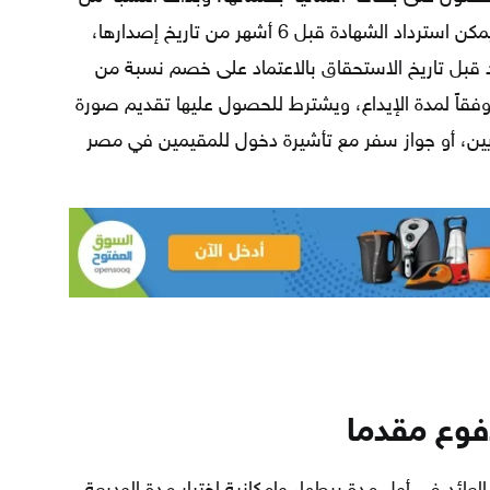
قيمتها، ويجب الأخذ بعين الاعتبار أنه لا يمكن استرداد الشهادة قبل 6 أشهر من تاريخ إصدارها،
اد قبل تاريخ الاستحقاق بالاعتماد على خصم نسبة من
فقاً لمدة الإيداع، ويشترط للحصول عليها تقديم صورة
ين، أو جواز سفر مع تأشيرة دخول للمقيمين في مصر
دفوع مقدما