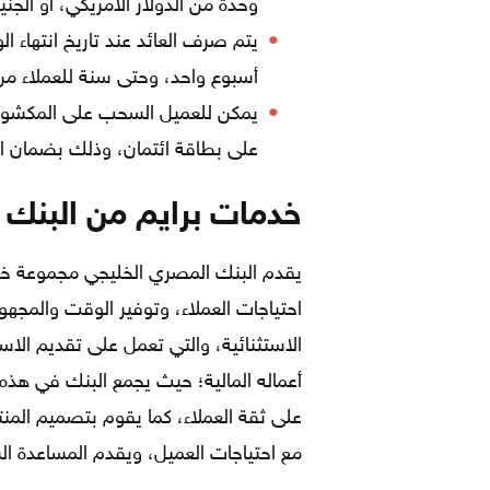
وحدة من الدولار الأمريكي، أو الجنيه
يتم صرف العائد عند تاريخ انتهاء ال
أسبوع واحد، وحتى سنة للعملاء من 
يمكن للعميل السحب على المكشوف
على بطاقة ائتمان، وذلك بضمان الودائع بنس
خدمات برايم من البنك 
يقدم البنك المصري الخليجي مجموعة خد
احتياجات العملاء، وتوفير الوقت والمجه
الاستثنائية، والتي تعمل على تقديم الاس
أعماله المالية؛ حيث يجمع البنك في هذه 
على ثقة العملاء، كما يقوم بتصميم الم
مع احتياجات العميل، ويقدم المساعدة ال