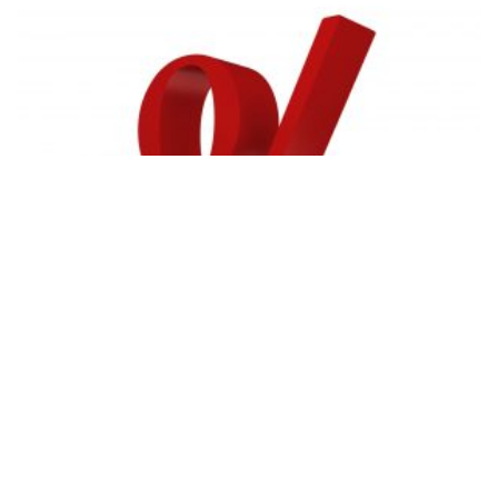
كيفية حساب النسبة المئوية