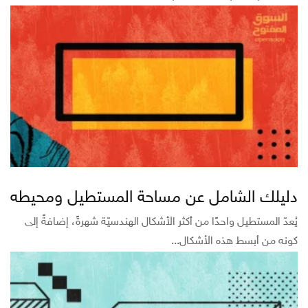
دليلك الشامل عن مساحة المستطيل ومحيطه
يُعدّ المستطيل واحدًا من أكثر الأشكال الهندسيّة شهرةً، إضافةً إلى
كونه من أبسط هذه الأشكال...