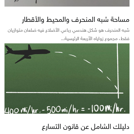
مساحة شبه المنحرف والمحيط والأقطار
شبه المنحرف هو شكل هندسي رباعي الأضلاع فيه ضلعان متوازيان
فقط، مجموع زواياه الأربعة الرئيسية...
دليلك الشامل عن قانون التسارع