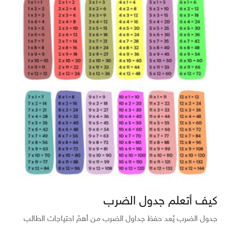
كيف أتعلم جدول الضرب
جدول الضرب يُعد حفظ جداول الضرب من أهمّ احتياجات الطالب