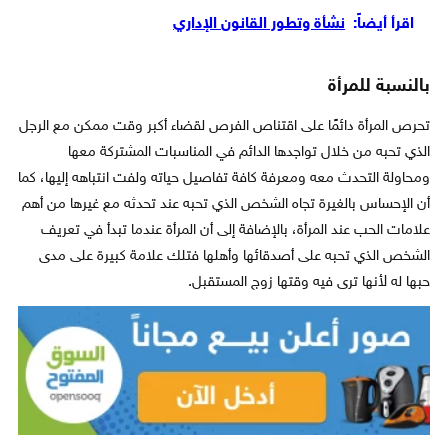
اقرأ أيضاً:
نشأة وتطور القانون الإداري
بالنسبة للمرأة
تحرص المرأة دائمًا على اقتناص الفرص لقضاء أكبر وقت ممكن مع الرجل
الذي تحبه من خلال تواجدها الدائم في المناسبات المشتركة معها
ومحاولة التحدث معه ومعرفة كافة تفاصيل حياته ولفت انتباهه إليها، كما
أن الإحساس بالغيرة تجاه الشخص الذي تحبه عند تحدثه مع غيرها من أهم
علامات الحب عند المرأة، بالإضافة إلى أن المرأة عندما تبدأ في تعريف
الشخص الذي تحبه على أصدقائها وأهلها فتلك علامة كبيرة على مدى
حبها له لأنها ترى فيه وقتها زوج المستقبل.