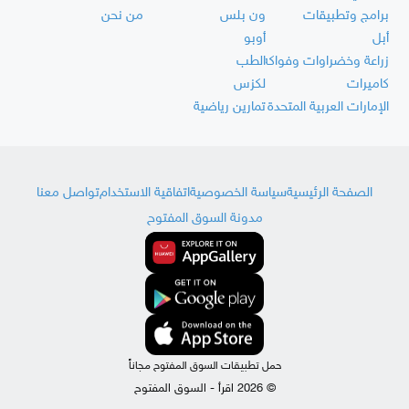
برامج وتطبيقات
ون بلس
من نحن
أبل
أوبو
زراعة وخضراوات وفواكه
الطب
كاميرات
لكزس
الإمارات العربية المتحدة
تمارين رياضية
الصفحة الرئيسية
سياسة الخصوصية
اتفاقية الاستخدام
تواصل معنا
مدونة السوق المفتوح
حمل تطبيقات السوق المفتوح مجاناً
© 2026 اقرأ - السوق المفتوح