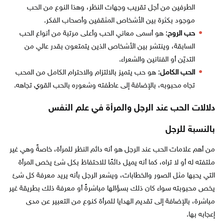
الطرفين من أجل تقريب وجهات النظر، وهذا النوع من الحب
موجود بكثرة بين الأشخاص المثقفين وأصحاب الفكر.
حب الروح
: هو أسمى معاني الحب وأعلى مرتبة من أنواع الحب
السابقة، وينتشر بين الأشخاص الذين يتمتعون بقدر عالي من
التديّن أو الفنانين والشعراء.
الحب الكامل
: هو حب يتميز بالالتزام والاحترام الكامل من المحب
تجاه محبوبه، بالإضافة إلى عاطفته وشعوره بالحب القوي تجاهه.
دلالات الحب عند الرجل والمرأة في علم النفس
بالنسبة للرجل
من أهم علامات الحب عند الرجل هو أنه دائم النظر للمرأة، خاصةً وهي غير
ملتفته له أو لا تراه، كما أنه يميل دائمًا للاحتفاظ بكل شئ يخص المرأة
التي يحبها مثل الصور والخطابات، ويشعر الرجل بأنه يريد معرفة كل شئ
يخص محبوبته سواء كان ذلك بسؤالها مباشرةً أو معرفة ذلك بطريقة غير
مباشرة، بالإضافة إلى تقديم الهدايا للمرأة كنوع من التعبير عن مدى
إعجابه بها.