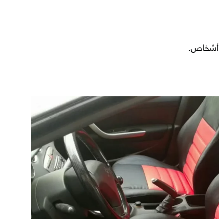
 أشخاص.