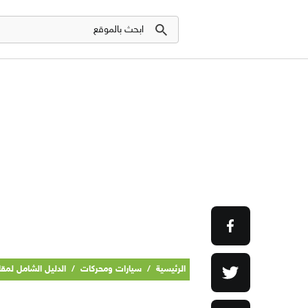
الرئيسية
/
سيارات ومحركات
/
الدليل الشامل لمقا