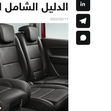
الدليل الشامل ل
2022/02/17