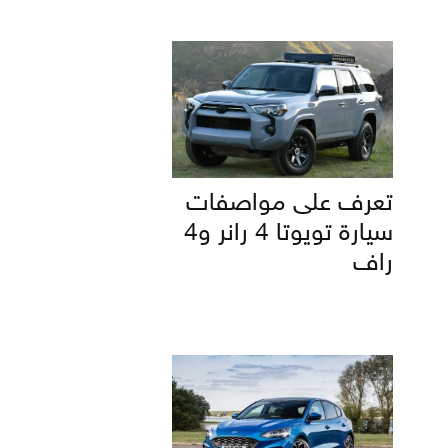
تعرف على مواصفات
سيارة تويوتا 4 رانر و4
راف