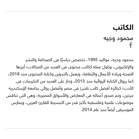
الكاتب
محمود وجيه
محمود وجيه، مواليد 1995، تخصص دراسيًا في الصحافة والنشر
والإلكتروني، وزاول عمله ككاتب محتوى في العديد من المجالات؛ أبرزها
الصحة وريادة الأعمال والثقافة، ويعمل بالتدوين وكتابة المحتوى منذ 2018،
كما يزوال الكتابة الروائية منذ 2015، وحاز على العديد من التكريمات في
الأدب؛ كجائزة أفضل كاتب ناشئ في مصر وأفضل روائي بجامعة الإسكندرية
مرتين، وتم صدور أعماله في المعارض والأسواق المصرية، وهي التي تناقش
موضوعات علمية وفلسفية بأكبر قدر من التبسيط للقارئ العربي، ويمارس
الموسيقى أيضاً منذ عام 2014.