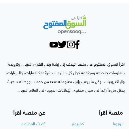
اقرأ السوق المفتوح هي منصة تهدف إلى زيادة وعي القارئ العربي، وتزويده
بمعلومات صحيحة وموثوقة حول كل ما يرغب بشرائه؛ كالعقارات، والسيارات،
والإلكترونيات، وكل ما يرغب بإثراء معلوماته عنه؛ من خدمات ووظائف، حيث
يمثل مزوداً رائداً في مجال محتوى الإعلانات المبوبة في العالم العربي.
منصة أقرأ
عن منصة أقرأ
تويوتا
كمبيوتر
أحدث المقالات