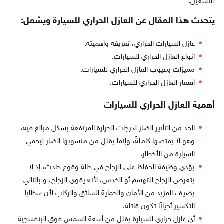
للتشغيل.
يتحدث هذا المقال عن العازل الحراري للسيارة ويشمل:
عازل السيارات الحراري، تعريفه وأهميته.
أنواع العازل الحراري للسيارات.
مميزات وعيوب العازل الحراري للسيارات.
أسعار العازل الحراري للسيارات.
أهمية العازل الحراري للسيارات
الحد من التأثير الضار لدرجات الحرارة المرتفعة بشكل مبالغ فيه،
وهو لا يمتصها كاملةً، وإنما يقلل من منسوبها الضار ليحمي
السيارة من الأخطار.
يؤدي وظيفة الحفاظ على الزجاج في حالة وقوع حادث، إذ لا
يتعرض الزجاج للتهشم أو الخدش، لأنه يقوي الزجاج، و بالتالي
يضيف المزيد من الأمان والحماية للسائق والركاب لأن شظايا
التكسير أحيانًا تكون قاتلة.
أي عازل حراري للسيارة يقلل من أشعة الشمس فوق البنفسجية