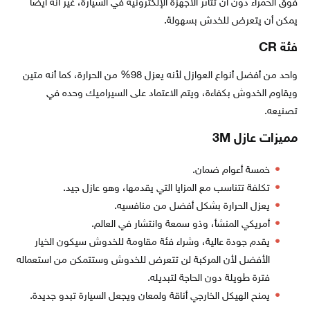
فوق الحمراء دون أن تتأثر الأجهزة الإلكترونية في السيارة، غير أنه أيضًا
يمكن أن يتعرض للخدش بسهولة.
فئة CR
واحد من أفضل أنواع العوازل لأنه يعزل 98% من الحرارة، كما أنه متين
ويقاوم الخدوش بكفاءة، ويتم الاعتماد على السيراميك وحده في
تصنيعه.
مميزات عازل 3M
خمسة أعوام ضمان.
تكلفة تتناسب مع المزايا التي يقدمها، وهو عازل جيد.
يعزل الحرارة بشكل أفضل من منافسيه.
أمريكي المنشأ، وذو سمعة وانتشار في العالم.
يقدم جودة عالية، وشراء فئة مقاومة للخدوش سيكون الخيار
الأفضل لأن المركبة لن تتعرض للخدوش وستتمكن من استعماله
فترة طويلة دون الحاجة لتبديله.
يمنح الهيكل الخارجي أناقة ولمعان ويجعل السيارة تبدو جديدة.