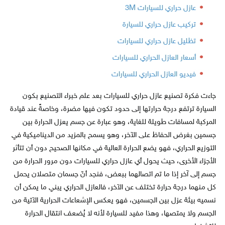
عازل حراري للسيارات 3M
تركيب عازل حراري للسيارة
تظليل عازل حراري للسيارات
أسعار العازل الحراري للسيارات
فيديو العازل الحراري للسيارات
جاءت فكرة تصنيع عازل حراري للسيارات بعد علم خبراء التصنيع بكون
السيارة ترتفع درجة حرارتها إلى حدود تكون فيها مضرة، وخاصةً عند قيادة
المركبة لمسافات طويلة للغاية، وهو عبارة عن جسم يعزل الحرارة بين
جسمين بغرض الحفاظ على الآخر، وهو يسمح بالمزيد من الديناميكية في
التوزيع الحراري، فهو يضع الحرارة العالية في مكانها الصحيح دون أن تتأثر
الأجزاء الأخرى، حيث يحول أي عازل حراري للسيارات دون مرور الحرارة من
جسم إلى آخر إذا ما تم اتصالهما ببعض، فنجد أنّ جسمان متصلان يحمل
كل منهما درجة حرارة تختلف عن الآخر، فالعازل الحراري يبني ما يمكن أن
نسميه بيئة عزل بين الجسمين، فهو يعكس الإشعاعات الحرارية الآتية من
الجسم ولا يمتصها، وهذا مفيد للسيارة لأنه لا يُضعف انتقال الحرارة