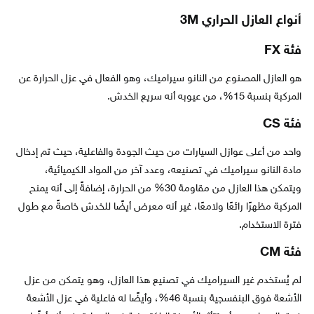
أنواع العازل الحراري 3M
فئة FX
هو العازل المصنوع من النانو سيراميك، وهو الفعال في عزل الحرارة عن
المركبة بنسبة 15%، من عيوبه أنه سريع الخدش.
فئة CS
واحد من أعلى عوازل السيارات من حيث الجودة والفاعلية، حيث تم إدخال
مادة النانو سيراميك في تصنيعه، وعدد آخر من المواد الكيميائية،
ويتمكن هذا العازل من مقاومة 30% من الحرارة، إضافةً إلى أنه يمنح
المركبة مظهرًا رائعًا ولامعًا، غير أنه معرض أيضًا للخدش خاصةً مع طول
فترة الاستخدام.
فئة CM
لم يُستخدم غير السيراميك في تصنيع هذا العازل، وهو يتمكن من عزل
الأشعة فوق البنفسجية بنسبة 46%، وأيضًا له فاعلية في عزل الأشعة