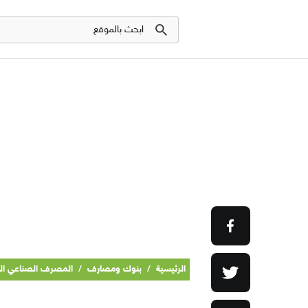
الرئيسية
/
بنوك ومصارف
/
المصرف الصناعي ال