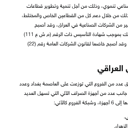
بح مصرف صناعي تنموي، وذلك من أجل تنمية وتطوير قطاعات
وذلك من خلال دعم كل من القطاعين الخاص والمختلط،
من الشركات الصناعية في العراق، وقد أصبح
المصرف شركة عامة منذ عام 1998، وذلك بموجب شهادة التأسيس ذات الرقم (م ش ع 111)
والتي صدرت عن دائرة تسجيل الشركات، وقد أصبح خاضعا لقانون الشركات العامة رقم (22)
العراقي
 عدد من الفروع التي توزعت على العاصمة بغداد وعدد
 جانب عدد من أجهزة الصراف الآلي التي تسهل العديد
وع كالآتي:
ي.
زهراء.