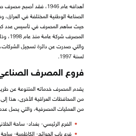
أهدافه عام 1946، فقد أص
الصناعة الوطنية المختلفة في العراق، 
حيث ساهم المصرف في تأسيس عدد كبير 
لسنة 1997.
فروع المصرف الصناعي 
يقدم المصرف خدماته المتنوعة عن طريق
من المحافظات العراقية الأخرى، هذا إلى
من العمليات المصرفية، والتي يصل عددها إلى 6 أجهزة، وشبكة الفر
الفرع الرئيسي- بغداد- ساحة الخلان
فرع باب الحوائج- الكاظمية- ساحة ال