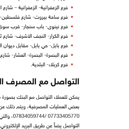
فرع الزعفرانية- الزعفرانية – شارع 
فرع ساحة بيروت- شارع فلسطين- س
فرع نينوى- باب سنجار- قرب سوق 
فرع الكرار- النجف الاشرف- شارع ث
فرع بابل- حي بابل- مقابل ديوان ا
فرع البصرة- البصرة- العشار- شارع
فرع كربلاء- البلدية.
التواصل مع المصرف ال
يمكن للعملاء التواصل مع البنك بصورة م
733405770