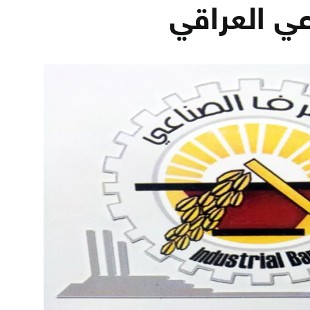
ي العراقي