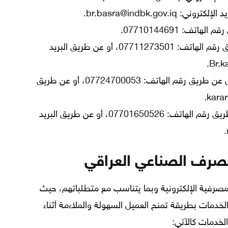
br.basra@indbk.gov.iq.
تف: 07710144691.
يمكن التواصل عن طريق رقم الهاتف: 07711273501، أو عن طريق البريد
يمكن التواصل عن طريق رقم الهاتف: 07724700053، أو عن طريق
يمكن التواصل عن طريق رقم الهاتف: 07701650526، أو عن طريق البريد
لمصرف الصناعي العراقي
صرفية الإلكترونية وبما يتناسب مع متطلباتهم، حيث
مات بطريقة تمنح العميل السهولة والملاءمة أثناء
لخدمات كالآتي: