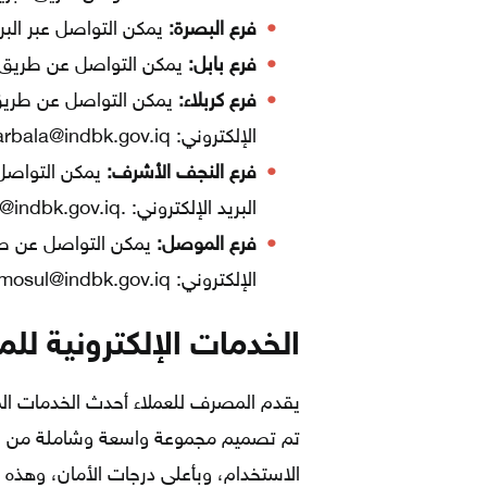
فرع البصرة:
يمكن التواصل عبر البريد الإلكتروني: 
فرع بابل:
يمكن التواصل عن طريق رقم الها
فرع كربلاء:
الإلكتروني: Br.karbala@indbk.gov.iq.
فرع النجف الأشرف:
البريد الإلكتروني: .karar@indbk.gov.iq.
فرع الموصل:
الإلكتروني: mosul@indbk.gov.iq.
الخدمات الإلكترونية ل
يقدم المصرف للعملاء أحدث الخدمات الم
تم تصميم مجموعة واسعة وشاملة من الخد
الاستخدام، وبأعلى درجات الأمان، وهذه ا