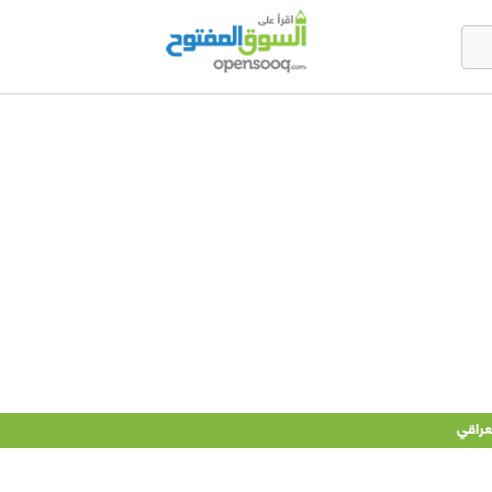
عراقي