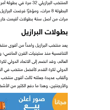
المنتخب البرازيلي 32 مر
البطولة 8 مرات، ومؤخرًا فرضت البر
مرات من أصل ستة بطولات أقيمت خارج 
بطولات البرازيل
يعد منتخب البرازيل واحداً من أقوى منتخب
التنافسية منذ ستينيات القرن الماضي؛ 
الدولي لكرة القدم كأفضل منتخب في العا
وألقاب عديدة جعلته ثالث أقوى منتخب 
والأرجنتين، وهذا ما دفع الكثير من الأ