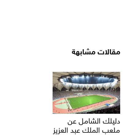
مقالات مشابهة
دليلك الشامل عن
ملعب الملك عبد العزيز