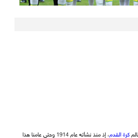
الم
كرة القدم
، إذ منذ نشأته عام 1914 وحتى عامنا هذا