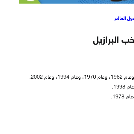
ول العالم
ب البرازيل