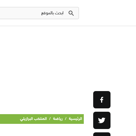
الرئيسية
/
رياضة
/
المنتخب البرازيلي