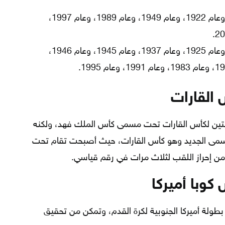
عام 1919، وعام 1922، وعام 1949، وعام 1989، وعام 1997،
عام 1921، وعام 1925، وعام 1937، وعام 1945، وعام 1946،
 القارات
لتين لكأس القارات تحت مسمى كأس الملك فهد، ولكنه
مسمى الجديد وهو كأس القارات، حيث أصبحت تقام تحت
 من إحراز اللقب لثلاث مرات في رقم قياسي.
كوبا أميركا
رازيل في 32 نسخة من بطولة أميركا الجنوبية لكرة القدم، وتمكن من تحقيق