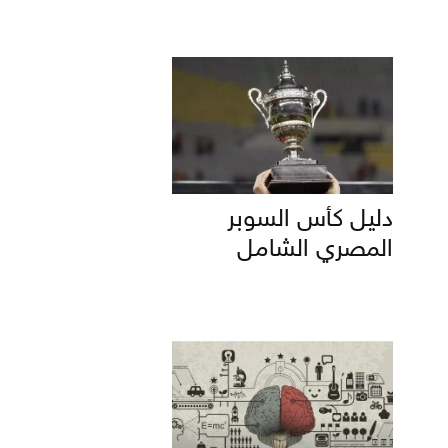
دليل كأس السوبر
المصري الشامل