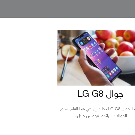
جوال LG G8
إصدار جوال LG G8 دخلت إل جي هذا العام سباق
الجوالات الرائدة بقوة من خلال...