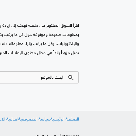
اقرأ السوق المفتوح هي منصة تهدف إلى زيادة وع
بمعلومات صحيحة وموثوقة حول كل ما يرغب بشرائ
والإلكترونيات، وكل ما يرغب بإثراء معلوماته ع
يمثل مزوداً رائداً في مجال محتوى الإعلانات المبو
الصفحة الرئيسية
سياسة الخصوصية
اتفاقية الا