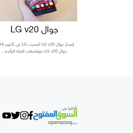
جوال LG v20
إصدار جوال LG v20 
جوال LG v20 بمواصفات الفئة الرائدة...