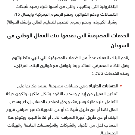
الإلكترونية التي يحتاجها، والتي من أهمها شراء رصيد شبكات
الاتصالات ودفع الفواتير، ودفع الرسوم الجمركية وايصال 15،
وشراء الكهرباء، ودفع رسوم التقديم للتعليم العالي وإنشاء الحوالة).
الخدمات المصرفية التي يقدمها بنك العمال الوطني في
السودان
يقدم البنك للعملاء عدداً من الخدمات المصرفية التي تلبي متطلباتهم
وفق النظام المصرفي السائد وبما يتوافق مع قوانين البنك المركزي،
وهذه الخدمات كالآتي:
الحسابات الجارية:
وهي حسابات مصرفية تعتمد فكرتها على
تمكين العميل من إيداع وسحب النقود بشكل متكرر، وتكون حركة
التعامل عليه عالية وسريعة، ويحق لصاحب الحساب إيداع وسحب
المال نقداً أو عن طريق شيكات أو عن التحويلات عبر صرافي فروع
البنك أو عن طريق أجهزة الصراف الآلي أو نقاط البيع، ويتوفر هذا
الحساب لكل من الأفراد والشركات والمؤسسات الخاصة والهيئات
الاجتماعية.