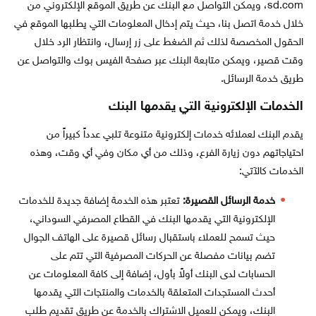
sd.com، ويمكن التواصل مع البنك عن طريق الموقع الإلكتروني من
خلال خدمة اتصل بنا، حيث يتم إدخال المعلومات التي يطلبها الموقع في
الحقول المخصصة لذلك ثم الضغط على زر إرسال، وانتظار الرد خلال
وقت قصير، ويمكن متابعة البنك عبر صفحة الفيس بوك والتواصل عن
طريق خدمة الرسائل.
الخدمات الإلكترونية التي يقدمها البنك
يقدم البنك لعملائه خدمات إلكترونية متنوعة تلبي عدداً كبيراً من
احتياجاتهم دون زيارة الفرع، وذلك من أي مكان وفي أي وقت، وهذه
الخدمات كالآتي:
خدمة الرسائل القصيرة:
تعتبر هذه الخدمة إضافة جديدة للخدمات
الإلكترونية التي يقدمها البنك في القطاع المصرفي السوداني،
حيث تسمح للعملاء باستقبال رسائل قصيرة على الهاتف الجوال
تضم بيانات مفصلة عن الحركات المصرفية التي تتم على
الحسابات لدى البنك أولاً بأول، إضافة إلى كافة المعلومات عن
أحدث المستجدات المتعلقة بالخدمات والمنتجات التي يقدمها
البنك، ويمكن للعميل الاشتراك بالخدمة عن طريق تقديم طلب