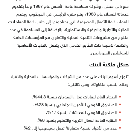
سوداني محلي، وشركة مساهمة عامة، تأسس عام 1987 وبدأ بتقديم
خدماته للعملاء عام 1988، يقع مقره الرئيسي في الخرطوم، ويقدم
للعملاء كافة الأعمال المصرفية التي يحتاجونها إلى جانب كافة المعاملات
المالية والتجارية والحرفية والاستثمارية، بالإضافة إلى المساهمة في عدد
متنوع من مشروعات التنمية المحلية والتعاون مع المؤسسات العامة
والخاصة لاسيما ذات الطابع الخدمي الذي يتصل بالحاجات الأساسية
للمواطنين السودانيين.
هيكل ملكية البنك
تتوزع أسهم البنك على عدد من الشركات والمؤسسات المحلية والأفراد
وذلك بنسب متفاوتة، وهي كالآتي:
الاتحاد العام لنقابات عمال السودان بنسبة 44.8%.
الصندوق القومي للتأمين الاجتماعي بنسبة 28%.
الصندوق القومي للمعاشات بنسبة 17%.
النقابة العامة لعمال التربية والتعليم بنسبة 8%.
عدد من الأفراد بنسبة متفاوتة تصل بمجموعها إلى 2%.