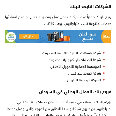
الشركات التابعة للبنك
يتبع للبنك محلياً عدة شركات تكمل عمل بعضها البعض، وتقدم لعملائها
خدمات متنوعة تلبي احتياجاتهم، وهي كالآتي:
شركة باسقات للتجارة والتنمية المحدودة.
شركة الخدمات الإلكترونية المحدودة.
المؤسسة العمالية للتمويل الأصغر.
شركة كهرباء سد كجبار.
الشركة الوطنية للبترول.
فروع بنك العمال الوطني في السودان
يق\م البنك للعملاء في جميع أنحاء السودان خدمات متنوعة تلبي
احتياجاتهم عن طريق شبكة واسعة النطاق من الفروع والتي وصل عددها
إلى 20 فرعاً، موزعاً على ولاية الخرطوم والولايات الأخرى، هذا إلى جانب