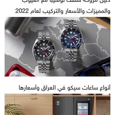
دليل مروحة سقف توشيبا مع العيوب
والمميزات والأسعار والتركيب لعام 2022
أنواع ساعات سيكو في العراق وأسعارها