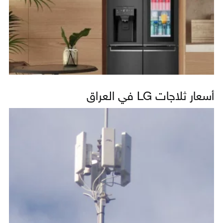
أسعار ثلاجات LG في العراق