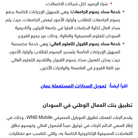
شراء الرصيد لكل شبكات الاتصالات.
خدمة سداد رسوم الجامعات:
وهي لتسهيل الإجراءات الخاصة بدفع
رسوم الجامعات للطلاب وأولياء الأمور لبعض الجامعات، حيث يتم
سداد المال لكلية الدراسات العليا في جامعة النيلين وأكاديمية
السودان للعلوم المصرفية والمالية، وذلك عبر جميع الفروع.
خدمة سداد رسوم القبول للتعليم العالي:
وهي خدمة مخصصة
لتسهيل الإجراءات الخاصة بتسديد الرسوم للطلاب وأولياء الأمور،
حيث يمكن للعميل سداد رسوم القبول والتقديم للتعليم العالي
عبر كافة الفروع في العاصمة والولايات الأخرى.
اقرأ أيضاً:
تمويل السيارات المستعملة عمان
تطبيق بنك العمال الوطني في السودان
يقدم البنك للعملاء تطبيق الموبايل المصرفي WNB Mobile، وذلك في
إطار السعي الدائم للبنك في توثيق مبدأ الشمول المالي وتوسيع نطاق
التعاملات المصرفية الإلكترونية الخاصة به، والتي تتناسب مع متطلبات