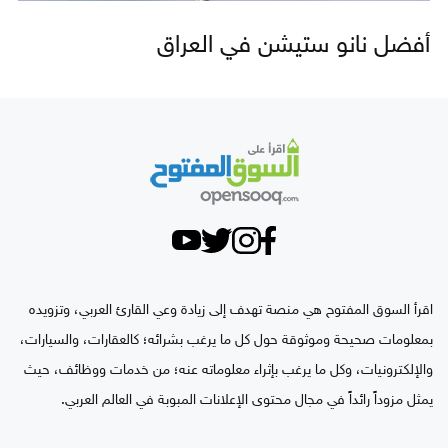
أفضل نانو ستيشن في العراق
اقرأ السوق المفتوح هي منصة تهدف إلى زيادة وعي القارئ العربي، وتزويده
بمعلومات صحيحة وموثوقة حول كل ما يرغب بشرائه؛ كالعقارات، والسيارات،
والإلكترونيات، وكل ما يرغب بإثراء معلوماته عنه؛ من خدمات ووظائف، حيث
يمثل مزوداً رائداً في مجال محتوى الإعلانات المبوبة في العالم العربي.