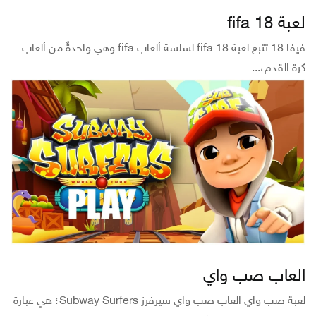
لعبة fifa 18
فيفا 18 تتبع لعبة fifa 18 لسلسة ألعاب fifa وهي واحدةٌ من ألعاب
كرة القدم،...
العاب صب واي
لعبة صب واي العاب صب واي سيرفرز Subway Surfers؛ هي عبارة