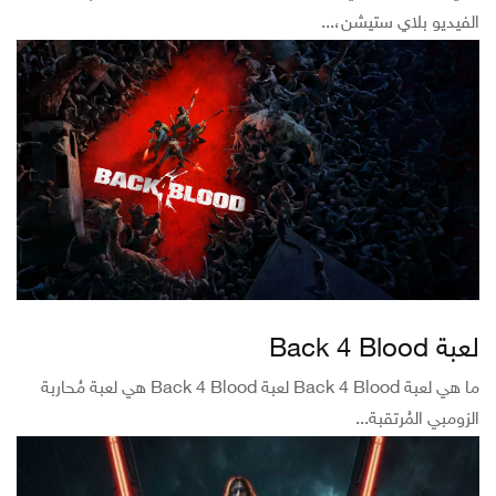
الفيديو بلاي‌ ستيشن،...
لعبة Back 4 Blood
ما هي لعبة Back 4 Blood لعبة Back 4 Blood هي لعبة مُحاربة
الزومبي المُرتقبة...