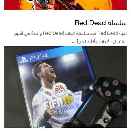
سلسلة Red Dead
لعبة Red Dead تعد سلسلة ألعاب Red Dead واحدةً من أشهر
سلاسل الألعاب وأكثرها صيتًا...