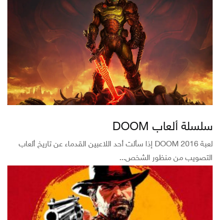
سلسلة ألعاب DOOM
لعبة DOOM 2016 إذا سألت أحد اللاعبين القدماء عن تاريخ ألعاب
التصويب من منظور الشخص...