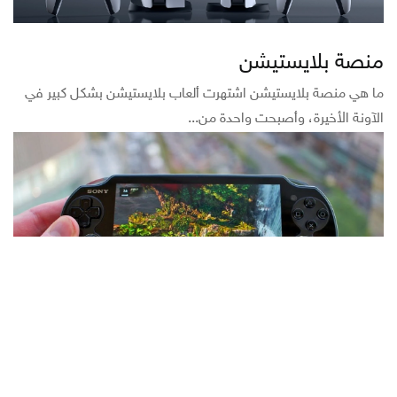
منصة بلايستيشن
ما هي منصة بلايستيشن اشتهرت ألعاب بلايستيشن بشكل كبير في
الآونة الأخيرة، وأصبحت واحدة من...
اجهزة بلايستيشن المحمولة