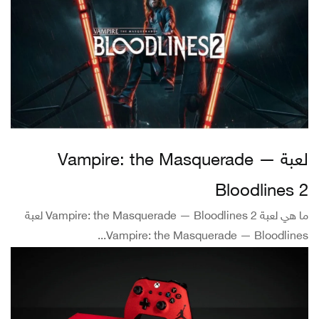
لعبة Vampire: the Masquerade —
Bloodlines 2
ما هي لعبة Vampire: the Masquerade — Bloodlines 2 لعبة
Vampire: the Masquerade — Bloodlines...