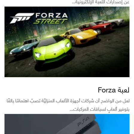
عن إصدارات اللعبة الإلكترونية...
لعبة Forza
لعل من الواضح أن شركات أجهزة الألعاب المنزليَّة تصبُ اهتمامًا بالغًا
بتوفير ألعابٍ لسباقات المركبات...