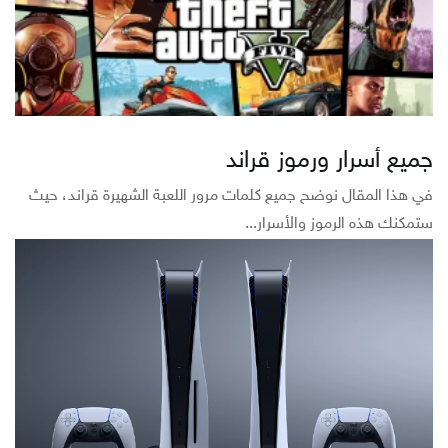
جميع أسرار ورموز قراند
في هذا المقال نوضح جميع كلمات مرور اللعبة الشهيرة قراند، حيث
ستمكنك هذه الرموز والأسرار...