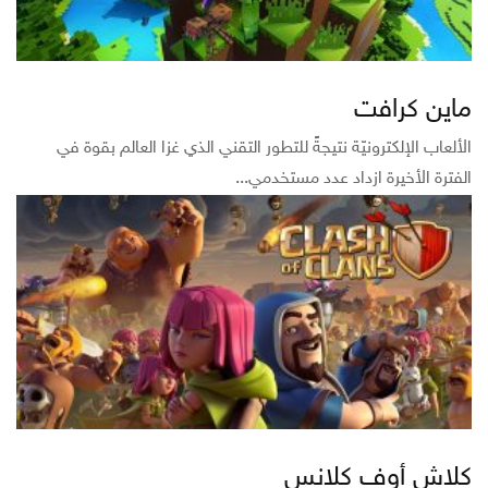
ماين كرافت
الألعاب الإلكترونيّة نتيجةً للتطور التقني الذي غزا العالم بقوة في
الفترة الأخيرة ازداد عدد مستخدمي...
كلاش أوف كلانس