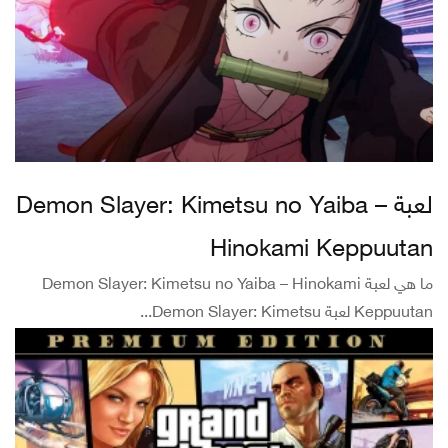
لعبة Demon Slayer: Kimetsu no Yaiba –
Hinokami Keppuutan
ما هي لعبة Demon Slayer: Kimetsu no Yaiba – Hinokami
Keppuutan لعبة Demon Slayer: Kimetsu...