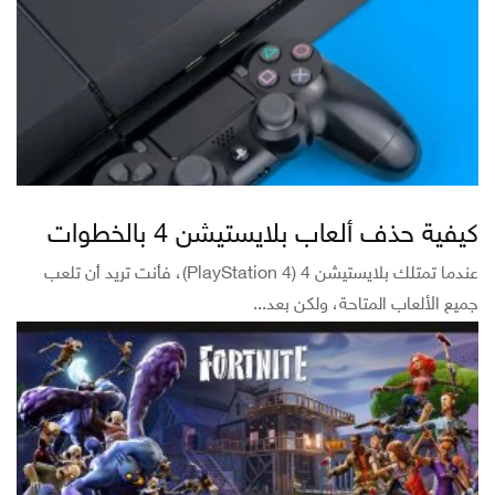
كيفية حذف ألعاب بلايستيشن 4 بالخطوات
عندما تمتلك بلايستيشن 4 (PlayStation 4)، فأنت تريد أن تلعب
جميع الألعاب المتاحة، ولكن بعد...