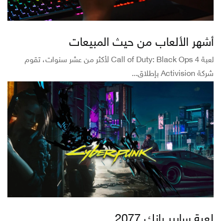
أشهر الألعاب من حيث المبيعات
لعبة Call of Duty: Black Ops 4 لأكثر من عشر سنوات، تقوم
شركة Activision بإطلاق...
لعبة سايبر بانك 2077