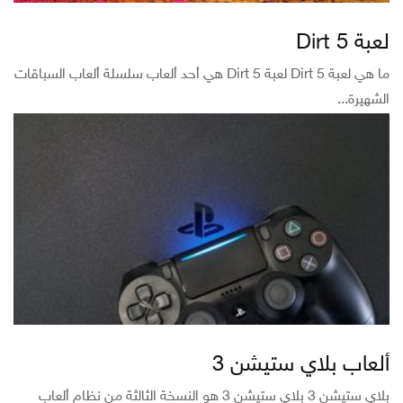
لعبة Dirt 5
ما هي لعبة Dirt 5 لعبة Dirt 5 هي أحد ألعاب سلسلة ألعاب السباقات
الشهيرة...
ألعاب بلاي ستيشن 3
بلاي ستيشن 3 بلاي‌ ستيشن 3 هو النسخة الثالثة من نظام ألعاب