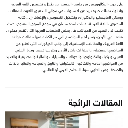
على درجة البكالوريوس من جامعة الحسين بن طلال، تخصص اللغة العربية
وآدابها، تمتلك خبرة تزيد عن 4 سنوات في مجاليّ التدقيق اللغوي للمقالات
ورسائل الماجستير والدكتوراه، وتشكيل النصوص، بالإضافة إلى كتابة
المحتوى باللغة العربية، عملت لمدة سنتان في موقع السوق المفتوح، حيث
كتبت في العديد من المجالات في بعض المنصات العربية التي تقدم محتوى
هادف في الأردن، ومن أهم المواضيع التي تم الكتابة فيها مقالات قواعد
اللغة العربية، والمقالات الإسلامية، إلى جانب الديكورات التي تعتبر من
المواضيع المفضلة، والعقارات داخل الأردن وخارجها كمصر ودول الخليج
العربي وتركيا، والتكنولوجيا والجوالات والسيارات والمالية والمصرفية والعديد
من المواضيع العامة والثقافية؛ كالجغرافيا والتاريخ والسياحة والعناية بالذات
والصحة، وفن الطهي سواء المطبخ العربي أو العالمي.
المقالات الرائجة