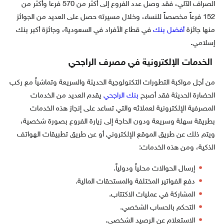
الصراف الآلي، فقد وصل عدد الفروع إلى أكثر من 570 فرعاً وأكثر من
152 فرعاً مخصصاً للنساء، وخلال مسيرته حصل على العديد من الجوائز
منها جائزة
أفضل بنك
في قطاع الأفراد في السعودية، وجائزة أكبر بنك
إسلامي.
الخدمات الإلكترونية في مصرف الراجحي
من أجل مواكبة التطورات التكنولوجية الحديثة والسريعة وتماشياً مع ركب
الحضارة الحديثة فقد أصبح
بنك الراجحي
يقدم العديد من الخدمات
المصرفية الإلكترونية لعملائه والتي تساعد على إنجاز هذه الخدمات
بطريقة سهلة وسريعة ودون الحاجة إلى زيارة الفروع بصورة شخصية،
ويتم ذلك عن طريق الموقع الإلكتروني أو عن طريق تطبيقات الهواتف
الذكية، ومن هذه الخدمات:
إرسال الحوالات محلياً ودولياً.
دفع الفواتير المختلفة والمستحقات المالية.
المشاركة في عمليات الاكتتاب.
التحكم بالحساب الشخصي.
الاستعلام عن الرصيد الشخصي.