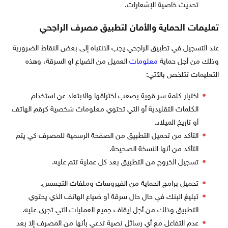
تحديث خاصية الإشعارات.
تعليمات الحماية والأمان لتطبيق مصرف الراجحي
عند التسجيل في تطبيق الراجحي يجب الانتباه إلى بعض النقاط الضرورية
وذلك من أجل حماية
معلومات
العميل من الضياع او السرقة، وهذه
التعليمات تتلخص بالآتي:
اختيار كلمة سر قوية يصعب اختراقها والابتعاد عن استخدام
الكلمات التقليدية أو التي تحتوي معلومات شخصية كرقم الهاتف
أو تاريخ الميلاد.
التأكد من تحميل التطبيق من الصفحة الرسمية للمصرف كي يتم
التأكد من أنها النسخة الصحيحة.
تسجيل الخروج من التطبيق بعد كل عملية تتم عليه.
تحميل برامج الحماية من الفيروسات وملفات التجسس.
تبليغ البنك في حال حال سرقة أو ضياع الهاتف الذي يحتوي
التطبيق وذلك من أجل إيقاف جميع العمليات التي تجري عليه.
عدم التفاعل مع أي رسائل نصية تدعي بأنها من المصرف إلا بعد