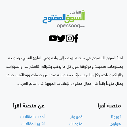
اقرأ السوق المفتوح هي منصة تهدف إلى زيادة وعي القارئ العربي، وتزويده
بمعلومات صحيحة وموثوقة حول كل ما يرغب بشرائه؛ كالعقارات، والسيارات،
والإلكترونيات، وكل ما يرغب بإثراء معلوماته عنه؛ من خدمات ووظائف، حيث
يمثل مزوداً رائداً في مجال محتوى الإعلانات المبوبة في العالم العربي.
منصة أقرأ
عن منصة أقرأ
تويوتا
كمبيوتر
أحدث المقالات
هواوي
منوعات
أشهر المقالات