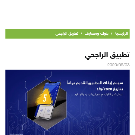
الرئيسية
/
بنوك ومصارف
/
تطبيق الراجحي
تطبيق الراجحي
2020/09/03