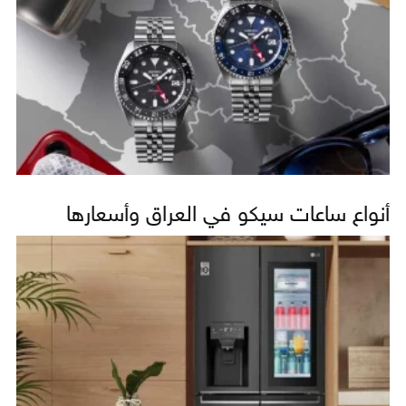
أنواع ساعات سيكو في العراق وأسعارها