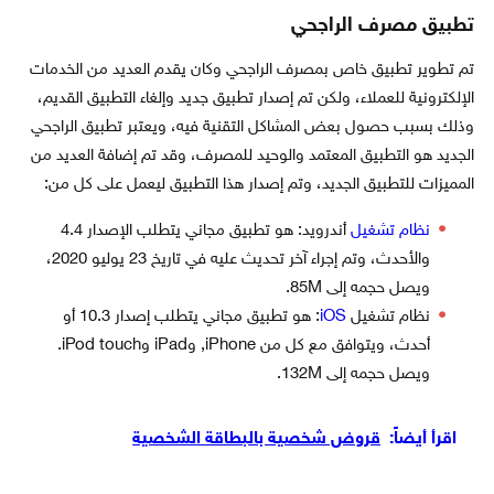
تطبيق مصرف الراجحي
تم تطوير تطبيق خاص بمصرف الراجحي وكان يقدم العديد من الخدمات
الإلكترونية للعملاء، ولكن تم إصدار تطبيق جديد وإلغاء التطبيق القديم،
وذلك بسبب حصول بعض المشاكل التقنية فيه، ويعتبر تطبيق الراجحي
الجديد هو التطبيق المعتمد والوحيد للمصرف، وقد تم إضافة العديد من
المميزات للتطبيق الجديد، وتم إصدار هذا التطبيق ليعمل على كل من:
نظام تشغيل
أندرويد: هو تطبيق مجاني يتطلب الإصدار 4.4
والأحدث، وتم إجراء آخر تحديث عليه في تاريخ 23 يوليو 2020،
ويصل حجمه إلى 85M.
نظام تشغيل
iOS
: هو تطبيق مجاني يتطلب إصدار 10.3 أو
أحدث، ويتوافق مع كل من iPhone,‏ وiPad و‫iPod touch.‏
ويصل حجمه إلى 132M.
اقرأ أيضاً:
قروض شخصية بالبطاقة الشخصية