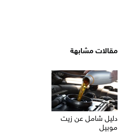
مقالات مشابهة
دليل شامل عن زيت
موبيل