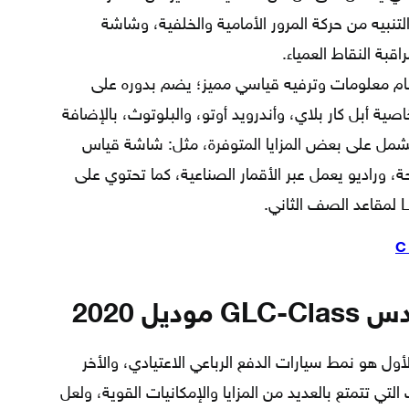
التنبيه من حركة المرور الأمامية والخلفية، وشاشة
اقبة النقاط العمياء.
نظام معلومات وترفيه قياسي مميز؛ يضم بدوره على
س، وخاصية أبل كار بلاي، وأندرويد أوتو، والبلوتوث، بالإضافة
HD، وأربعة منافذ USB، كما تشمل على بعض المزايا المتوفرة، مثل: شاشة قياس
حة، وراديو يعمل عبر الأقمار الصناعية، كما تحتوي على
ل 2020
أول هو نمط سيارات الدفع الرباعي الاعتيادي، والأخر
لتي تتمتع بالعديد من المزايا والإمكانيات القوية، ولعل