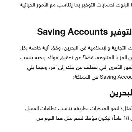
البنوك لحسابات التوفير بما يتناسب مع الأمور الحياتية
Saving Ac
التجارية والإسلامية في البحرين، وفق آلية خاصة بكل
 المزايا المتنوعة، فضلاً عن تحقيق فوائد ربحية بنسب
لأمور الأخرى التي تختلف من بنك إلى آخر، وفيما يلي
بحرين
لأمثل؛ لنمو المدخرات بطريقة تناسب تطلعات العميل
وقدراته المالية، شرط أن لا يقل عمره عن 18 عاماً؛ ليكون مؤهلاً لفتح مثل هذا النوع من