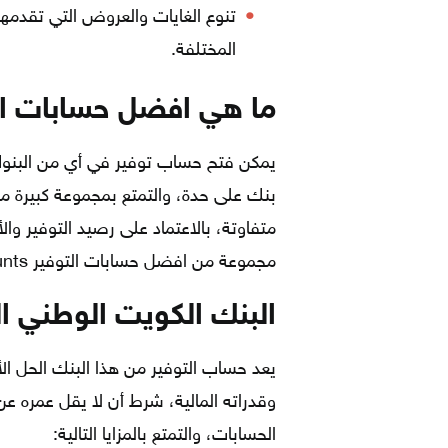
تنوع الغايات والعروض التي تقدمها 
المختلفة.
ما هي افضل حسابات التوفير counts
يمكن فتح حساب توفير في أي من البنوك 
بنك على حدة، والتمتع بمجموعة كبيرة من
متفاوتة، بالاعتماد على رصيد التوفير وا
مجموعة من افضل حسابات التوفير Saving Accounts في المملكة:
البنك الكويت الوطني ال
يعد حساب التوفير من هذا البنك الحل ا
الحسابات، والتمتع بالمزايا التالية: