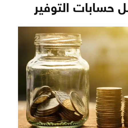
 حسابات التوفير