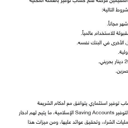
والمقيمين فرصة فتح حساب توفير بالعملة المحلية
شروط التالية:
ل الأخرى في البنك نفسه.
ولية.
صرين.
ساب توفير استثماري يتوافق مع أحكام الشريعة
الإسلامية، ضمن قائمة افضل حسابات التوفير Saving Accounts الإسلامية، ما يتيح لهم ادخار
عمليات الشراء، وتحقيق عوائد عليها، ومن ميزات هذا