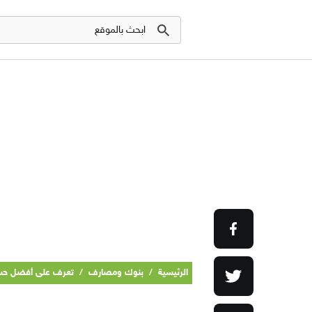
الرئيسية
/
بنوك ومصارف
/
تعرف على أفضل حساب