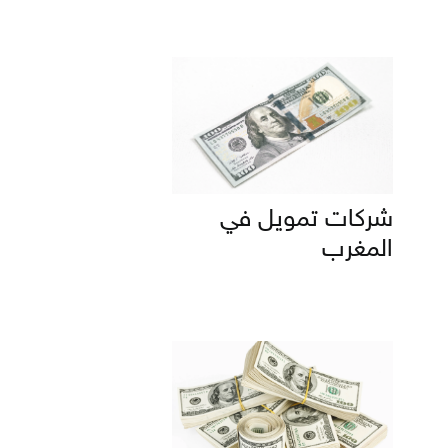
شركات تمويل في
المغرب