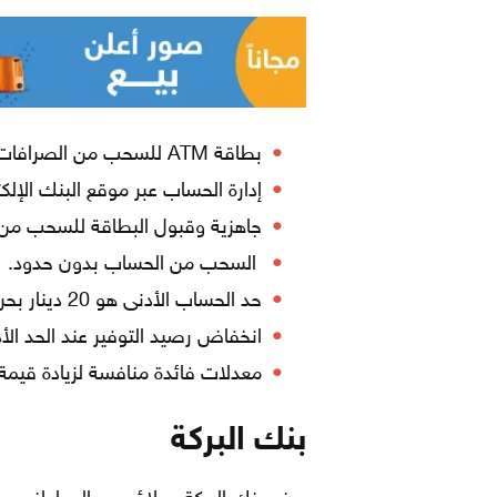
بطاقة ATM للسحب من الصرافات الآلية مجانية.
إدارة الحساب عبر موقع البنك الإلك
جاهزية وقبول البطاقة للسحب من أكثر من 650 ألف جهاز صراف 
السحب من الحساب بدون حدود.
حد الحساب الأدنى هو 20 دينار بحريني.
انخفاض رصيد التوفير عند الحد الأد
معدلات فائدة منافسة لزيادة قيمة 
بنك البركة