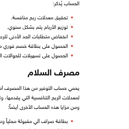
الحساب يُذكر:
تحقيق معدلات ربح منافسة.
توزيع الأرباح يتم بشكل سنوي.
انخفاض متطلبات الحد الأدنى للرصيد حتى 20 دي
الحصول على بطاقة خصم فوري مجا
الحصول على تسهيلات للحوالات الم
مصرف السلام
يحمي حساب التوفير من هذا المصرف أموا
لمعدلات الربح التنافسية التي يقدمها، و
ومن مزايا هذه الحساب الأخرى أيضاً:
بطاقة صراف آلي مقبولة محلياً ودول