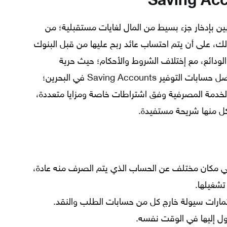
بين بإدخار جزء بسيط من المال لغايات مستقبلية؛ من
ذلك، على أن يتم احتساب عائد ربح عليها من قبل البنوك
ودائع، مع إختلاف الشروط والأحكام؛ حيث حرية
السحب والإيداع في أي وقت، وحول افضل حسابات التوفير Saving Accounts في البحرين؛
لخدمة المصرفية وفق اشتراطات خاصة ومزايا متعددة،
لكل منها شريحة مستفيدة.
 في مكان مختلف عن الحساب الذي يتم الصرف منه عادة،
تشغيلها.
تثمارات سيولة خارج كل من حسابات الطلب والنقد.
ول إليها في الوقت نفسه.