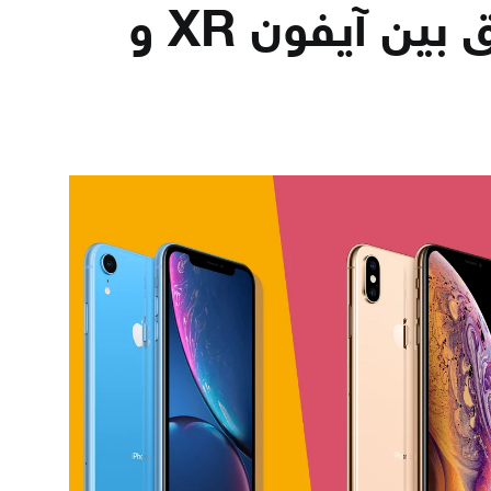
تعرف على الفرق بين آيفون XR و