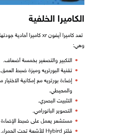
الكاميرا الخلفية
وهي:
التكبير والتصغير بخمسة أضعاف.
تقنية البورتريه وميزة ضبط العمق.
إضاءة بورتريه مع إمكانية الاختيار
والمحيطي.
التثبيت البصري.
التصوير البانورامي.
مستشعر يعمل على ضبط الإضاءة ا
فلتر Hybird للأشعة تحت الحمراء.