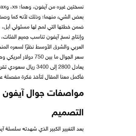
بعض الشيء منهما؛ وذلك لأنه كما وصفت
ضمن خطتها التي لمح لها مسئولي أبل، 
العربي والشرق الأوسط نظرًا لسعره الم
فأكمل معنا المقال لتأخذ فكرة مفصلة عن
مواصفات جوال آيفون XR
التصميم
بعد التغيير الكبير الذي شهدته سلسلة آ