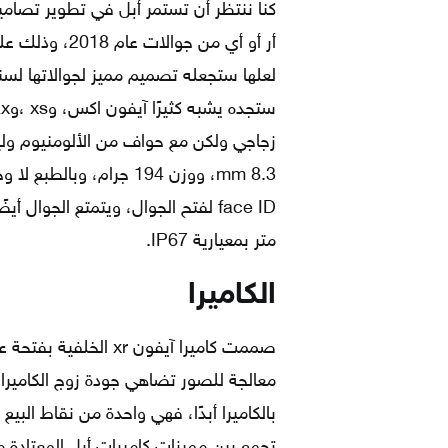
كنا ننتظر أن تستمر أبل في تطوير تصامي
أر أو أي من جو
8.3 mm، ووزن 194 جرام، 
متر بمعيارية IP67.
الكاميرا
بالكاميرا أبدًا، فهي واحدة من نقاط البي
تجمع بين مميزات كاميرات أبل المعتادة م