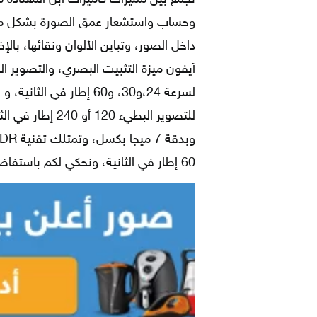
وحساب واستشعار عمق الصورة بشكل مميز
داخل الصور، وتباين الألوان ونقائها، با
60 إطار في الثانية، ونحكي لكم باستفاضة حول الكاميرا بتفاصيلها.