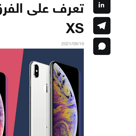
XS
2021/09/19