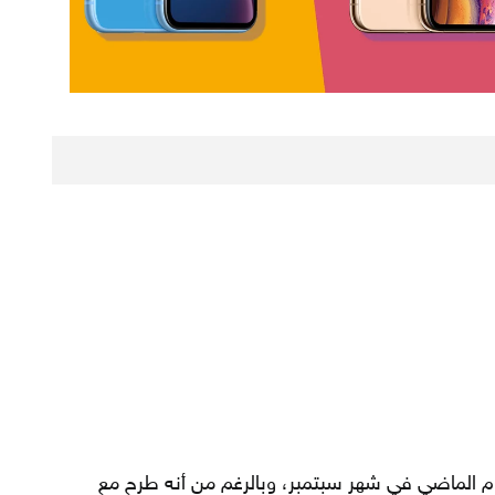
مؤتمر أبل للعام الماضي في شهر سبتمبر، وبالرغم من أنه طرح مع