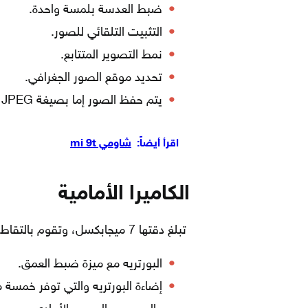
ضبط العدسة بلمسة واحدة.
التثبيت التلقائي للصور.
نمط التصوير المتتابع.
تحديد موقع الصور الجغرافي.
يتم حفظ الصور إما بصيغة JPEG أو HEIF.
اقرأ أيضاً:
شاومي mi 9t
الكاميرا الأمامية
تبلغ دقتها 7 ميجابكسل، وتقوم بالتقاط الصور عبر مجموعة من التقنيات، ومنها:
البورتريه مع ميزة ضبط العمق.
إضاءة البورتريه والتي توفر خمسة 