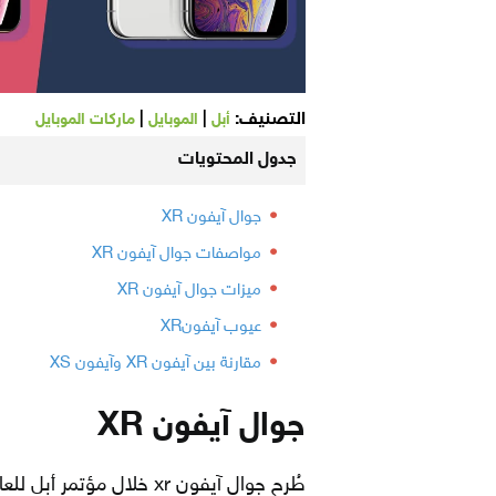
التصنيف:
|
|
أبل
الموبايل
ماركات الموبايل
جدول المحتويات
جوال آيفون XR
مواصفات جوال آيفون XR
ميزات جوال آيفون XR
عيوب آيفونXR
مقارنة بين آيفون XR وآيفون XS
جوال آيفون XR
طُرح جوال آيفون xr خلال 