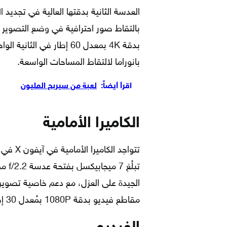
العدسة الثانية بدقتها العالية في تجديد
بانوراما لالتقاط المساحات الواسعة.
اقرأ أيضاً:
لعبة من سيربح المليون
الكاميرا الأمامية
تتواجد 
تبلُ
مقاطع فيديو بدقة 1080P بمُعدل 30 إطار في الثانية الواحدة.