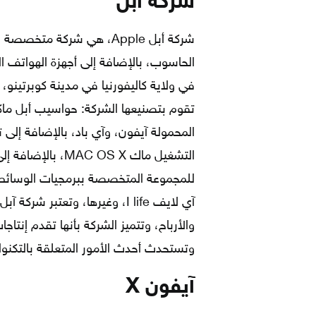
شركة أبل
شركة أبل Apple، هي شركة م
الحاسوب، بالإضافة إلى أجهزة الهواتف النق
تقوم بتصنيعها الشركة: حواسيب أبل ماكن
المحمولة آيفون، وآي باد، بالإضافة إل
للمجموعة المتخصصة ببرمجيات الوسائط ال
آي لايف I life، وغيرها، وتعتبر
والأرباح، وتتميز الشركة بأنها تقدم إنتا
وتستحدث أحدث الأمور المتعلقة بالتكنولو
آيفون X