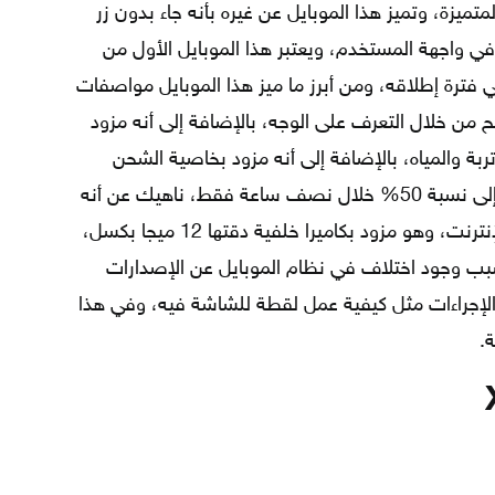
 أجهز الآيفون المتميزة، وتميز هذا الموبايل عن غيره بأنه جاء بدون زر
 في واجهة المستخدم، ويعتبر هذا الموبايل الأول من
في فترة إطلاقه، ومن أبرز ما ميز هذا الموبايل مواصفات
تح من خلال التعرف على الوجه، بالإضافة إلى أنه مزود
ربة والمياه، بالإضافة إلى أنه مزود بخاصية الشحن
السريع، وهي تتمثل بقدرته على الشحن إلى نسبة 50% خلال نصف ساعة فقط، ناهيك عن أنه
يدعم الاتصال بشريحة الجيل الرابع من الإنترنت، وهو مزود بكاميرا خلفية دقتها 12 ميجا بكسل،
7 ميجا بكسل، وبسبب وجود اختلاف في نظام الموبايل عن الإصدارات
لإجراءات مثل كيفية عمل لقطة للشاشة فيه، وفي هذا
.