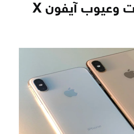
تعرف على ميزات وعيوب آيفون X