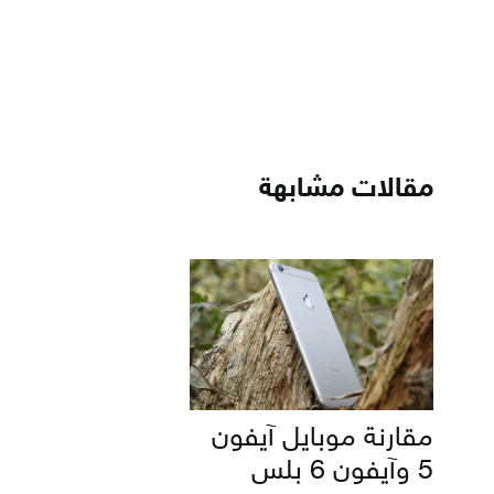
مقالات مشابهة
مقارنة موبايل آيفون
5 وآيفون 6 بلس