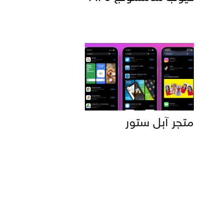
متجر آبل ستور