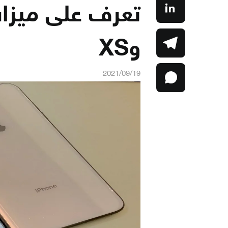
وXS
2021/09/19