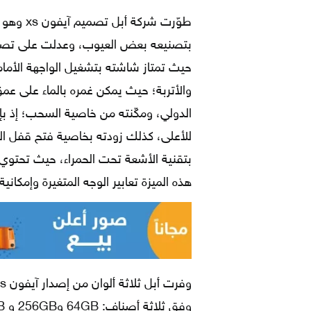
بتصنيعه بعض العيوب، وعدلت على تصمي
حيث تمتاز شاشته بتشغيل الواجهة الأمامية
الدولي، ومكّنته من خاصية السحب؛ إذ ب
للأعلى، كذلك زودته بخاصية فتح قفل ال
بتقنية الأشعة تحت الحمراء، حيث تحتوي
هذه الميزة تعابير الوجه المتغيرة وإمكانية