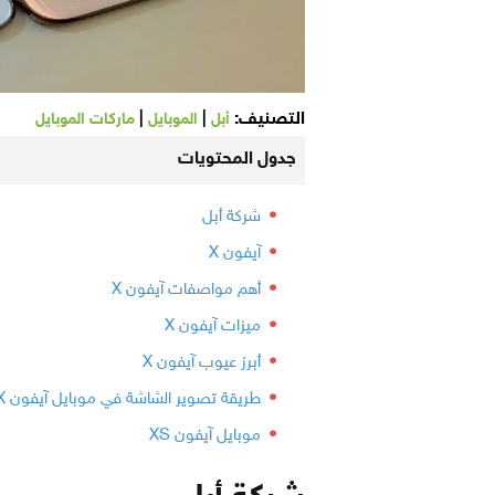
التصنيف:
|
|
أبل
الموبايل
ماركات الموبايل
جدول المحتويات
شركة أبل
آيفون X
أهم مواصفات آيفون X
ميزات آيفون X
أبرز عيوب آيفون X
طريقة تصوير الشاشة في موبايل آيفون X
موبايل آيفون XS