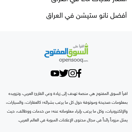
أفضل نانو ستيشن في العراق
اقرأ السوق المفتوح هي منصة تهدف إلى زيادة وعي القارئ العربي، وتزويده
بمعلومات صحيحة وموثوقة حول كل ما يرغب بشرائه؛ كالعقارات، والسيارات،
والإلكترونيات، وكل ما يرغب بإثراء معلوماته عنه؛ من خدمات ووظائف، حيث
يمثل مزوداً رائداً في مجال محتوى الإعلانات المبوبة في العالم العربي.