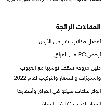
المعالم والشخصيات البارزة، حيث تسعى بشكل دائم إلى التنوع في المجال.
المقالات الرائجة
أفضل مكاتب عقار في الأردن
أرخص PC في العراق
دليل مروحة سقف توشيبا مع العيوب
والمميزات والأسعار والتركيب لعام 2022
أنواع ساعات سيكو في العراق وأسعارها
أسعار ثلاجات LG في العراق