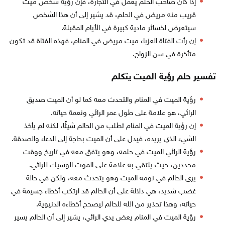
إذا كان صاحب الحلم يعمل في التجارة، فإن رؤية شخص ميت
قريب منه مريض في الحلم، قد يشير إلى أن هذا الشخص
سيتعرض لخسائر مادية كبيرة في الأيام المقبلة.
إن رأت الفتاة العزباء ميت مريض في المنام، فهذه الفتاة قد تكون
متأخرة في سن الزواج.
تفسير حلم رؤية الميت يتكلم
رؤية الميت في المنام والتحدث معه كما لو أن الميت صديق
الرائي، هو علامة على طول عمر الرائي ونعمة حياته.
إن رؤية الميت في المنام تطلب من الحالم شيئًا، لكنه لم يأخذ
الشيء الذي يريده، فيدل على أن الميت بحاجة إلى الدعاء والصدقة.
رؤية الرائي الميت في حلمه، وهو يتفق معه في تاريخ ووقت
محددين، حيث يلتقي به علامة على الموت الوشيك للرائي.
يرى الحالم في نومه الميت وهو يتحدث معه، ولكن في حالة
غضب شديد، هي دلالة على أن الحالم قد ارتكب أخطاء جسيمة في
حياته، وهذا تحذير من الله للحالم ليصحح أخطاءه الدنيوية.
رؤية الميت في المنام يعض يدي الرائي، يشير إلى أن الحالم يسير