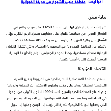
اقرأ أيضاً:
منطقة جليب الشيوخ في مدينة الفروانية
نيابة ميتن
تم إنشاء المركز الإداري لها على مساحة 33250 متر مربع، وتقع في
الشمال الغربي من محافظة ظفار، على مشارف صحراء الربع الخالي، وإلى
الشمال من ولاية المزيونة، وتبعد عن مدينة صلالة مسافة 360كم،
وتعتبر من المناطق الحدودية مع الجمهورية اليمنية، والتي تشكل الكثبان
الرملية معظم مساحتها، وهذا الموقع الجغرافي الهام والطبيعة الرملية
الجميلة أعطت للنيابة أهمية خاصة.
اقتصاد المزيونة
تساهم المنطقة الاقتصادية للتجارة الحرة في المزيونة بتعزيز القدرة
التنافسية لسلطنة عمان على جذب وتطوير الاستثمارات المحلية والدولية،
وتم افتتاح المنطقة الحرة بالمزيونة سنة 1999 لتكون الأولى من نوعها
في السلطنة، وما يميز هذه المنطقة موقعها على الحدود البرية مع اليمن
الذي يجعلها البوابة الخليجية لتجارة الترانزيت إلى اليمن ومنها إلى دول