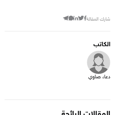
شارك المقالة
الكاتب
دعاء صاوي
المقالات الرائجة