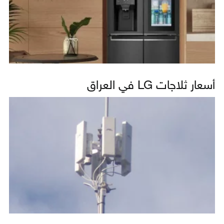
أسعار ثلاجات LG في العراق