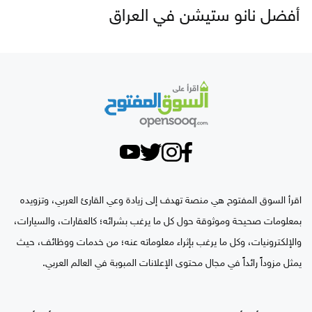
أفضل نانو ستيشن في العراق
اقرأ السوق المفتوح هي منصة تهدف إلى زيادة وعي القارئ العربي، وتزويده
بمعلومات صحيحة وموثوقة حول كل ما يرغب بشرائه؛ كالعقارات، والسيارات،
والإلكترونيات، وكل ما يرغب بإثراء معلوماته عنه؛ من خدمات ووظائف، حيث
يمثل مزوداً رائداً في مجال محتوى الإعلانات المبوبة في العالم العربي.