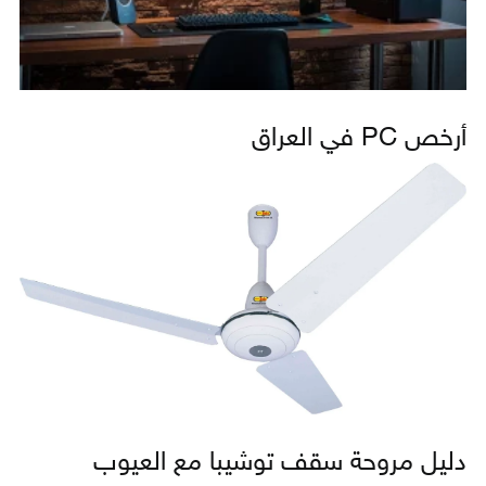
أرخص PC في العراق
دليل مروحة سقف توشيبا مع العيوب