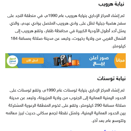
نيابة هرويب
تم إنشاء المركز الإداري بنيابة هرويب عام 1990م، في منطقة النجد على
سفح هضبة جبلية تطل على وادي هرويب المتصل بوادي عيدم، والذي
يمثل أحد أطول الأودية الكبيرة في محافظة ظفار، وتقع هرويب إلى
الشمال الغربي من ولاية رخيوت، وتبعد عن مدينة صلالة بمسافة 184
كيلومتر.
نيابة توسنات
تم إنشاء المركز الإداري بنيابة توسنات عام 1990م، وتقع توسنات على
الحدود اليمنية العمانية إلى الجنوب من ولاية المزيونة، وتبعد عن مدينة
صلالة مسافة 290 كيلومتر، وتقع على تخوم المنطقة الرعوية المشتركة
بين الحدود العمانية اليمنية، وتمثل نقطة تجمع سكاني حديث تبرز معالمه
وتتوسع عام بعد آخر.