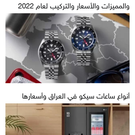
والمميزات والأسعار والتركيب لعام 2022
أنواع ساعات سيكو في العراق وأسعارها