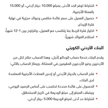
اشتراط توفر الحد الأدنى بمبلغ 10.000 دينار أردني، أو 15.000
بالعملة الأجنبية.
حصول العميل على سعر فائدة منافس وعوائد مجزية في نهاية
فترة الإيداع.
اختيار فترة الربـط بما يتناسب مع العميل، وتتراوح بين 1-12 شهراً.
استلام الفوائد شهرياً.
البنك الأردني الكويتي
يقدم البنك خدمة حساب الودائع لأجل، وهذا الحساب متاح لكل من
الأردنيين وغير الأردنيين المقيمين في المملكة، ويمتاز الحساب بالآتي:
فتح الحساب بالدينار الأردني أو إحدى العملات الأجنبية المعتمدة
لدى البنك.
الحصول على فائدة محددة تحتسب على أساس الرصيد اليومي،
ويضاف المبلغ إلى مبلغ الوديعة في تاريخ الاستحقاق.
اشتراط حد أدنى لمبلغ الوديعة 5.000 دينار أردني.