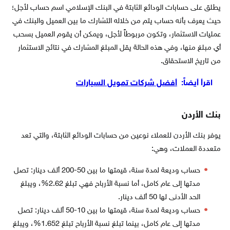
يطلق على حسابات الودائع الثابتة في البنك الإسلامي اسم حساب لأجل؛
حيث يعرف بأنه حساب يتم من خلاله التشارك ما بين العميل والبنك في
عمليات الاستثمار، وتكون مربوطاً لأجل، ويمكن أن يقوم العميل بسحب
أي مبلغ منها، وفي هذه الحالة يقل المبلغ المشارك في نتائج الاستثمار
من تاريخ الاستحقاق.
اقرأ أيضاً:
أفضل شركات تمويل السيارات
بنك الأردن
يوفر بنك الأردن للعملاء نوعين من حسابات الودائع الثابتة، والتي تعد
متعددة العملات، وهي:
حساب وديعة لمدة سنة، قيمتها ما بين 50-200 ألف دينار: تصل
مدتها إلى عام كامل، أما نسبة الأرباح فهي تبلغ 2.62%، ويبلغ
الحد الأدنى لها 50 ألف دينار.
حساب وديعة لمدة سنة، قيمتها ما بين 10-50 ألف دينار: تصل
مدتها إلى عام كامل، بينما تبلغ نسبة الأرباح تبلغ 1.652%، ويبلغ