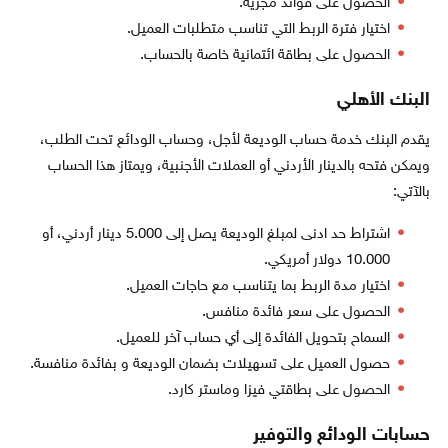
الحصول على فوائد مجزية.
اختيار فترة الربط التي تناسب متطلبات العميل.
الحصول على بطاقة ائتمانية خاصة بالحساب.
البنك الأهلي
يقدم البنك خدمة حساب الوديعة لأجل، وحساب الودائع تحت الطلب،
ويمكن فتحه بالدينار الأردني أو العملات الأجنبية، ويمتاز هذا الحساب
بالآتي:
اشتراط حد ادنى لمبلغ الوديعة يصل إلى 5.000 دينار أردني، أو
10.000 دولار أمريكي.
اختيار مدة الربط بما يتناسب مع حاجات العميل.
الحصول على سعر فائدة منافس.
السماح بتحويل الفائدة إلى أي حساب آخر للعميل.
حصول العميل على تسهيلات بضمان الوديعة و بفائدة منافسة.
الحصول على بطاقتي فيزا وماستر كارد.
حسابات الودائع والتوفير