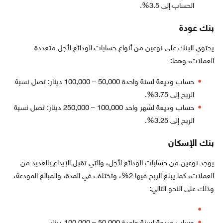
الحساب إلى 3.5%.
بنك عودة
يحتوي البنك على نوعين من أنواع حسابات الودائع لأجل متعددة
العملات، وهما:
حساب وديعة لسنة واحدة 50,000 – 100,000 دينار: تصل نسبة
الربح إلى 3.75%.
حساب وديعة لشهر واحد 100,000 – 250,000 دينار: تصل نسبة
الربح إلى 3.25%.
بنك الإسكان
يوجد نوعين من حسابات الودائع لأجل، والتي تقبل الإيداع بالعديد من
العملات، كما يبلغ الربح فيها 2%، وتختلف في المدة، والمبالغ المودعة،
وذلك على النحو التالي: