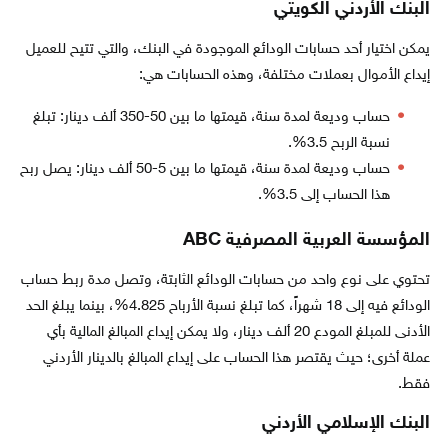
البنك الأردني الكويتي
يمكن اختيار أحد حسابات الودائع الموجودة في البنك، والتي تتيح للعميل
إيداع الأموال بعملات مختلفة، وهذه الحسابات هي:
حساب وديعة لمدة سنة، قيمتها ما بين 50-350 ألف دينار: تبلغ
نسبة الربح 3.5%.
حساب وديعة لمدة سنة، قيمتها ما بين 5-50 ألف دينار: يصل ربح
هذا الحساب إلى 3.5%.
المؤسسة العربية المصرفية ABC
تحتوي على نوع واحد من حسابات الودائع الثابتة، وتصل مدة ربط حساب
الودائع فيه إلى 18 شهراً، كما تبلغ نسبة الأرباح 4.825%، بينما يبلغ الحد
الأدنى للمبلغ المودع 20 ألف دينار، ولا يمكن إيداع المبالغ المالية بأي
عملة أخرى؛ حيث يقتصر هذا الحساب على إيداع المبالغ بالدينار الأردني
فقط.
البنك الإسلامي الأردني