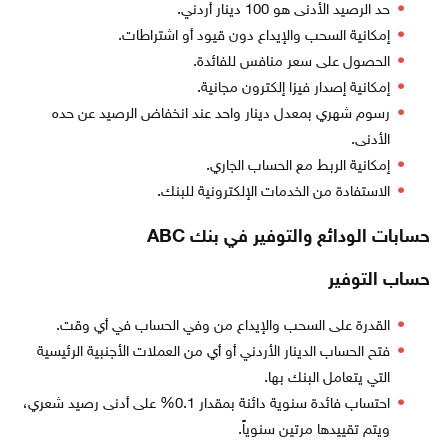
حد الرصيد الأدنى هو 100 دينار أردني.
إمكانية السحب والإيداع دون قيود أو اشتراطات.
الحصول على سعر منافس للفائدة.
إمكانية إصدار فيزا إلكترون مجانية.
رسوم شهري بمعدل دينار واحد عند انخفاض الرصيد عن حده
الأدنى.
إمكانية الربط مع الحساب الجاري.
الاستفادة من الخدمات الإلكترونية للبنك.
حسابات الودائع والتوفير في بنك ABC
حساب التوفير
القدرة على السحب والإيداع من وفي الحساب في أي وقت.
فتح الحساب الدينار الأردني أو أي من العملات الأجنبية الرئيسية
التي يتعامل البنك بها.
احتساب فائدة سنوية دائنة بمقدار 0.1% على أدنى رصيد شعري،
ويتم تقييدها مرتين سنوياً.