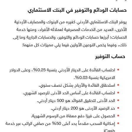
حسابات الودائع والتوفير في البنك الاستثماري
يوفر البنك الاستثماري الأردني كغيره من البنوك والمصارف الأردنية
الأخرى، العديد من الخدمات المصرفية لعملائه الأفراد، ومنها خدمة
الحسابات؛ أبرزها حسابات الودائع والتوفير، والحسابات الجارية وما إلى
ذلك، وفيما يخص النوعين الأولين فيما يلي مميزات كل منهما:
حساب التوفير
احتساب الفائدة على الدينار الأردني بنسبة 0.25%، وعلى الدولار
الامريكية بنسبة 0.03%.
استحقاق الفائدة والأرباح بشكل نصف سنوي.
احتساب الفائدة على أساس الحد الأدنى للرصيد الشهري.
الحد الأدنى لتحقيق الفوائد هو 500 دينار أردني.
حد الرصيد الأردنى هو 200 دينار أردني.
الحصول على فيزا دفع معفاة من الرسوم الشهرية.
إمكانية السحب مقدماً بحد أعلى 50% من صافي الراتب عبر خدمة
iCash.