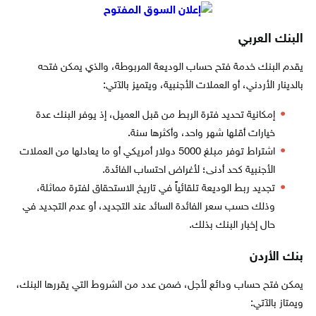
البنك العربي
يقدم البنك خدمة فتح حساب الوديعة المربوطة، والذي يمكن فتحه
بالدينار الأردني، أو العملات الأجنبية، ويتميز بالآتي:
إمكانية تحديد فترة الربط من قبل العميل، إذ يوفر البنك عدة
خيارات أقلها شهر واحد، وأكثرها سنة.
اشتراط توفر مبلغ 5000 دولار أمريكي أو ما يعادلها من العملات
الأجنبية كحد أدنى؛ لأغراض احتساب الفائدة.
تجديد ربط الوديعة تلقائياً في تاريخ الاستحقاق لفترة مماثلة،
وذلك حسب سعر الفائدة السائد عند التجديد، أو عدم التجديد في
حال إخبار البنك بذلك.
بنك الأردن
يمكن فتح حساب ودائع لأجل، ضمن عدد من الشروط التي يقررها البنك،
ويمتاز بالآتي: