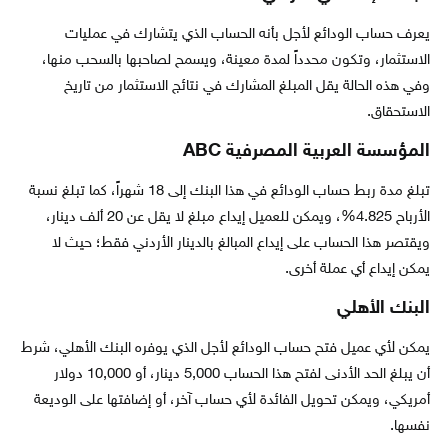
يعرف حساب الودائع لأجل بأنه الحساب الذي يتشارك في عمليات
الاستثمار، وتكون محدداً لمدة معينة، ويسمح لصاحبها بالسحب منها،
وفي هذه الحالة يقل المبلغ المشارك في نتائج الاستثمار من تاريخ
الاستحقاق.
المؤسسة العربية المصرفية ABC
تبلغ مدة ربط حساب الودائع في هذا البنك إلى 18 شهراً، كما تبلغ نسبة
الأرباح 4.825%، ويمكن للعميل إيداع مبلغ لا يقل عن 20 ألف دينار،
ويقتصر هذا الحساب على إيداع المبالغ بالدينار الأردني فقط؛ حيث لا
يمكن إيداع أي عملة أخرى.
البنك الأهلي
يمكن لأي عميل فتح حساب الودائع لأجل الذي يوفره البنك الأهلي، شرط
أن يبلغ الحد الأدنى لفتح هذا الحساب 5,000 دينار، أو 10,000 دولار
أمريكي، ويمكن تحويل الفائدة لأي حساب آخر، أو إضافتها على الوديعة
نفسها.