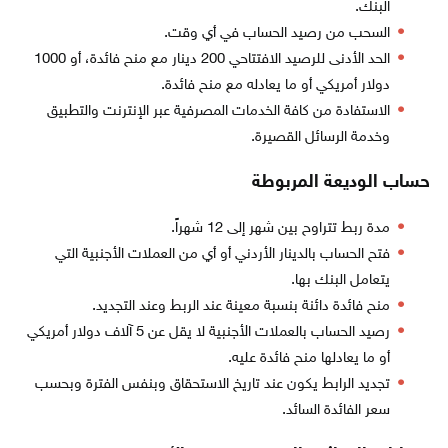
البنك.
السحب من رصيد الحساب في أي وقت.
الحد الأدنى للرصيد الافتتاحي 200 دينار مع منح فائدة، أو 1000
دولار أمريكي أو ما يعادله مع منح فائدة.
الاستفادة من كافة الخدمات المصرفية عبر الإنترنت والتطبيق
وخدمة الرسائل القصيرة.
حساب الوديعة المربوطة
مدة ربط تتراوح بين شهر إلى 12 شهراً.
فتح الحساب بالدينار الأردني أو أي من العملات الأجنبية التي
يتعامل البنك بها.
منح فائدة دائنة بنسبة معينة عند الربط وعند التجديد.
رصيد الحساب بالعملات الأجنبية لا يقل عن 5 آلاف دولار أمريكي
أو ما يعادلها منح فائدة عليه.
تجديد الرابط يكون عند تاريخ الاستحقاق وبنفس الفترة وبحسب
سعر الفائدة السائد.