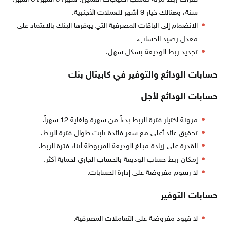
سنة، وهنالك خيار 9 أشهر للعملات الأجنبية.
الانضمام إلى الباقات المصرفية التي يوفرها البنك بالاعتماد على
معدل رصيد الحساب.
تجديد ربط الوديعة بشكل سهل.
حسابات الودائع والتوفير في كابيتال بنك
حسابات الودائع لأجل
مرونة اختيار فترة الربط بدءاً من شهرة ولغاية 12 شهراً.
تحقيق عائد أعلى مع سعر فائدة ثابت طوال فترة الربط.
القدرة على زيادة مبلغ الوديعة المربوطة أثناء فترة الربط.
إمكان ربط حساب الوديعة بالحساب الجاري لحماية أكثر.
لا رسوم مفروضة على إدارة الحسابات.
حسابات التوفير
لا قيود مفروضة على التعاملات المصرفية.