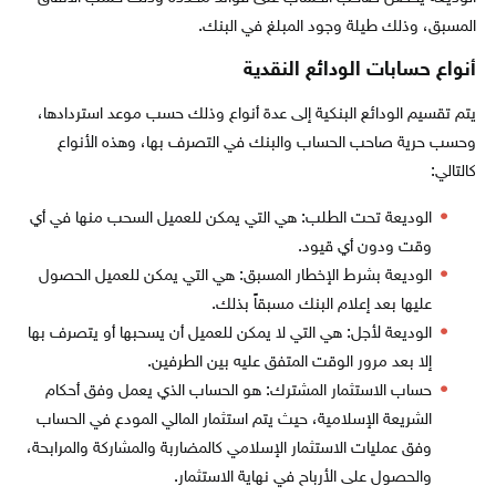
المسبق، وذلك طيلة وجود المبلغ في البنك.
أنواع حسابات الودائع النقدية
يتم تقسيم الودائع البنكية إلى عدة أنواع وذلك حسب موعد استردادها،
وحسب حرية صاحب الحساب والبنك في التصرف بها، وهذه الأنواع
كالتالي:
الوديعة تحت الطلب: هي التي يمكن للعميل السحب منها في أي
وقت ودون أي قيود.
الوديعة بشرط الإخطار المسبق: هي التي يمكن للعميل الحصول
عليها بعد إعلام البنك مسبقاً بذلك.
الوديعة لأجل: هي التي لا يمكن للعميل أن يسحبها أو يتصرف بها
إلا بعد مرور الوقت المتفق عليه بين الطرفين.
حساب الاستثمار المشترك: هو الحساب الذي يعمل وفق أحكام
الشريعة الإسلامية، حيث يتم استثمار المالي المودع في الحساب
وفق عمليات الاستثمار الإسلامي كالمضاربة والمشاركة والمرابحة،
والحصول على الأرباح في نهاية الاستثمار.