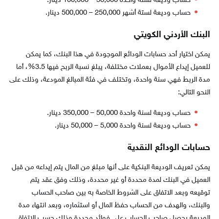
حساب وديعة لسنة واحدة 50,000 – 100,000 دينار.
حساب وديعة لستة أشهر 250,000 – 500,000 دينار.
البنك الأردني الكويتي
يمكن اختيار أحد حسابات الودائع الموجودة في هذا البنك، كما يمكن
للعميل إيداع الأموال بعملات مختلفة، يبلغ نسبة الربح فيها 3.5%، أما
مدة الربط فهي سنة واحدة، وتختلف في فئة المبالغ المودعة، وذلك على
النحو التالي:
حساب وديعة لسنة واحدة 50,000 – 350,000 دينار.
حساب وديعة لسنة واحدة 5,000 – 50,000 دينار.
حسابات الودائع النقدية
يمكن تعريف الوديعة البنكية على أنها مبلغ من المال يتم إيداعه من قبل
العميل في البنك لمدة محددة أو غير محددة، وذلك وفق عقد يتم
توقيعه وبعد الاتفاق على الشروط الخاصة به بين صاحب الحساب
والبنك، والهدف من الحساب حفظ المال أو استثماره، وبعد انتهاء مدة
الوديعة يحصل صاحب الحساب على فوائد محددة وذلك حسب الاتفاق