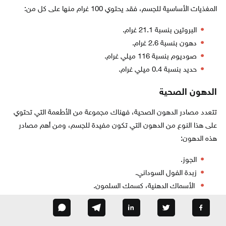
المغذيات الأساسية للجسم، فقد يحتوي 100 غرام منها على كل من:
البروتين بنسبة 21.1 غرام.
دهون بنسبة 2.6 غرام.
صوديوم بنسبة 116 ميلي غرام.
حديد بنسبة 0.4 ميلي غرام.
الدهون الصحية
تتعدد مصادر الدهون الصحية، فهناك مجموعة من الأطعمة التي تحتوي
على هذا النوع من الدهون التي تكون مفيدة للجسم، ومن أهم مصادر
هذه الدهون:
الجوز.
زبدة الفول السوداني.
الأسماك الدهنية، كسمك السلمون.
البذور، مثل بذور اليقطين والسمسم.
الزيوت النباتية، مثل زيت الذرة، وعباد الشمس.