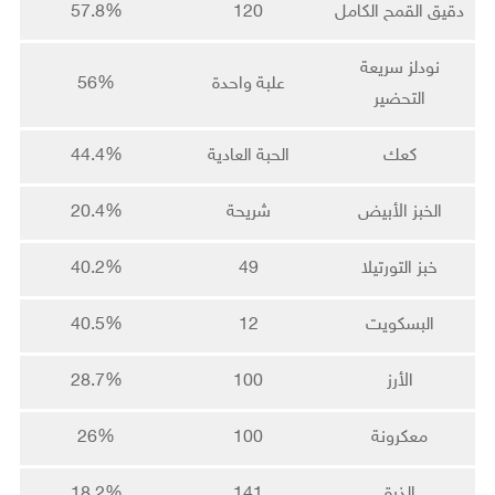
دقيق القمح الكامل
120
57.8%
نودلز سريعة
علبة واحدة
56%
التحضير
كعك
الحبة العادية
44.4%
الخبز الأبيض
شريحة
20.4%
خبز التورتيلا
49
40.2%
البسكويت
12
40.5%
الأرز
100
28.7%
معكرونة
100
26%
الذرة
141
18.2%