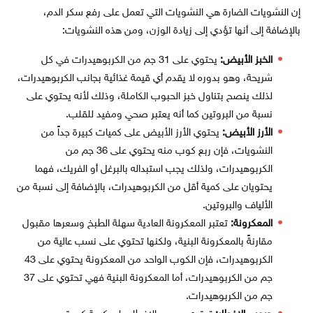
إن النشويات الضارة هي النشويات التي تعمل على رفع سكر الدم،
بالإضافة إلى أنها تؤدي إلى زيادة الوزن، ومن هذه النشويات:
الخبز الأبيض:
يحتوي على 31 جم من الكربوهيدرات في كل
شريحة، وهو بدوره لا يقدم أي قيمة غذائية بجانب الكربوهيدرات،
لذلك ينصح بتناول خبز الحبوب الكاملة، وذلك لأنه يحتوي على
نسبة من البروتين كما أنه يعتبر صحي ومفيد للقلب.
الأرز الأبيض:
يحتوي الأرز الأبيض على كميات كبيرة جداً من
النشويات، فإن ربع كوب منه يحتوي على 36 جم من
الكربوهيدرات، ولذلك يجب استبداله بالبرغل أو الفريك، فهما
يحتويان على كمية أقل من الكربوهيدرات، بالإضافة إلى نسبة من
الألياف والبروتين.
المعكرونة:
تعتبر المعكرونة العادية سهلة الطبخ وسعرها مقبول
مقارنةً بالمعكرونة البنية، ولكنها تحتوي على نسب عالية من
الكربوهيدرات، فإن الكوب الواحد من المعكرونة يحتوي على 43
جم من الكربوهيدرات، أما المعكرونة البنية فهي تحتوي على 37
جم من الكربوهيدرات.