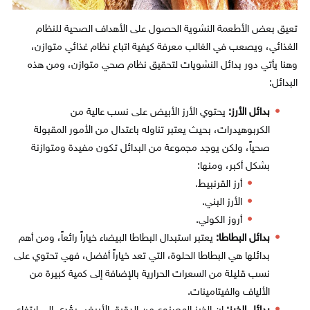
تعيق بعض الأطعمة النشوية الحصول على الأهداف الصحية للنظام
الغذائي، ويصعب في الغالب معرفة كيفية اتباع نظام غذائي متوازن،
وهنا يأتي دور بدائل النشويات لتحقيق نظام صحي متوازن، ومن هذه
البدائل:
بدائل الأرز:
يحتوي الأرز الأبيض على نسب عالية من
الكربوهيدرات، بحيث يعتبر تناوله باعتدال من الأمور المقبولة
صحياً، ولكن يوجد مجموعة من البدائل تكون مفيدة ومتوازنة
بشكل أكبر، ومنها:
أرز القرنبيط.
الأرز البني.
أروز الكولي.
بدائل البطاطا:
يعتبر استبدال البطاطا البيضاء خياراً رائعاً، ومن أهم
بدائلها هي البطاطا الحلوة، التي تعد خياراً أفضل، فهي تحتوي على
نسب قليلة من السعرات الحرارية بالإضافة إلى كمية كبيرة من
الألياف والفيتامينات.