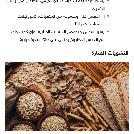
ينشط حركة الأمعاء ويساعد الجسم في التخلص من ترسب
الأغذية.
إن العدس غني بمجموعة من المغذيات، كالبروتينات
والفيتامينات والألياف.
يعتبر العدس منخفض السعرات الحرارية، فإن كوب واحد
من العدس المطبوخ يحتوي على 230 سعرة حرارية.
النشويات الضارة