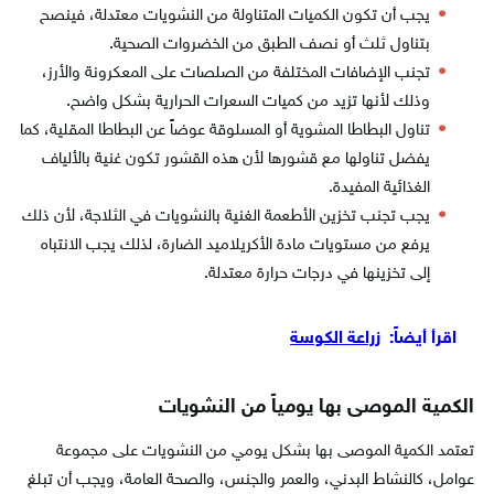
يجب أن تكون الكميات المتناولة من النشويات معتدلة، فينصح
بتناول ثلث أو نصف الطبق من الخضروات الصحية.
تجنب الإضافات المختلفة من الصلصات على المعكرونة والأرز،
وذلك لأنها تزيد من كميات السعرات الحرارية بشكل واضح.
تناول البطاطا المشوية أو المسلوقة عوضاً عن البطاطا المقلية، كما
يفضل تناولها مع قشورها لأن هذه القشور تكون غنية بالألياف
الغذائية المفيدة.
يجب تجنب تخزين الأطعمة الغنية بالنشويات في الثلاجة، لأن ذلك
يرفع من مستويات مادة الأكريلاميد الضارة، لذلك يجب الانتباه
إلى تخزينها في درجات حرارة معتدلة.
اقرأ أيضاً:
زراعة الكوسة
الكمية الموصى بها يومياً من النشويات
تعتمد الكمية الموصى بها بشكل يومي من النشويات على مجموعة
عوامل، كالنشاط البدني، والعمر والجنس، والصحة العامة، ويجب أن تبلغ