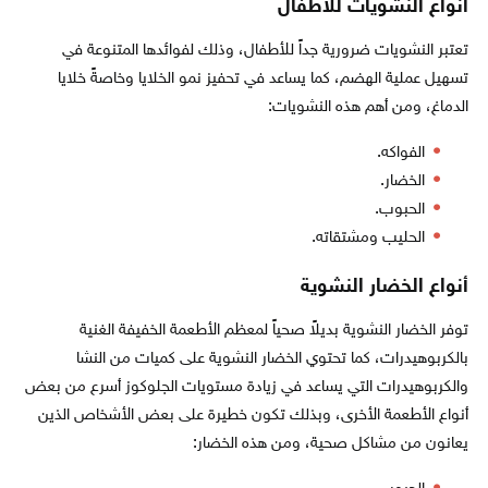
أنواع النشويات للأطفال
تعتبر النشويات ضرورية جداً للأطفال، وذلك لفوائدها المتنوعة في
تسهيل عملية الهضم، كما يساعد في تحفيز نمو الخلايا وخاصةً خلايا
الدماغ، ومن أهم هذه النشويات:
الفواكه.
الخضار.
الحبوب.
الحليب ومشتقاته.
أنواع الخضار النشوية
توفر الخضار النشوية بديلاً صحياً لمعظم الأطعمة الخفيفة الغنية
بالكربوهيدرات، كما تحتوي الخضار النشوية على كميات من النشا
والكربوهيدرات التي يساعد في زيادة مستويات الجلوكوز أسرع من بعض
أنواع الأطعمة الأخرى، وبذلك تكون خطيرة على بعض الأشخاص الذين
يعانون من مشاكل صحية، ومن هذه الخضار: