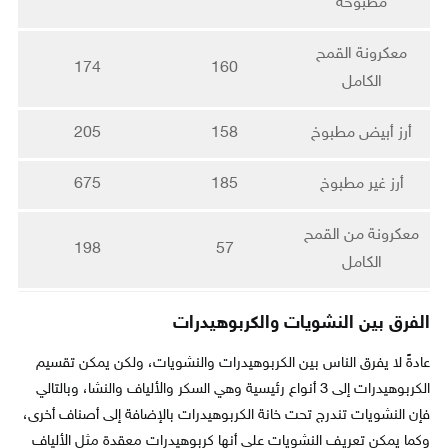
مطبوخة
معكرونة القمح
174
160
الكامل
أرز أبيض مطبوخ
158
205
أرز غير مطبوخ
185
675
معكرونة من القمح
198
57
الكامل
الفرق بين النشويات والكربوهيدرات
عادةً لا يفرق الناس بين الكربوهيدرات والنشويات، ولكن يمكن تقسيم
الكربوهيدرات إلى 3 أنواع رئيسية وهي السكر والألياف والنشا، وبالتالي
فإن النشويات تندرج تحت خانة الكربوهيدرات بالإضافة إلى أصناف أخرى،
وكما يمكن تعريف النشويات على أنها كربوهيدرات معقدة مثل الألياف