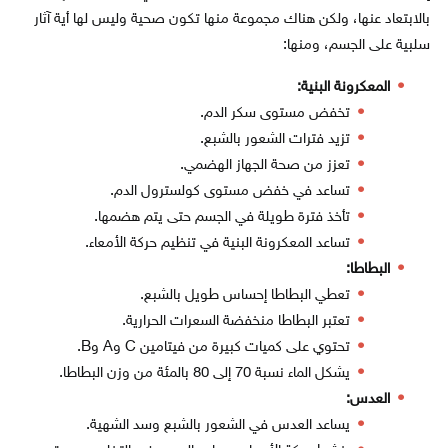
بالابتعاد عنها، ولكن هناك مجموعة منها تكون صحية وليس لها أية آثار
سلبية على الجسم، ومنها:
المعكرونة البنية:
تخفض مستوى سكر الدم.
تزيد فترات الشعور بالشبع.
تعزز من صحة الجهاز الهضمي.
تساعد في خفض مستوى كولسترول الدم.
تأخذ فترة طويلة في الجسم حتى يتم هضمها.
تساعد المعكرونة البنية في تنظيم حركة الأمعاء.
البطاطا:
تعطي البطاطا إحساس طويل بالشبع.
تعتبر البطاطا منخفضة السعرات الحرارية.
تحتوي على كميات كبيرة من فيتامين C وA وB.
يشكل الماء نسبة 70 إلى 80 بالمئة من وزن البطاطا.
العدس:
يساعد العدس في الشعور بالشبع وسد الشهية.