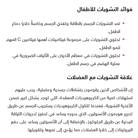
فوائد النشويات للأطفال
تمد النشويات الجسم بالطاقة وتغذي الجسم وخاصةً خلايا دماغ
الطفل.
تحتوي النشويات على مجموعة فيتامينات أهمها فيتامين C المهم
لنمو الطفل.
تحتوي النشويات في معظم الأحيان على الألياف الضرورية في
عملية الهضم في جسم الطفل.
علاقة النشويات مع العضلات
إن الأشخاص الذين يقومون بنشاطات جسدية وعضلية، يجب عليهم
استهلاك كمية من الكربوهيدرات المعقدة، التي توجد بشكل كبير ضمن
الأغذية النشوية، فعندما تتناول الكربوهيدرات يستجيب الجسم عن طريق
تحرير هورمون الأنسولين، الذي بدوره يساعد في تحفيز تدريبات اللياقة
البدنية عن طريق الجلوكوز، بالإضافة إلى أن الأنسولين يساعد على دفع
البروتينات إلى خلايا العضلات مما يؤدي إلى نموها وتقويتها.