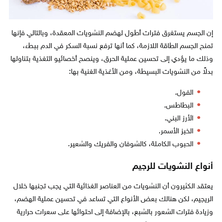
إن الجسم يستغرق فترات أطول لهضم النشويات المعقدة، وبالتالي فإنها
تمنح الجسم الطاقة اللازمة، كما أنها ترفع نسبة السكر في الدم ببطء،
وذلك ما يؤدي إلى تحسين عملية الحرق، وينصح أخصائيو التغذية بتناولها
بدلاً من النشويات البسيطة، ومن الأغذية الغنية بها:
الفول.
البطاطس.
الأرز البني.
الخبز الأسمر.
الحبوب الكاملة، كالشوفان والفريك والشعير.
أنواع النشويات للرجيم
يعتقد الكثيرون أن النشويات من العناصر الغذائية التي يجب تجنبها خلال
الريجيم، لكن هنالك بعض الأنواع التي تساعد في تحسين عملية الهضم،
وزيادة فترات الشعور بالشبع، بالإضافة إلى احتوائها على سعرات حرارية