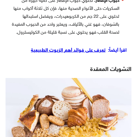
حبوب الإفطار:
تحتوي حبوب الإفطار على كمية كبيرة من
السكريات حتى الأنواع الصحية منها، فإن كل ثلاثة أكواب منها
تحتوي على 22 جم من الكربوهيدرات، ويفضل استبدالها
بالشوفان، فهو غني بالألياف، ويعتبر واحد من الحبوب المفيدة
لصحة القلب فهو يحتوي على نسبة قليلة من الكوليسترول.
اقرأ أيضاً:
تعرف على فوائد أهم الزيوت الطبيعية
النشويات المعقدة