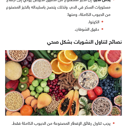
بدائل الخبز:
إن الخبز المصنوع من الدقيق الأبيض يؤدي إلى ارتفاع
مستويات السكر في الدم، ولذلك ينصح باستبداله بالخبز المصنوع
من الحبوب الكاملة، ومنها:
الكينوا.
دقيق الشوفان.
نصائح لتناول النشويات بشكل صحي
يجب تناول رقائق الإفطار المصنوعة من الحبوب الكاملة فقط.