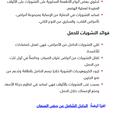
تحتوي بعض أنواع الأطعمة المحتوية على النشويات على الألياف
المفيدة لعملية الهضم.
تساعد النشويات في الحماية من الإصابة بمجموعة أمراض،
كأمراض القلب، والسكري من النوع الثاني.
فوائد النشويات للحمل
تقي النشويات الحامل من الأمراض، فهي تعمل كمضادات
للأكسدة.
تقلل النشويات من أعراض غثيان الصباح، وخاصةً في أول ثلث
من الحمل.
تزود الكربوهيدرات النشوية خلايا جسم الحامل بالطاقة وتدعم من
نمو الجنين.
بسبب غنى النشويات بالألياف فهي تساعد في تنظيم حركة الأمعاء
ومنع الإمساك خلال الحمل.
اقرأ أيضاً:
الدليل الشامل عن بيض السمان