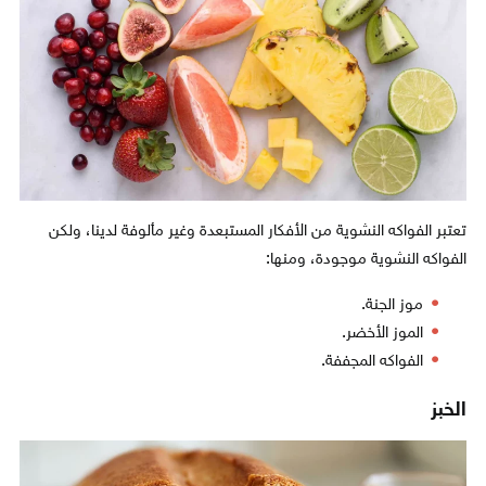
تعتبر الفواكه النشوية من الأفكار المستبعدة وغير مألوفة لدينا، ولكن
الفواكه النشوية موجودة، ومنها:
موز الجنة.
الموز الأخضر.
الفواكه المجففة.
الخبز