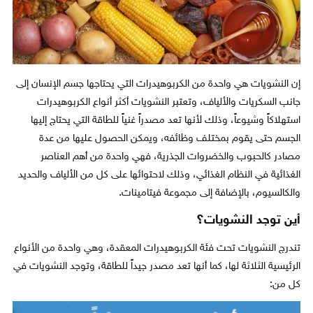
إن النشويات هي واحدة من الكربوهيدرات التي يحتاجها جسم الإنسان إلى
جانب السكريات والألياف، وتعتبر النشويات أكثر أنواع الكربوهيدرات
استهلاكاً وشيوعاً، وذلك لأنها تعد مصدراً غنياً للطاقة التي يحتاج إليها
الجسم حتى يقوم بمختلف وظائفه، ويمكن الحصول عليها من عدة
مصادر كالحبوب والخضروات الجذرية، فهي واحدة من أهم العناصر
الغذائية في النظام الغذائي، وذلك لاحتوائها على كل من الألياف والحديد
والكالسيوم، بالإضافة إلى مجموعة فيتامينات.
أين توجد النشويات؟
تندرج النشويات تحت فئة الكربوهيدرات المعقدة، وهي واحدة من الأنواع
الرئيسية الثلاثة لها، كما أنها تعد مصدر جيداً للطاقة، وتوجد النشويات في
كل من: