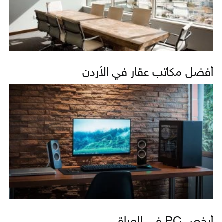
أفضل مكاتب عقار في الأردن
أرخص PC في العراق