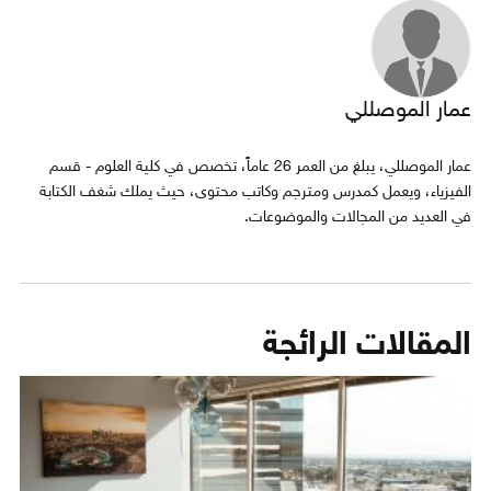
عمار الموصللي
عمار الموصللي، يبلغ من العمر 26 عاماً، تخصص في كلية العلوم - قسم
الفيزياء، ويعمل كمدرس ومترجم وكاتب محتوى، حيث يملك شغف الكتابة
في العديد من المجالات والموضوعات.
المقالات الرائجة