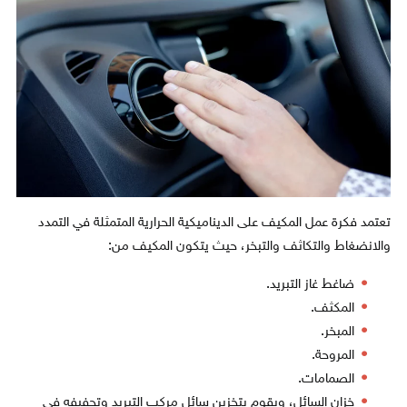
تعتمد فكرة عمل المكيف على الديناميكية الحرارية المتمثلة في التمدد
والانضغاط والتكاثف والتبخر، حيث يتكون المكيف من:
ضاغط غاز التبريد.
المكثف.
المبخر.
المروحة.
الصمامات.
خزان السائل، ويقوم بتخزين سائل مركب التبريد وتجفيفه في