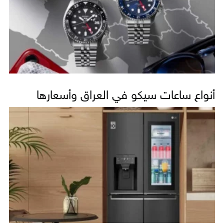
أنواع ساعات سيكو في العراق وأسعارها