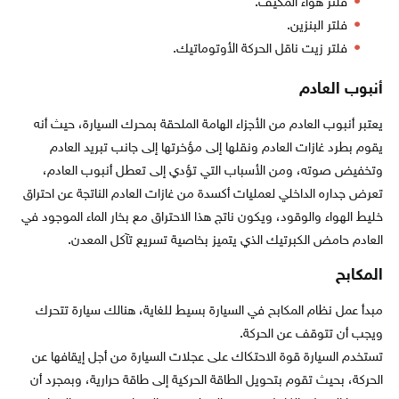
فلتر هواء المكيف.
فلتر البنزين.
فلتر زيت ناقل الحركة الأوتوماتيك.
أنبوب العادم
يعتبر أنبوب العادم من الأجزاء الهامة الملحقة بمحرك السيارة، حيث أنه
يقوم بطرد غازات العادم ونقلها إلى مؤخرتها إلى جانب تبريد العادم
وتخفيض صوته، ومن الأسباب التي تؤدي إلى تعطل أنبوب العادم،
تعرض جداره الداخلي لعمليات أكسدة من غازات العادم الناتجة عن احتراق
خليط الهواء والوقود، ويكون ناتج هذا الاحتراق مع بخار الماء الموجود في
العادم حامض الكبرتيك الذي يتميز بخاصية تسريع تآكل المعدن.
المكابح
مبدأ عمل نظام المكابح في السيارة بسيط للغاية، هنالك سيارة تتحرك
ويجب أن تتوقف عن الحركة.
تستخدم السيارة قوة الاحتكاك على عجلات السيارة من أجل إيقافها عن
الحركة، بحيث تقوم بتحويل الطاقة الحركية إلى طاقة حرارية، وبمجرد أن