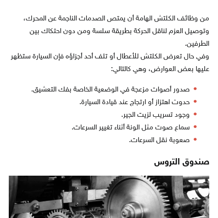
من وظائف الكلتش الهامة أن يمتص الصدمات الناجمة عن المحرك،
وتوصيل العزم لناقل الحركة بطريقة سلسة ومن دون احتكاك بين
الطرفين.
وفي حال تعرض الكلتش للأعطال أو تلف أحد أجزاؤه فإن السيارة ستظهر
عليها بعض العوارض، وهي كالتالي:
صدور أصوات مزعجة في الوضعية الخاصة بفك التعشيق.
حدوث اهتزاز أو ارتجاج عند قيادة السيارة.
وجود تسريب لزيت الجير.
سماع صوت مثل الونة أثناء تغيير السرعات.
صعوبة نقل السرعات.
صندوق التروس