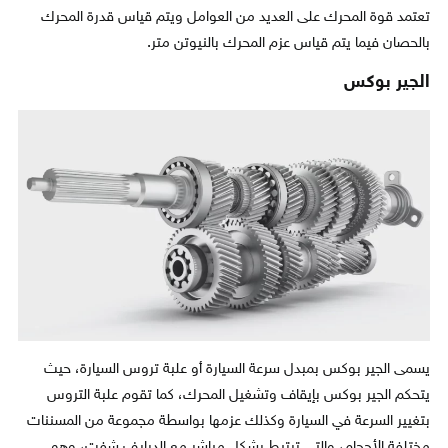
تعتمد قوة المحرك على العديد من العوامل ويتم قياس قدرة المحرك
بالحصان فيما يتم قياس عزم المحرك بالنيوتن متر.
الجير بوكس
يسمى الجير بوكس بمبدل سرعة السيارة أو علبة تروس السيارة، حيث
يتحكم الجير بوكس بإيقاف وتشغيل المحرك، كما تقوم علبة التروس
بتغيير السرعة في السيارة وكذلك عزمها بواسطة مجموعة من المسننات
مختلفة الأحجام، والتي ترتبط بشكل مباشر مع الدرايف شفت، وهو