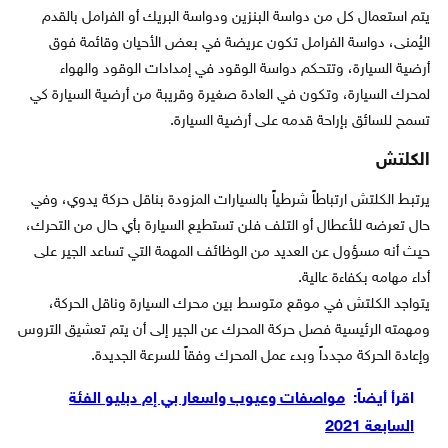
يتم استعمال كل من دواسة البنزين ودواسة البريك أو الفرامل بالقدم
اليُمنى، دواسة الفرامل تكون عريضة في بعض الأحيان وقائمة فوق
أرضية السيارة، وتتحكم دواسة الوقود في إمدادات الوقود والهواء
لمحرك السيارة، وتكون في العادة صغيرة وقريبة من أرضية السيارة كي
تسمح للسائق بإراحة قدمه على أرضية السيارة.
الكلتش
يرتبط الكلتش ارتباطاً شرطياً بالسيارات المزودة بناقل حركة يدوي، وفي
حال تعرضه للأعطال أو التلف فلن تستطيع السيارة بأي حال من التحرك،
حيث أنه مسؤول عن العديد من الوظائف المهمة التي تساعد الجير على
أداء مهامه بكفاءة عالية.
يتواجد الكلتش في موقع متوسط بين محرك السيارة وناقل الحركة،
ومهمته الرئيسية فصل حركة المحرك عن الجير إلى أن يتم تعشيق التروس
وإعادة الحركة مجدداً وبدء عمل المحرك وفقاً للسرعة الجديدة.
اقرأ أيضاً:
مواصفات وعيوب واسعار بي إم دبليو الفئة
السابعة 2021