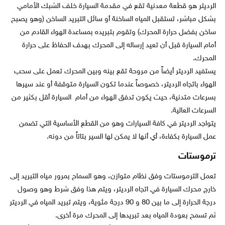
الرديتر هو قطعة معدنية تقع في مقدمة السيارة خلف الشبك الأمامي
بشكل مباشر، تستقبل المياه الساخنة أو سائل التبريد الساخن (وهو يصبح
ساخن بفضل حرارة المحرك) وتقوم بتبريده بمساعدة الهواء القادم من
أمام السيارة قبل أن تعيد إرساله إلى المحرك بهدف الحفاظ على حرارة
المحرك.
يستفيد الرديتر أيضاً من مروحة تقع بينه وبين المحرك تعمل على سحب
الهواء باتجاه الرديتر، خصوصاً عندما تكون السيارة متوقفة أو عند سيرها
بسرعات متدنية، حيث يكون تدفق الهواء من أمام السيارة أقل بكثير من
السرعات العالية.
يتواجد الرديتر في كافة السيارات وهو من القطع الأساسية التي تضمن
عمل السيارة بكفاءة، أي أنها لا يمكن لها السير بتاتاً من دونه.
ترموستات
تعمل الترموستات وفق نظام متوازن، وهو السماح بمرور مياه التبريد إلى
خارج محرك السيارة في اتجاه الرديتر، ويتم هذا وفق شرط وهو وصول
درجة الحرارة إلى ما بين 80 و 90 درجة مئوية، ويتم تبريد المياه في الرديتر
ثم تسمح بعودة المياه بعد تبريدها إلى المحرك مرة أخرى.