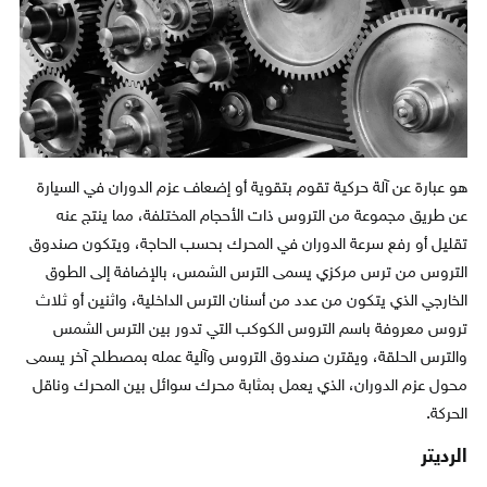
هو عبارة عن آلة حركية تقوم بتقوية أو إضعاف عزم الدوران في السيارة
عن طريق مجموعة من التروس ذات الأحجام المختلفة، مما ينتج عنه
تقليل أو رفع سرعة الدوران في المحرك بحسب الحاجة، ويتكون صندوق
التروس من ترس مركزي يسمى الترس الشمس، بالإضافة إلى الطوق
الخارجي الذي يتكون من عدد من أسنان الترس الداخلية، واثنين أو ثلاث
تروس معروفة باسم التروس الكوكب التي تدور بين الترس الشمس
والترس الحلقة، ويقترن صندوق التروس وآلية عمله بمصطلح آخر يسمى
محول عزم الدوران، الذي يعمل بمثابة محرك سوائل بين المحرك وناقل
الحركة.
الرديتر