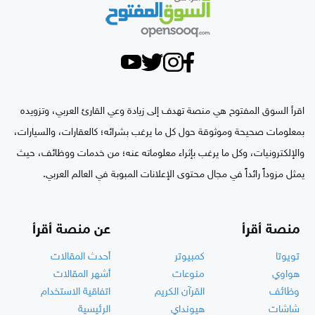
اقرأ السوق المفتوح هي منصة تهدف إلى زيادة وعي القارئ العربي، وتزويده
بمعلومات صحيحة وموثوقة حول كل ما يرغب بشرائه؛ كالعقارات، والسيارات،
والإلكترونيات، وكل ما يرغب بإثراء معلوماته عنه؛ من خدمات ووظائف، حيث
يمثل مزوداً رائداً في مجال محتوى الإعلانات المبوبة في العالم العربي.
منصة أقرأ
عن منصة أقرأ
تويوتا
كمبيوتر
أحدث المقالات
هواوي
منوعات
أشهر المقالات
وظائف
القرآن الكريم
اتفاقية الاستخدام
شاشات
هيونداي
الرئيسية