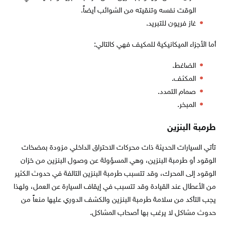
الوقت نفسه وتنقيته من الشوائب أيضاً.
غاز فريون للتبريد.
أما الأجزاء الميكانيكية للمكيف فهي كالتالي:
الضاغط.
المكثف.
صمام التمدد.
المبخر.
طرمبة البنزين
تأتي السيارات الحديثة ذات محركات الاحتراق الداخلي مزودة بمضخات
الوقود أو طرمبة البنزين، وهي المسؤولة عن وصول البنزين من خزان
الوقود إلى المحرك، وقد تتسبب طرمبة البنزين التالفة في حدوث الكثير
من الأعطال عند القيادة وقد تتسبب في إيقاف السيارة عن العمل، ولهذا
يجب التأكد من سلامة طرمبة البنزين والكشف الدوري عليها منعاً من
حدوث مشاكل لا يرغب بها أصحاب المشاكل.