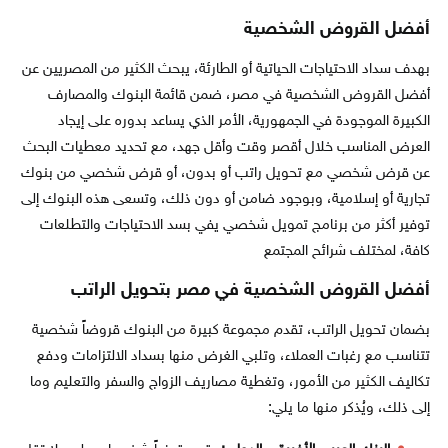
أفضل القروض الشخصية
بهدف سداد الاحتياجات الحياتية أو الطارئة، يبحث الكثير من المصريين عن
أفضل القروض الشخصية في مصر، ضمن قائمة البنوك والمصارف
الكبيرة الموجودة في الجمهورية، الأمر الذي يساعد بدوره على إيجاد
العرض المناسب خلال أقصر وقت وأقل جهد، مع تحديد معطيات البحث
عن قرض شخصي مع تحويل راتب أو بدون، أو قرض شخصي من بنوك
تجارية أو إسلامية، وبوجود ضامن أو دون ذلك، وتسعى هذه البنوك إلى
توفير أكثر من برنامج تمويل شخصي يفي بسد الاحتياجات والتطلعات
كافة، لمختلف شرائح المجتمع
أفضل القروض الشخصية في مصر بتحويل الراتب
بضمان تحويل الراتب، تقدم مجموعة كبيرة من البنوك قروضاً شخصية
تتناسب مع رغبات العملاء، وتلبي الغرض منها بسداد الالتزامات ودفع
تكاليف الكثير من الأمور، وتغطية مصاريف الزواج والسفر والتعليم وما
إلى ذلك، ويُذكر منها ما يلي: