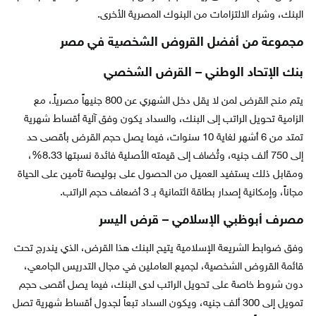
البنك، وشراء الالتزامات من البنوك المصرية الأخرى.
مجموعة من أفضل القروض الشخصية في مصر
بنك الإتحاد الوطني – القرض الشخصي
يتم منح القرض لمن لا يقل دخل الشهري عن 800 جنيهاً مصرياًـ، مع
الزامية تحويل الراتب إلى البنك، والسداد يكون وفق آلية أقساط شهرية
تمتد من 6 أشهر لغاية 10 سنوات، فيما يصل حجم القرض بأقصى حد
إلى 750 ألف جنيه، وتُضاف إلى قيمته الأصلية فائدة نسبتها 8.33%،
ومقابل ذلك يستفيد العميل من الحصول على بوليصة تأمين على الحياة
مجاناً، وإمكانية إصدار بطاقة ائتمانية بـ 3 أضعاف حجم الراتب.
مصرف أبوظبي الإسلامي – قرض اليسر
وفق ضوابط الشريعة الإسلامية يتيح البنك هذا القرض، الذي يندرج تحت
قائمة القروض الشخصية، لجميع العاملين في مجال التدريس الجامعي،
دون شروط خاصة على تحويل الراتب لدى البنك، فيما يصل أقصى حجم
تمويل إلى 300 ألف جنيه، ويكون السداد تبعاً لجدول أقساط شهرية تصل