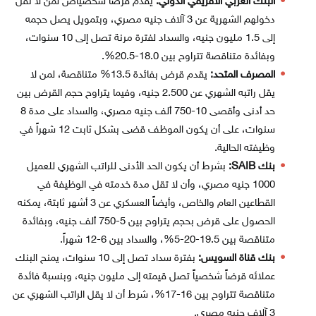
البنك العربي الأفريقي الدولي:
يقدم قرضاً شخصياص لمن لا تقل
دخولهم الشهرية عن 3 آلاف جنيه مصري، وبتمويل يصل حجمه
إلى 1.5 مليون جنيه، والسداد لفترة مرنة تصل إلى 10 سنوات،
وبفائدة متناقصة تتراوح بين 18.0-20.5%.
المصرف المتحد:
يقدم قرض بفائدة 13.5% متناقصة، لمن لا
يقل راتبه الشهري عن 2.500 جنيه، وفيما يتراوح حجم القرض بين
حد أدنى وأقصى 10-750 ألف جنيه مصري، والسداد على مدة 8
سنوات، على أن يكون الموظف قضى بشكل ثابت 12 شهراً في
وظيفته الحالية.
بنك SAIB:
بشرط أن يكون الحد الأدنى للراتب الشهري للعميل
1000 جنيه مصري، وأن لا تقل مدة خدمته في الوظيفة في
القطاعين العام والخاص، وأيضاً العسكري عن 3 أشهر ثابتة، يمكنه
الحصول على قرض بحجم يتراوح بين 5-750 ألف جنيه، وبفائدة
متناقصة بين 19.5-20-5%، والسداد بين 6-12 شهراً.
بنك قناة السويس:
بفترة سداد تصل إلى 10 سنوات، يمنح البنك
عملائه قرضاً شخصياً تصل قيمته إلى مليون جنيه، وبنسبة فائدة
متناقصة تتراوح بين 16-17%، شرط أن لا يقل الراتب الشهري عن
3 آلاف جنيه مصري.