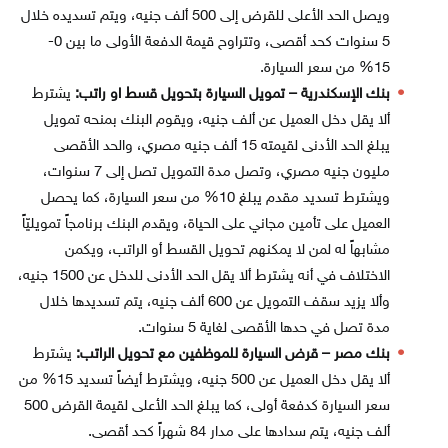
ويصل الحد الأعلى للقرض إلى 500 ألف جنيه، ويتم تسديده خلال
5 سنوات كحد أقصى، وتتراوح قيمة الدفعة الأولى ما بين 0-
15% من سعر السيارة.
بنك الإسكندرية – تمويل السيارة بتحويل قسط او راتب:
يشترط
ألا يقل دخل العميل عن ألف جنيه، ويقوم البنك بمنحه تمويل
يبلغ الحد الأدنى لقيمته 15 ألف جنيه مصري، والحد الأقصى
مليون جنيه مصري، وتصل مدة التمويل تصل إلى 7 سنوات،
ويشترط تسديد مقدم يبلغ 10% من سعر السيارة، كما يحصل
العميل على تأمين مجاني على الحياة، ويقدم البنك برنامجاً تمويليّاً
مشابهاً له لمن لا يمكنهم تحويل القسط أو الراتب، ويكمن
الاختلاف في أنه يشترط ألا يقل الحد الأدنى للدخل عن 1500 جنيه،
وألا يزيد سقف التمويل عن 600 ألف جنيه، يتم تسديدها خلال
مدة تصل في حدها الأقصى لغاية 5 سنوات.
بنك مصر – قرض السيارة للموظفين مع تحويل الراتب:
يشترط
ألا يقل دخل العميل عن 500 جنيه، ويشترط أيضاً تسديد 15% من
سعر السيارة كدفعة أولى، كما يبلغ الحد الأعلى لقيمة القرض 500
ألف جنيه، يتم سدادها على مدار 84 شهراً كحد أقصى.