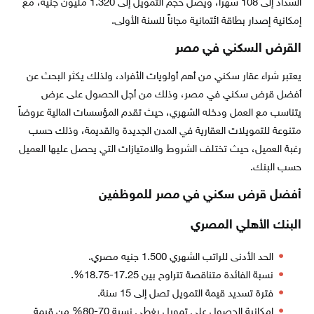
السداد إلى 108 شهراً، ويصل حجم التمويل إلى 1.320 مليون جنيه، مع
إمكانية إصدار بطاقة ائتمانية مجاناً للسنة الأولى.
القرض السكني في مصر
يعتبر شراء عقار سكني من أهم أولويات الأفراد، ولذلك يكثر البحث عن
أفضل قرض سكني في مصر، وذلك من أجل الحصول على عرض
يتناسب مع العمل ودخله الشهري، حيث تقدم المؤسسات المالية عروضاً
متنوعة للتمويلات العقارية في المدن الجديدة والقديمة، وذلك حسب
رغبة العميل، حيث تختلف الشروط والامتيازات التي يحصل عليها العميل
حسب البنك.
أفضل قرض سكني في مصر للموظفين
البنك الأهلي المصري
الحد الأدنى للراتب الشهري 1.500 جنيه مصري.
نسبة الفائدة متناقصة تتراوح بين 17.25-18.75%.
فترة تسديد قيمة التمويل تصل إلى 15 سنة.
إمكانية الحصول على تمويل يغطي نسبة 70-80% من قيمة