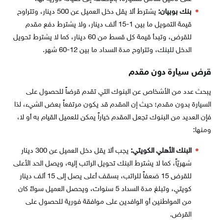
بنك بوبيان:
يشترط ألا يقل دخل العميل عن 500 دينار، وتتراوح
قيمة التمويل ما بين 1-15 ألف دينار، ولا يشترط دفع مقدم
للقرض، وتبدأ قيمة كل قسط من 60 دينار، كما لا يشترط تحويل
الدخل للبنك، وتتراوح مدة السداد ما بين 12-60 شهر.
قرض سيارة دون مقدم
يبحث عدد من الأشخاص عن البنوك التي تقدم قرضاً للحصول على
السيارة بدون مقدم؛ حيث إن المقدم قد يكون مرتفعاً بعض الشيء، لذا
فإن العديد من البنوك تجعل المقدم خياراً يمكن للعميل القيام به أو لا،
ومنها:
البنك الأهلي الكويتي:
يجب ألا يقل دخل العميل عن 300 دينار
شهريّاً، كما لا يشترط البنك تحويل الراتب إليه، ويصل الحد الأعلى
للقرض 15 ضعفاً للراتب، بسقف أعلى يصل إلى 15 ألف دينار
كويتي، وتبلغ مدة السداد 5 سنوات، ويحصل العميل سواءً كان
من المواطنين أو الوافدين على موافقة فورية للحصول على
القرض.