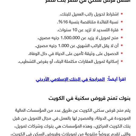
أفضل قرض سكني في مصر بنك مصر
اشتراط تحويل راتب العميل للبنك.
نسبة الفائدة متناقصة بنسبة 16%.
فترة التسديد لا تزيد عن 10 سنوات.
منح تمويل لا يزيد عن 1.500.000 جنيه مصري.
أن لا يقل الراتب الشهري عن 1.000 جنيه مصري.
الحصول على وثيقة تأمين على الحياة في حال الوفاة.
إمكانية تمويل العقارات مكتملة البناء، أو بغرض التشطيب.
اقرأ أيضاً:
المرابحة في البنك الإسلامي الأردني
بنوك تمنح قروض سكنية في الكويت
يتم منح قرض سكني الكويت عن طريق عدد من المؤسسات المالية
الموجودة في الدولة، والمصرح لها بالعمل في مجال التمويل من قبل
بنك الكويت المركزي، وهذه المؤسسات هي بنوك وشركات تمويل،
والتي تقدم عروضاً متنوعة من تمويلات وقروض السكن في الكويت،