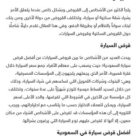
يلجأ الكثير من الأشخاص إلى القروض وبشكل خاص عندما يتعلق الأمر
بشراء شقة سكنية أو سيارة، وتختلف القروض من دولة لأخرى ومن بنك
لبنك سواءاً بالنظام أو بطريقة الدفع، وفي هذا المقال نقدم دليلاً شاملًا
حول القروض السكنية وقروض السيارات.
قرض السيارة
يبحث العديد من الأشخاص ما بين قروض السيارات عن أفضل قرض
سيارة السعودية؛ حيث يصعب على معظم الأفراد جمع سعر السيارة خلال
فترة قصيرة، الأمر الذي يجعلهم يتجهون إلى المؤسسات المصرفية،
وهي: البنوك وشركات التمويل التي تساعدهم في شراء السيارة، وذلك
من خلال تسديد أقساط ميسرة تتوزع شهريّاً على عدة سنوات، وتختلف
كل مؤسسة عن الأخرى في الشروط التي تفرضها، والحد الأعلى لسعر
السيارة، ويمكن للعملاء الاختيار حسب ما يتناسب مع احتياجاتهم، ويجب
التنويه إلى أن هذه المؤسسات قد تفرض على الأشخاص الشراء من مكان
معين، إلا أنها لا تفرض عليهم نوع السيارة التي يرغبون بشرائها.
أفضل قرض سيارة في السعودية