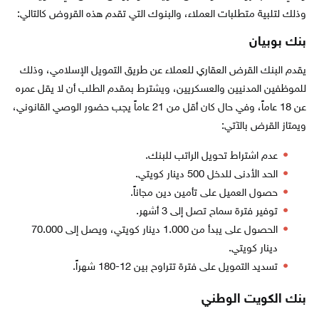
وذلك لتلبية متطلبات العملاء، والبنوك التي تقدم هذه القروض كالتالي:
بنك بوبيان
يقدم البنك القرض العقاري للعملاء عن طريق التمويل الإسلامي، وذلك
للموظفين المدنيين والعسكريين، ويشترط بمقدم الطلب أن لا يقل عمره
عن 18 عاماً، وفي حال كان أقل من 21 عاماً يجب حضور الوصي القانوني،
ويمتاز القرض بالآتي:
عدم اشتراط تحويل الراتب للبنك.
الحد الأدنى للدخل 500 دينار كويتي.
حصول العميل على تأمين دين مجاناً.
توفير فترة سماح تصل إلى 3 أشهر.
الحصول على يبدأ من 1.000 دينار كويتي، ويصل إلى 70.000
دينار كويتي.
تسديد التمويل على فترة تتراوح بين 12-180 شهراً.
بنك الكويت الوطني