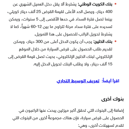
بنك الكويت الوطني:
يشترط ألا يقل دخل العميل الشهري عن
400 دينار، ويصل الحد الأعلى لقيمة القرض 25 ألف دينار كويتي،
بينما تصل فترة السداد في حدها الأقصى إلى 5 سنوات، ويمكن
تسديده على فترة سداد مرنة تتراوح ما بين 12-60 شهراً، كما لا
يشترط تحويل الراتب للحصول على هذا التمويل.
بنك الخليج:
يجب أن يكون الدخل أعلى من 300 دينار، ويمكن
تقديم طلب الحصول على قرض السيارة من خلال الموقع
الإلكتروني لبنك الخليج الإلكتروني، بحيث تصل قيمة القرض إلى
15 ألف دينار، ولا يطلب البنك تحويل الدخل إليه.
اقرأ أيضاً:
تعريف الوسيط التجاري
بنوك أخرى
إضافة إلى البنوك التي تحقق أكبر ميزتين يبحث عنها الراغبون في
الحصول على قرض سيارة، فإن هناك مجموعةً أخرى من البنوك التي
تقدم تسهيلات أخرى، وهي: