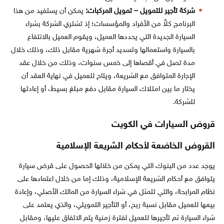
شركة تأجير للتمويل – تمويل المركبات:
يمكن أن يستفيد من هذا
البرنامج كلاً من الأفراد والمؤسسات؛ إذ تشتري الشركة بشراء
السيارة الجديدة التي يحددها العميل، ويقوم العميل بالانتفاع
بالسيارة واستعمالها وتسديد أجرة شهرية مقابل ذلك، وذلك خلال
مدة تصل في أقصاها إلى خمس سنوات، وذلك من خلال عقد
الإجارة المتوافق مع الشريعة، ويتاح للعميل في نهاية العقد أن
يختار ما بين امتلاك السيارة مقابل دفع مبلغ بسيط، أو إعادتها
للشركة.
قروض السيارات في الكويت
القروض الخاضعة لأحكام الشريعة الإسلامية
يوجد عدد من البنوك التي يمكن من خلالها الحصول على قرض سيارة
يتوافق مع أحكام الشريعة الإسلامية، وذلك إما من خلال اعتمادها على
نظام المرابحة، والتي تتمثل في شراء السيارة من المالك الأصلي، وإعادة
بيعها للعميل مقابل نسبة ربح، أو التأجير التمويلي، والذي يعتمد على
شراء السيارة ثم تأجيرها للعميل لفترة زمنية يتم الاتفاق عليها، ومقابل