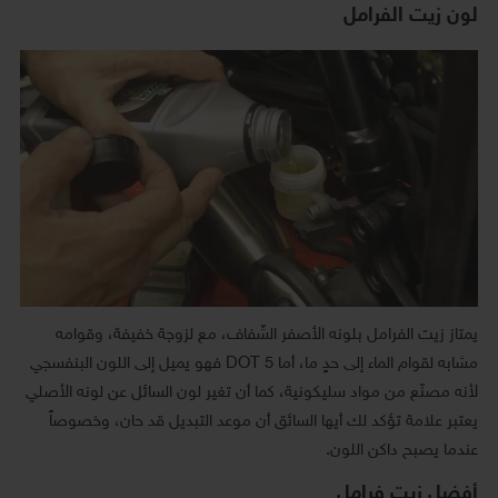
لون زيت الفرامل
يمتاز زيت الفرامل بلونه الأصفر الشّفاف، مع لزوجة خفيفة، وقوامه
مشابه لقوام الماء إلى حدٍ ما، أما DOT 5 فهو يميل إلى اللون البنفسجي
لأنه مصنّع من مواد سليكونية، كما أن تغير لون السائل عن لونه الأصلي
يعتبر علامة تؤكد لك أيها السائق أن موعد التبديل قد حان، وخصوصاً
عندما يصبح داكن اللون.
أفضل زيت فرامل