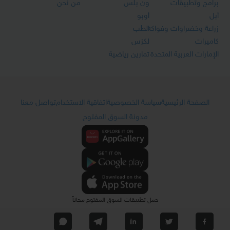
برامج وتطبيقات
ون بلس
من نحن
أبل
أوبو
زراعة وخضراوات وفواكه
الطب
كاميرات
لكزس
الإمارات العربية المتحدة
تمارين رياضية
الصفحة الرئيسية
سياسة الخصوصية
اتفاقية الاستخدام
تواصل معنا
مدونة السوق المفتوح
حمل تطبيقات السوق المفتوح مجاناً
© 2026 اقرأ - السوق المفتوح