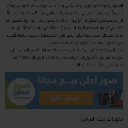
السيارة وقوة الكبح فيها، وقد يؤدي إهماله إلى عواقب قد تكون وخيمة،
وبنيوياً؛ هو سائل كيميائي يتكوّن بشكل أساسي من “الغليكول”، إضافةً
إلى عناصر أخرى تدخل في تركيبه، إلا أنه لا يحتوي على أية مواد نفطية قد
تؤثر في المواد المطاطية والبلاستيكية الداخلة في دارة الفرملة؛ أي أنه
خامل كيميائياً وحساسيته عالية وغير قابل للانضغاط، ويجب مراعاة العديد
من الأمور سواء عند تخزينه أو عند استخدامه.
نذكر أن وظيفته الأساسية تتمثل بتضخيم القوة الناتجة عن الدوس على
دواسة الفرامل، لتتحول إلى قوة ضغط هائلة قد تصل إلى 1200 psi
تعمل على إيقاف حركة الإطارات.
مكونات زيت الفرامل