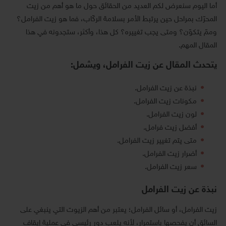
أما اليوم سنعرض لكم العديد من الحقائق حول ما هو أهم من زيت
المحرّك بمراحل حين يرتبط الأمر بسلامة الركّاب، فما هو زيت الفرامل؟
وممّ يتكوّن؟ ومتى يجب تغييره؟ كل هذا، وأكثر، ستجدونه في هذا
المقال المهم.
يتحدث المقال عن زيت الفرامل، ويشمل:
نبذة عن زيت الفرامل.
مكونات زيت الفرامل.
لون زيت الفرامل.
أفضل زيت فرامل.
متى يتم تغيير زيت الفرامل.
أضرار زيت الفرامل.
سعر زيت الفرامل.
نبذة عن زيت الفرامل
زيت الفرامل، أو سائل الفرامل؛ يعتبر من أهم الزيوت التي ينبغي على
السائق أن يفحصها باستمرار، لأنه يلعب دور رئيسي في عملية إيقاف