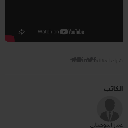
شارك المقالة
الكاتب
عمار الموصللي