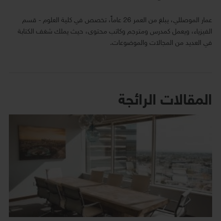
عمار الموصللي، يبلغ من العمر 26 عاماً، تخصص في كلية العلوم - قسم
الفيزياء، ويعمل كمدرس ومترجم وكاتب محتوى، حيث يملك شغف الكتابة
في العديد من المجالات والموضوعات.
المقالات الرائجة