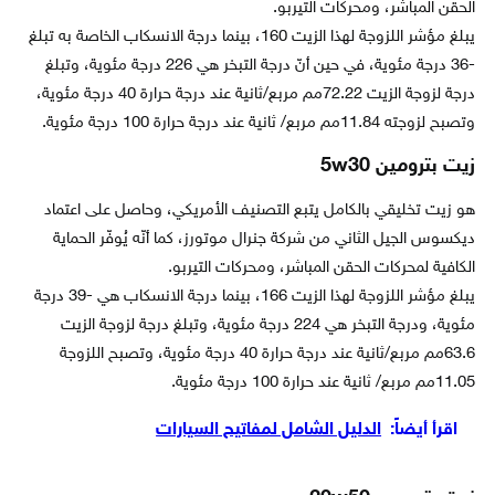
الحقن المباشر، ومحركات التيربو.
يبلغ مؤشر اللزوجة لهذا الزيت 160، بينما درجة الانسكاب الخاصة به تبلغ
-36 درجة مئوية، في حين أنّ درجة التبخر هي 226 درجة مئوية، وتبلغ
درجة لزوجة الزيت 72.22مم مربع/ثانية عند درجة حرارة 40 درجة مئوية،
وتصبح لزوجته 11.84مم مربع/ ثانية عند درجة حرارة 100 درجة مئوية.
زيت بترومين 5w30
هو زيت تخليقي بالكامل يتبع التصنيف الأمريكي، وحاصل على اعتماد
ديكسوس الجيل الثاني من شركة جنرال موتورز، كما أنّه يُوفّر الحماية
الكافية لمحركات الحقن المباشر، ومحركات التيربو.
يبلغ مؤشر اللزوجة لهذا الزيت 166، بينما درجة الانسكاب هي -39 درجة
مئوية، ودرجة التبخر هي 224 درجة مئوية، وتبلغ درجة لزوجة الزيت
63.6مم مربع/ثانية عند درجة حرارة 40 درجة مئوية، وتصبح اللزوجة
11.05مم مربع/ ثانية عند حرارة 100 درجة مئوية.
اقرأ أيضاً:
الدليل الشامل لمفاتيح السيارات