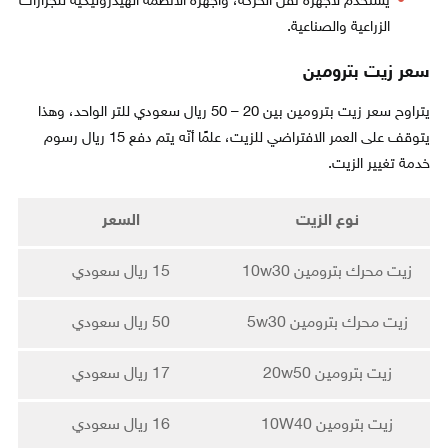
يُستخدم لأجهزة نقل الحركة، وأجهزة الأنظمة الهيدروليكية للجرارات
الزراعية والصناعية.
سعر زيت بترومين
يتراوح سعر زيت بترومين بين 20 – 50 ريال سعودي للتر الواحد، وهذا
يتوقف على العمر الافتراضي للزيت، علمًا أنّه يتم دفع 15 ريال رسوم
خدمة تغيير الزيت.
نوع الزيت
السعر
زيت محرك بترومين 10w30
15 ريال سعودي
زيت محرك بترومين 5w30
50 ريال سعودي
زيت بترومين 20w50
17 ريال سعودي
زيت بترومين 10W40
16 ريال سعودي