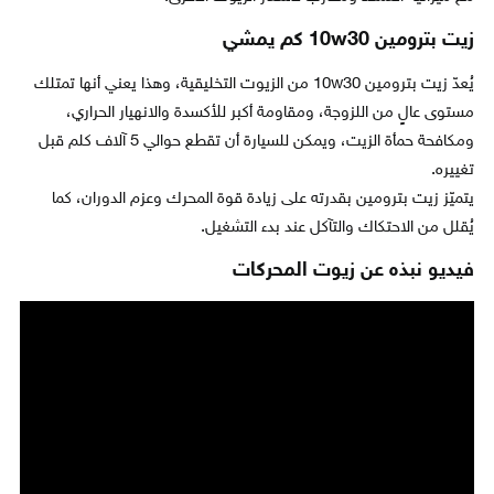
زيت بترومين 10w30 كم يمشي
يُعدّ زيت بترومين 10w30 من الزيوت التخليقية، وهذا يعني أنها تمتلك
مستوى عالٍ من اللزوجة، ومقاومة أكبر للأكسدة والانهيار الحراري،
ومكافحة حمأة الزيت، ويمكن للسيارة أن تقطع حوالي 5 آلاف كلم قبل
تغييره.
يتميّز زيت بترومين بقدرته على زيادة قوة المحرك وعزم الدوران، كما
يُقلل من الاحتكاك والتآكل عند بدء التشغيل.
فيديو نبذه عن زيوت المحركات