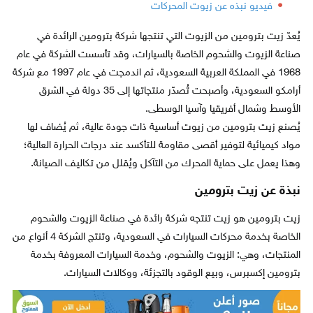
فيديو نبذه عن زيوت المحركات
يُعدّ زيت بترومين من الزيوت التي تنتجها شركة بترومين الرائدة في
صناعة الزيوت والشحوم الخاصة بالسيارات، وقد تأسست الشركة في عام
1968 في المملكة العربية السعودية، ثم اندمجت في عام 1997 مع شركة
أرامكو السعودية، وأصبحت تُصدّر منتجاتها إلى 35 دولة في الشرق
الأوسط وشمال أفريقيا وآسيا الوسطى.
يُصنع زيت بترومين من زيوت أساسية ذات جودة عالية، ثم يُضاف لها
مواد كيميائية لتوفير أقصى مقاومة للتأكسد عند درجات الحرارة العالية؛
وهذا يعمل على حماية المحرك من التآكل ويُقلل من تكاليف الصيانة.
نبذة عن زيت بترومين
زيت بترومين هو زيت تنتجه شركة رائدة في صناعة الزيوت والشحوم
الخاصة بخدمة محركات السيارات في السعودية، وتنتج الشركة 4 أنواع من
المنتجات، وهي: الزيوت والشحوم، وخدمة السيارات المعروفة بخدمة
بترومين إكسبرس، وبيع الوقود بالتجزئة، ووكالات السيارات.