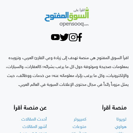
اقرأ السوق المفتوح هي منصة تهدف إلى زيادة وعي القارئ العربي، وتزويده
بمعلومات صحيحة وموثوقة حول كل ما يرغب بشرائه؛ كالعقارات، والسيارات،
والإلكترونيات، وكل ما يرغب بإثراء معلوماته عنه؛ من خدمات ووظائف، حيث
يمثل مزوداً رائداً في مجال محتوى الإعلانات المبوبة في العالم العربي.
منصة أقرأ
عن منصة أقرأ
تويوتا
كمبيوتر
أحدث المقالات
هواوي
منوعات
أشهر المقالات