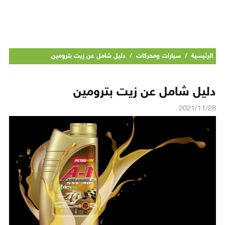
الرئيسية
/
سيارات ومحركات
/
دليل شامل عن زيت بترومين
دليل شامل عن زيت بترومين
2021/11/28