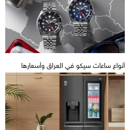
أنواع ساعات سيكو في العراق وأسعارها