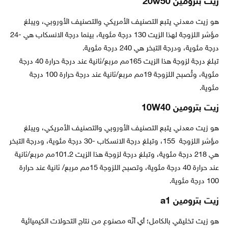
زيت بترومين 20w50
هو زيت معدني يتبع التصنيف الأمريكي والتصنيف الأوروبي، ويبلغ
مؤشر اللزوجة لهذا الزيت 130 درجة مئوية، بينما درجة الانسكاب هي -24
درجة مئوية، ودرجة التبخر هي 240 درجة مئوية.
تبلغ درجة لزوجة هذا الزيت 165مم مربع/ثانية عند درجة حرارة 40 درجة
مئوية، وتُصبح اللزوجة 19مم مربع/ثانية عند درجة حرارة 100 درجة
مئوية.
زيت بترومين 10W40
هو زيت معدني يتبع التصنيف الأوروبي والتصنيف الأمريكي، ويبلغ
مؤشر اللزوجة 155، وتبلغ درجة الانسكاب -30 درجة مئوية، ودرجة التبخر
هي 218 درجة مئوية، وتبلغ درجة لزوجة هذا الزيت 101.2مم مربع/ثانية
عند حرارة 40 درجة مئوية، وتصبح اللزوجة 15مم مربع/ ثانية عند حرارة
100 درجة مئوية.
زيت بترومين a1
هو زيت تخليقي بالكامل؛ أي أنّه مصنوع من نتاج التحولات الكيميائية