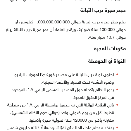
حجم مجرة درب التبانة
يبلغ قطر مجرة درب التبانة حوالي 1.000.000.000.000 كيلومتر، أو
حوالي 100.000 سنة ضوئية، ويقدر العلماء أن عمر مجرة درب التبانة يبلغ
حوالي 13.7 مليار سنة.
مكونات المجرة
النواة أو الحوصلة
تحتوي نواة درب التبانة على مصادر قوية جدًا لموجات الراديو
وضوء الأشعة تحت الحمراء والأشعة السينية.
يدور النظام بأكمله حول المصدر، المسمى الرامي A *، الموجود
في المركز الدقيق للمجرة.
تأتي الطاقة الهائلة التي تم حذفها بواسطة الرامي A * من منطقة
قطرها أقل من يوم ضوئي واحد (حوالي حجم النظام الشمسي)،
مقارنة بأكثر من 120000 سنة ضوئية مجرة بأكملها.
يعتقد معظم علماء الفلك أن ثقبًا أسود هائلاً كتلته مليون شمس