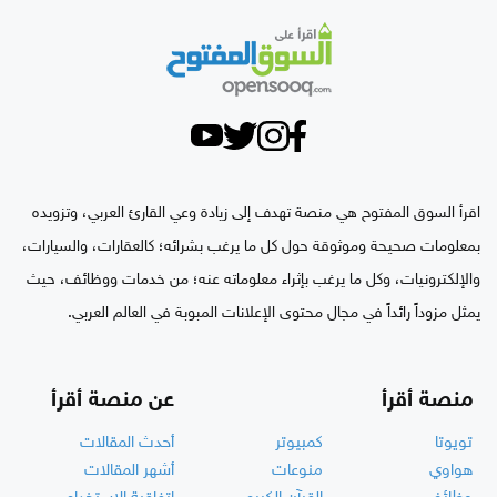
اقرأ السوق المفتوح هي منصة تهدف إلى زيادة وعي القارئ العربي، وتزويده
بمعلومات صحيحة وموثوقة حول كل ما يرغب بشرائه؛ كالعقارات، والسيارات،
والإلكترونيات، وكل ما يرغب بإثراء معلوماته عنه؛ من خدمات ووظائف، حيث
يمثل مزوداً رائداً في مجال محتوى الإعلانات المبوبة في العالم العربي.
منصة أقرأ
عن منصة أقرأ
تويوتا
كمبيوتر
أحدث المقالات
هواوي
منوعات
أشهر المقالات