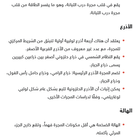
يقع في قلب مجرة درب التبانة، وهو ما يفسر الطاقة من قلب
مجرة درب التبانة.
الأذرع
يعتقد أن هناك أربعة أذرع لولبية أولية تنبثق من الشريط المركزي
للمجرة، مع عدد غير معروف من الأذرع الفرعية الأصغر.
يقع النظام الشمسي في ذراع حلزوني أصغر بين ذراعين كبيرين
يسمى ذراع الجبار.
تضم المجرة الأذرع الرئيسية: ذراع الرامي، وذراع حامل رأس الغول،
وذراع الجبار.
يمكن إثبات أن الأذرع الحلزونية تتبع بشكل عام شكل لولبي
لوغاريتمي، وفقًا لدراسات المجرات الأخرى.
الهالة
الهالة الضخمة هي أقل مكونات المجرة فهماً، وتقع خارج الجزء
المرئي بأكمله.