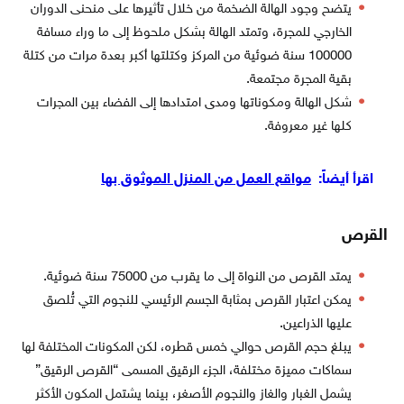
يتضح وجود الهالة الضخمة من خلال تأثيرها على منحنى الدوران
الخارجي للمجرة، وتمتد الهالة بشكل ملحوظ إلى ما وراء مسافة
100000 سنة ضوئية من المركز وكتلتها أكبر بعدة مرات من كتلة
بقية المجرة مجتمعة.
شكل الهالة ومكوناتها ومدى امتدادها إلى الفضاء بين المجرات
كلها غير معروفة.
اقرأ أيضاً:
مواقع العمل من المنزل الموثوق بها
القرص
يمتد القرص من النواة إلى ما يقرب من 75000 سنة ضوئية.
يمكن اعتبار القرص بمثابة الجسم الرئيسي للنجوم التي تُلصق
عليها الذراعين.
يبلغ حجم القرص حوالي خمس قطره، لكن المكونات المختلفة لها
سماكات مميزة مختلفة، الجزء الرقيق المسمى “القرص الرقيق”
يشمل الغبار والغاز والنجوم الأصغر، بينما يشتمل المكون الأكثر