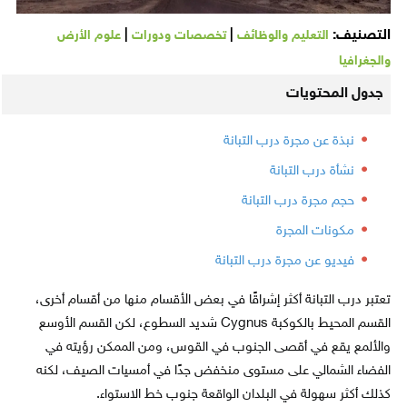
التصنيف:
|
|
التعليم والوظائف
تخصصات ودورات
علوم الأرض
والجغرافيا
جدول المحتويات
نبذة عن مجرة درب التبانة
نشأة درب التبانة
حجم مجرة درب التبانة
مكونات المجرة
فيديو عن مجرة درب التبانة
تعتبر درب التبانة أكثر إشراقًا في بعض الأقسام منها من أقسام أخرى،
القسم المحيط بالكوكبة Cygnus شديد السطوع، لكن القسم الأوسع
والألمع يقع في أقصى الجنوب في القوس، ومن الممكن رؤيته في
الفضاء الشمالي على مستوى منخفض جدًا في أمسيات الصيف، لكنه
كذلك أكثر سهولة في البلدان الواقعة جنوب خط الاستواء.