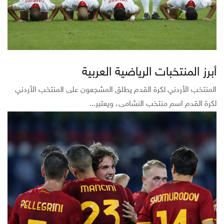
أبرز المنتخبات الرياضية العربية
المنتخب الأردني لكرة القدم يطلق المشجعون على المنتخب الأردني
لكرة القدم اسم منتخب النشامى، ويعتبر...