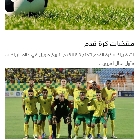
منتخبات كرة قدم
نشأة رياضة كرة القدم تتمتع كرة القدم بتاريخ طويل في عالم الرياضة،
فأول مثال لفريق...