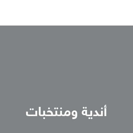
أندية ومنتخبات