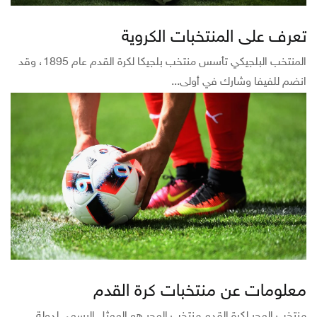
تعرف على المنتخبات الكروية
المنتخب البلجيكي تأسس منتخب بلجيكا لكرة القدم عام 1895، وقد
انضم للفيفا وشارك في أولى...
معلومات عن منتخبات كرة القدم
منتخب المجر لكرة القدم منتخب المجر هو الممثل الرسمي لدولة