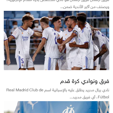
فريق أرسنال فريق أرسنال هو نادي متخصص بكرة القدم الإنجليزية،
ويصنف من أكبر الأندية ضمن...
فرق ونوادي كرة قدم
نادي ريال مدريد يطلق عليه بالإسبانية اسم Real Madrid Club de
Fútbol، أي فريق مدريد...