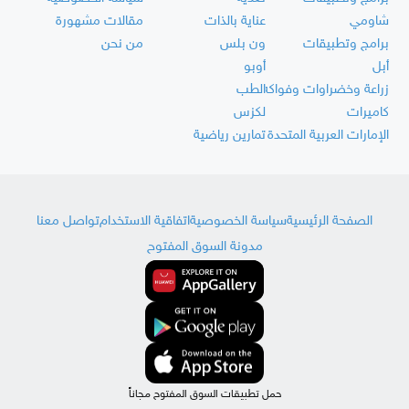
شاومي
عناية بالذات
مقالات مشهورة
برامج وتطبيقات
ون بلس
من نحن
أبل
أوبو
زراعة وخضراوات وفواكه
الطب
كاميرات
لكزس
الإمارات العربية المتحدة
تمارين رياضية
الصفحة الرئيسية
سياسة الخصوصية
اتفاقية الاستخدام
تواصل معنا
مدونة السوق المفتوح
حمل تطبيقات السوق المفتوح مجاناً