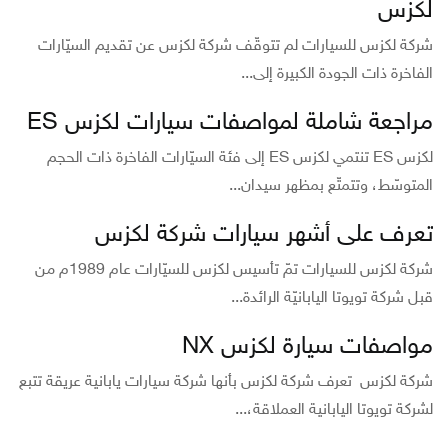
لكزس
شركة لكزس للسيارات لم تتوقّف شركة لكزس عن تقديم السيّارات
الفاخرة ذات الجودة الكبيرة إلى...
مراجعة شاملة لمواصفات سيارات لكزس ES
لكزس ES تنتمي لكزس ES إلى فئة السيّارات الفاخرة ذات الحجم
المتوسّط، وتتمتّع بمظهر سيدان...
تعرف على أشهر سيارات شركة لكزس
شركة لكزس للسيارات تمّ تأسيس لكزس للسيّارات عام 1989م من
قبل شركة تويوتا اليابانيّة الرائدة...
مواصفات سيارة لكزس NX
شركة لكزس تعرف شركة لكزس بأنها شركة سيارات يابانية عريقة تتبع
لشركة تويوتا اليابانية العملاقة،...