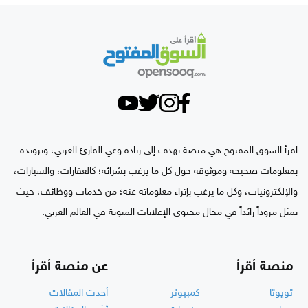
اقرأ السوق المفتوح هي منصة تهدف إلى زيادة وعي القارئ العربي، وتزويده
بمعلومات صحيحة وموثوقة حول كل ما يرغب بشرائه؛ كالعقارات، والسيارات،
والإلكترونيات، وكل ما يرغب بإثراء معلوماته عنه؛ من خدمات ووظائف، حيث
يمثل مزوداً رائداً في مجال محتوى الإعلانات المبوبة في العالم العربي.
منصة أقرأ
عن منصة أقرأ
تويوتا
كمبيوتر
أحدث المقالات