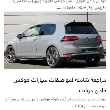
فوكس فاجن طوارق تنتمي فوكس فاجن طوارق إلى فئة سيّارات
الكروس أوفر SUV الفاخرة ذات...
مراجعة شاملة لمواصفات سيارات فوكس
فاجن جولف
فوكس فاجن جولف لم تتوقّف شركة فوكس فاجن عن إنتاج سيّارات
جولف منذ عام 1974م...