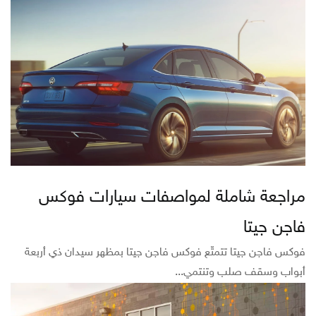
مراجعة شاملة لمواصفات سيارات فوكس
فاجن جيتا
فوكس فاجن جيتا تتمتّع فوكس فاجن جيتا بمظهر سيدان ذي أربعة
أبواب وسقف صلب وتنتمي...