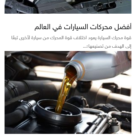
أفضل محركات السيارات في العالم
قوة محرك السيارة يعود اختلاف قوة المحرك من سيارة لأخرى تبعًا
إلى الهدف من تصنيعها؛...