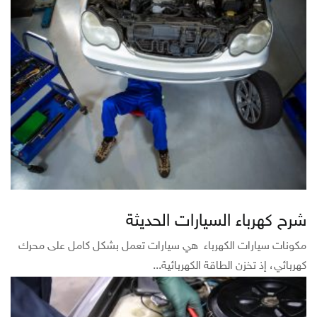
شرح كهرباء السيارات الحديثة
مكونات سيارات الكهرباء هي سيارات تعمل بشكل كامل على محرك
كهربائي، إذ تخزن الطاقة الكهربائية...