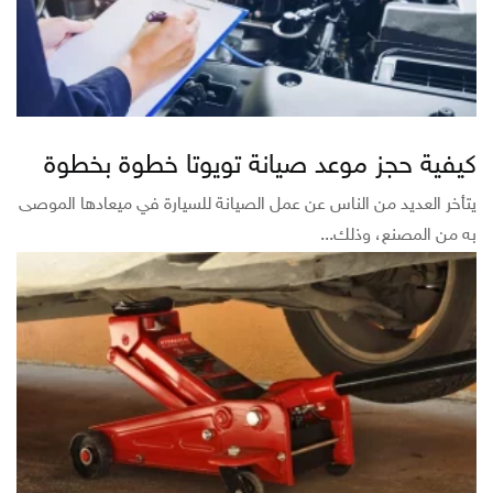
كيفية حجز موعد صيانة تويوتا خطوة بخطوة
يتأخر العديد من الناس عن عمل الصيانة للسيارة في ميعادها الموصى
به من المصنع، وذلك...