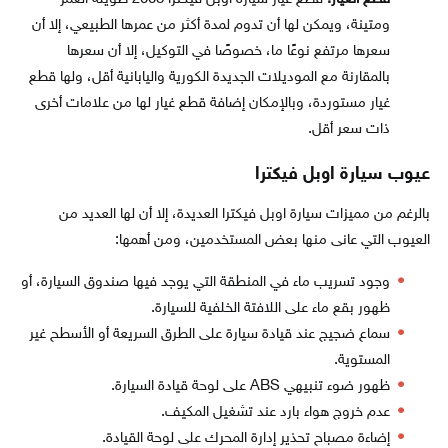
ومتينة، ويمكن لها أن تدوم لمدة أكثر من عمرها الطبيعي، إلا أن
سعرها مرتفع نوعًا ما، خصوصًا في التوكيل، إلا أن سعرها
بالمقارنة مع الموديلات الجديدة الكورية واليابانية أقل، ولها قطع
غيار مستوردة، وبالإمكان إضافة قطع غيار لها من علامات أخرى
ذات سعر أقل.
عيوب سيارة اوبل فيكترا
بالرغم من مميزات سيارة اوبل فيكترا العديدة، إلا أن لها العديد من
العيوب التي عانى منها بعض المستخدمين، ومن أهمها:
وجود تسريب ماء في المنطقة التي يوجد فيها صندوق السيارة، أو
ظهور بقع ماء على اللافتة الخلفية للسيارة.
سماع ضجيج عند قيادة سيارة على الطرق السريعة أو الأسطح غير
المستوية.
ظهور ضوء تنبيهي ABS على لوحة قيادة السيارة.
عدم خروج هواء بارد عند تشغيل المكيف.
إضاءة مصباح تحذير إدارة المحرك على لوحة القيادة.