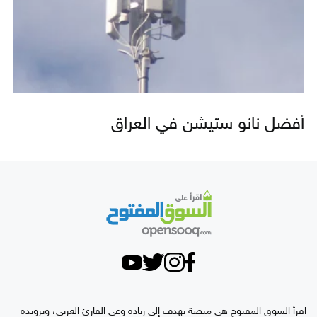
أفضل نانو ستيشن في العراق
اقرأ السوق المفتوح هي منصة تهدف إلى زيادة وعي القارئ العربي، وتزويده