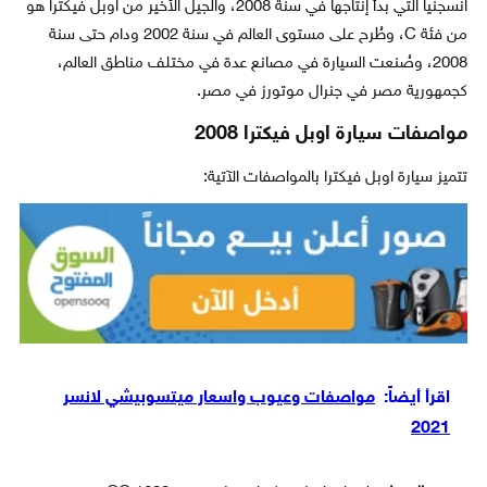
انسجنيا التي بدأ إنتاجها في سنة 2008، والجيل الأخير من اوبل فيكترا هو
من فئة C، وطُرح على مستوى العالم في سنة 2002 ودام حتى سنة
2008، وصُنعت السيارة في مصانع عدة في مختلف مناطق العالم،
كجمهورية مصر في جنرال موتورز في مصر.
مواصفات سيارة اوبل فيكترا 2008
تتميز سيارة اوبل فيكترا بالمواصفات الآتية:
اقرأ أيضاً:
مواصفات وعيوب واسعار ميتسوبيشي لانسر
2021