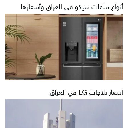
أنواع ساعات سيكو في العراق وأسعارها
أسعار ثلاجات LG في العراق