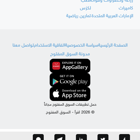
زراعة وخضراوات وفواكه
الطب
كاميرات
لكزس
الإمارات العربية المتحدة
تمارين رياضية
الصفحة الرئيسية
سياسة الخصوصية
اتفاقية الاستخدام
تواصل معنا
مدونة السوق المفتوح
حمل تطبيقات السوق المفتوح مجاناً
© 2026 اقرأ - السوق المفتوح