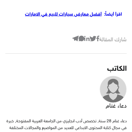
اقرأ أيضاً:
أفضل معارض سيارات للبيع في الامارات
شارك المقالة
الكاتب
دعاء غنام
دعاء غنام 28 سنة, تخصص أدب انجليزي من الجامعة العربية المفتوحة, خبرة
في مجال كتابة المحتوى الابداعي للعديد من المواضيع والمجالات المختلفة