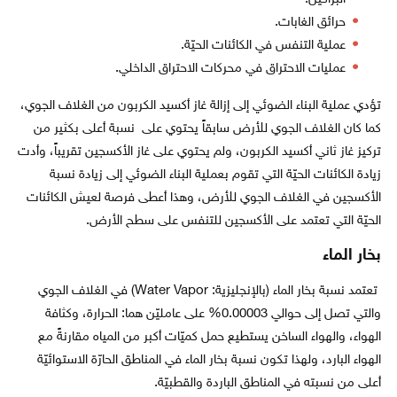
حرائق الغابات.
عملية التنفس في الكائنات الحيّة.
عمليات الاحتراق في محركات الاحتراق الداخلي.
تؤدي عملية البناء الضوئي إلى إزالة غاز أكسيد الكربون من الغلاف الجوي،
كما كان الغلاف الجوي للأرض سابقاً يحتوي على نسبة أعلى بكثير من
تركيز غاز ثاني أكسيد الكربون، ولم يحتوي على غاز الأكسجين تقريباً، وأدت
زيادة الكائنات الحيّة التي تقوم بعملية البناء الضوئي إلى زيادة نسبة
الأكسجين في الغلاف الجوي للأرض، وهذا أعطى فرصة لعيش الكائنات
الحيّة التي تعتمد على الأكسجين للتنفس على سطح الأرض.
بخار الماء
تعتمد نسبة بخار الماء (بالإنجليزية: Water Vapor) في الغلاف الجوي
والتي تصل إلى حوالي 0.00003% على عامليّن هما: الحرارة، وكثافة
الهواء، والهواء الساخن يستطيع حمل كميّات أكبر من المياه مقارنةً مع
الهواء البارد، ولهذا تكون نسبة بخار الماء في المناطق الحارّة الاستوائيّة
أعلى من نسبته في المناطق الباردة والقطبيّة.