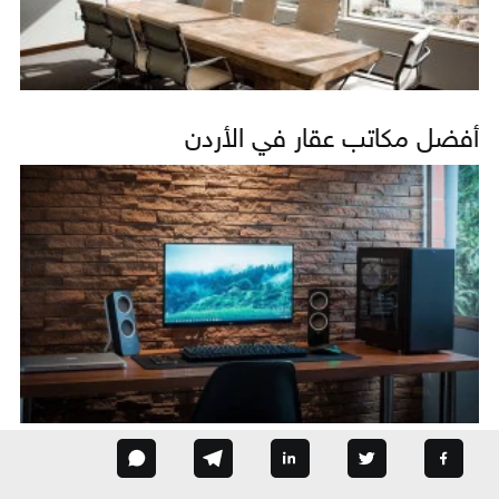
أفضل مكاتب عقار في الأردن
أرخص PC في العراق