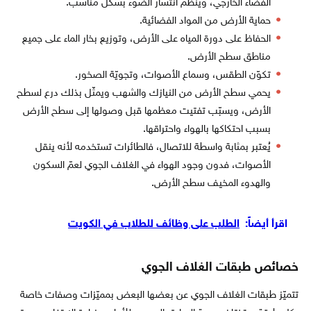
الفضاء الخارجي، وينظّم انتشار الضوء بشكل مناسب.
حماية الأرض من المواد الفضائية.
الحفاظ على دورة المياه على الأرض، وتوزيع بخار الماء على جميع
مناطق سطح الأرض.
تكوّن الطقس، وسماع الأصوات، وتجويّة الصخور.
يحمي سطح الأرض من النيازك والشهب ويمثّل بذلك درع لسطح
الأرض، ويسبّب تفتيت معظمها قبل وصولها إلى سطح الأرض
بسبب احتكاكها بالهواء واحتراقها.
يُعتبر بمثابة واسطة للاتصال، فالطائرات تستخدمه لأنه ينقل
الأصوات، فدون وجود الهواء في الغلاف الجوي لعمّ السكون
والهدوء المخيف سطح الأرض.
اقرأ أيضاً:
الطلب على وظائف للطلاب في الكويت
خصائص طبقات الغلاف الجوي
تتميّز طبقات الغلاف الجوي عن بعضها البعض بمميّزات وصفات خاصة