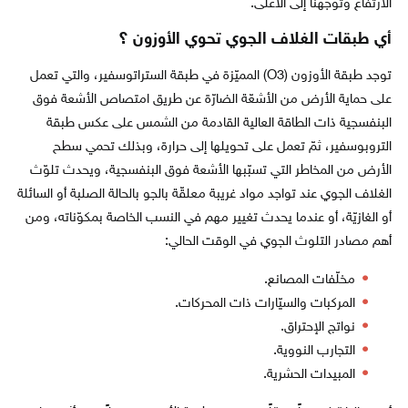
الارتفاع وتوجهّنا إلى الأعلى.
أي طبقات الغلاف الجوي تحوي الأوزون ؟
توجد طبقة الأوزون (O3) المميّزة في طبقة الستراتوسفير، والتي تعمل
على حماية الأرض من الأشعّة الضارّة عن طريق امتصاص الأشعة فوق
البنفسجية ذات الطاقة العالية القادمة من الشمس على عكس طبقة
التروبوسفير، ثمّ تعمل على تحويلها إلى حرارة، وبذلك تحمي سطح
الأرض من المخاطر التي تسبّبها الأشعة فوق البنفسجية، ويحدث تلوّث
الغلاف الجوي عند تواجد مواد غريبة معلقّة بالجو بالحالة الصلبة أو السائلة
أو الغازيّة، أو عندما يحدث تغيير مهم في النسب الخاصة بمكوّناته، ومن
أهم مصادر التلوث الجوي في الوقت الحالي:
مخلّفات المصانع.
المركبات والسيّارات ذات المحركات.
نواتج الإحتراق.
التجارب النووية.
المبيدات الحشرية.