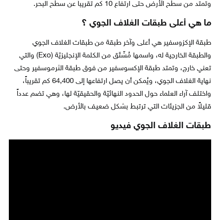
وتمتد من سطح الأرض حتى ارتفاع 10 كم تقريباً عن سطح البحر.
ما هي أعلى طبقات الغلاف الجوي ؟
طبقة الإكزوسفير هي أعلى وآخر طبقة من طبقات الغلاف الجوي
والطبقة الخارجية له، واسمها مُشّتَق من الكلمة الإنجليزيّة (Exo) والتي
تعني خارج، وتمتد طبقة الإكسوسفير من فوق طبقة الثرموسفير وحتى
نهاية الغلاف الجوي، ويُمكن أن يصل ارتفاعها إلى 64,400 كم تقريباً،
واختلف آراء العلماء حول الحدود النهائيّة والحقيقيّة لها، وهي تضم عدداً
قليلاً من الجزيئات التي ترتبط بشكل ضعيف بالأرض.
طبقات الغلاف الجوي
فيديو