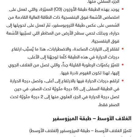
الجزء السفلي منها.
يوجد بهذه الطبقة طبقة الأوزون (O3) المميّزة، والتي تعمل على
امتصاص الأشعة فوق البنفسجية ذات الطاقة العالية القادمة من
الشمس على عكس طبقة التروبوسفير، ثمّ تعمل على تحويلها إلى
حرارة، وبذلك تحمي سطح الأرض من المخاطر التي تسبّبها الأشعة
فوق البنفسجية.
تفتقر إلى التيارات الصاعدة، والاضطرابات، هذا ما يُسبِّب ارتفاع
درجات الحرارة في هذه الطبقة كلّما توجهّنا إلى الأعلى.
تتميّز بكميّات الرطوبة القليلة جداً، والتي تصل من الغلاف الجوي
إليها، لهذا تكون الغيوم نادرة فيها.
ترتفع درجات الحرارة فيها بالارتفاع إلى أعلى، وتصل درجة الحرارة
في الطبقة السفلى إلى 55 درجة مئويّة تحت الصفر، في حين
تصل درجة الحرارة في الجزء العلوي منها إلى 2 درجة مئويّة تحت
الصفر فقط.
الغلاف الأوسط – طبقة الميزوسفير
تتميّز الغلاف الأوسط – طبقة الميزوسفير (الغلاف الأوسط)