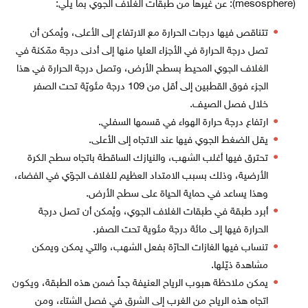
(mesosphere): عن غيرها من طبقات الغلاف الجوي بما يلي:
تتناقص فيها درجات الحرارة مع الارتفاع إلى الأعلى، ويُمكن أن
تصل درجة الحرارة في الأجزاء العليا منها إلى أدنى درجة ممّكنة في
الغلاف الجوي المحيط بسطح الأرض، وتصل درجة الحرارة في هذا
الجزء فوق القطبين إلى أقل من 109 درجة مئويّة تحت الصفر
خلال فصل الصيف.
ارتفاع درجة حرارة الهواء في قسمها السفلي.
يقل الضغط الجوي فيها عند الاتجاه إلى الأعلى.
تحترق فيها أغلب الشهب، والنيازك الساقطة باتجاه سطح الكرة
الأرضية، وذلك بسبب الامتداد العظيم للغلاف الجوّي في الفضاء،
وهذا يساعد في حماية الحياة على سطح الأرض.
أبرد طبقة في طبقات الغلاف الجوي، ويُمكن أن تصل درجة
الحرارة فيها إلى مائة درجة مئوية تحت الصفر.
تنساب فيها الغازات الحارّة بفعل الشهب، والتي يمكن ويمكن
مشاهدة ذيّلها.
يمكن ملاحظة هبوب الرياح العنيفة جداً ضمن هذه الطبقة، ويكون
اتجاه هذه الرياح من الغرب إلى الشرق في فصل الشتاء، ومن