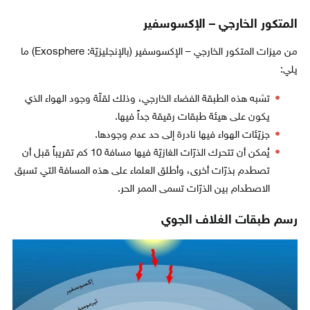
المتكور الخارجي – الإكسوسفير
من ميزات المتكور الخارجي – الإكسوسفير (بالإنجليزيّة: Exosphere) ما
يلي:
تشبه هذه الطبقة الفضاء الخارجي، وذلك لقلّة وجود الهواء الذي
يكون على هيئة طبقات رقيقة جداً فيها.
جزيّئات الهواء فيها نادرة إلى حد عدم وجودها.
يُمكن أن تتحرك الذرّات الغازيّة فيها مسافة 10 كم تقريباً قبل أن
تصطدم بذرّات أخرى، وأطلق العلماء على هذه المسافة التي تسبق
الاصطدام بين الذرّات تسمى الممر الحر.
رسم طبقات الغلاف الجوي