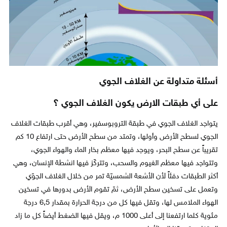
أسئلة متداولة عن الغلاف الجوي
على أي طبقات الارض يكون الغلاف الجوي ؟
يتواجد الغلاف الجوي في طبقة التروبوسفير، وهي أقرب طبقات الغلاف
الجوي لسطح الأرض وأولها، وتمتد من سطح الأرض حتى ارتفاع 10 كم
تقريباً عن سطح البحر، ويوجد فيها معظم بخار الماء والهواء الجوي،
وتتواجد فيها معظم الغيوم والسحب، وتتركّز فيها انشطة الإنسان، وهي
أكثر الطبقات دفئاً لأن الأشعة الشمسيّة تمر من خلال الغلاف الجوّي
وتعمل على تسخين سطح الأرض، ثمّ تقوم الأرض بدورها في تسخين
الهواء الملامس لها، وتقل فيها كل من درجة الحرارة بمقدار 6,5 درجة
مئوية كلما ارتفعنا إلى أعلى 1000 م، ويقل فيها الضغط أيضاً كل ما زاد