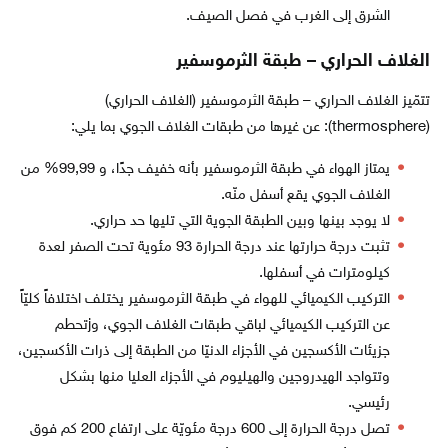
الشرق إلى الغرب في فصل الصيف.
الغلاف الحراري – طبقة الثرموسفير
تتمّيز الغلاف الحراري – طبقة الثرموسفير (الغلاف الحراري)
(thermosphere): عن غيرها من طبقات الغلاف الجوي بما يلي:
يمتاز الهواء في طبقة الثرموسفير بأنه خفيف جدًا، و 99,99% من
الغلاف الجوي يقع أسفل منّه.
لا يوجد بينها وبين الطبقة الجوية التي تليها حد حراري.
تثبت درجة حرارتها عند درجة الحرارة 93 مئوية تحت الصفر لعدة
كيلومترات في أسفلها.
التركيب الكيميائي للهواء في طبقة الثرموسفير يختلف اختلافاً كليّاً
عن التركيب الكيميائي لباقي طبقات الغلاف الجوي، وjتحطم
جزيئات الأكسجين في الأجزاء الدنيّا من الطبقة إلى ذرات الأكسجين،
وتتواجد الهيدروجين والهيليوم في الأجزاء العليا منها بشكل
رئيسي.
تصل درجة الحرارة إلى 600 درجة مئويّة على ارتفاع 200 كم فوق