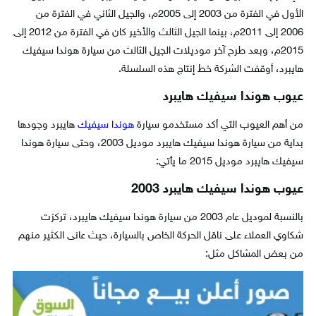
الأول في الفترة من 2003 إلى 2005م، والجيل الثاني في الفترة من
2006 إلى 2011م، بينما الجيل الثالث والأخير كان في الفترة من 2012 إلى
2015م، وبعد طرح آخر موديلات الجيل الثالث من سيارة هوندا سيفيك
هايبرد، أوقفت الشركة خط إنتاج هذه السلسلة.
عيوب هوندا سيفيك هايبرد
من أهم العيوب التي أكد مستخدمو سيارة
هوندا سيفيك
هايبرد وجودها
بداية من سيارة هوندا سيفيك هايبرد موديل 2003، وحتى سيارة هوندا
سيفيك هايبرد موديل 2015 ما يأتي:
عيوب هوندا سيفيك هايبرد 2003
بالنسبة لموديل عام 2003 من سيارة هوندا سيفيك هايبرد، تركزت
شكاوي العملاء على ناقل الحركة الخاص بالسيارة، حيث عانى الكثير منهم
من بعض المشاكل مثل: