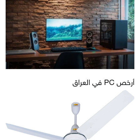
أرخص PC في العراق