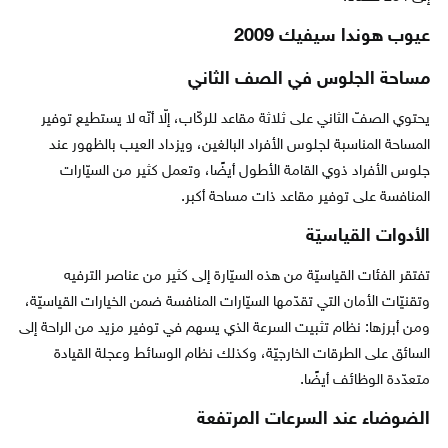
عيوب هوندا سيفيك 2009
مساحة الجلوس في الصف الثاني
يحتوي الصفّ الثاني على ثلاثة مقاعد للركّاب، إلّا أنّه لا يستطيع توفير
المساحة المناسبة لجلوس الأفراد البالغين، ويزداد العيب بالظهور عند
جلوس الأفراد ذوي القامة الأطول أيضًا، وتعمل كثير من السيّارات
المنافسة على توفير مقاعد ذات مساحة أكبر.
الأدوات القياسيّة
تفتقر الفئات القياسيّة من هذه السيّارة إلى كثير من عناصر الترفيه
وتقنيّات الأمان التي تقدّمها السيّارات المنافسة ضمن الخيارات القياسيّة،
ومن أبرزها: نظام تثبيت السرعة الذي يسهم في توفير مزيد من الراحة إلى
السائق على الطرقات الخارجيّة، وكذلك نظام الوسائط وعجلة القيادة
متعدّدة الوظائف أيضًا.
الضوضاء عند السرعات المرتفعة