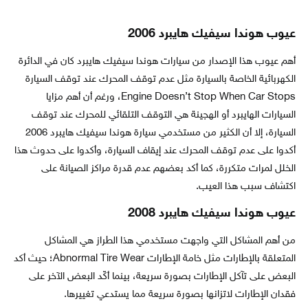
عيوب هوندا سيفيك هايبرد 2006
أهم عيوب هذا الإصدار من سيارات هوندا سيفيك هايبرد كان في الدائرة
الكهربائية الخاصة بالسيارة مثل عدم توقف المحرك عند توقف السيارة
Engine Doesn’t Stop When Car Stops، ورغم أن أهم مزايا
السيارات الهايبرد أو الهجينة هي التوقف التلقائي للمحرك عند توقف
السيارة، إلا أن الكثير من مستخدمي سيارة هوندا سيفيك هايبرد 2006
أكدوا على عدم توقف المحرك عند إيقاف السيارة، وأكدوا على حدوث هذا
الخلل لمرات متكررة، كما أكد بعضهم عدم قدرة مراكز الصيانة على
اكتشاف سبب هذا العيب.
عيوب هوندا سيفيك هايبرد 2008
من أهم المشاكل التي واجهت مستخدمي هذا الطراز هي المشاكل
المتعلقة بالإطارات مثل خامة الإطارات Abnormal Tire Wear؛ حيث أكد
البعض على تآكل الإطارات بصورة سريعة، بينما أكّد البعض الآخر على
فقدان الإطارات لاتزانها بصورة سريعة مما يستدعي تغييرها.