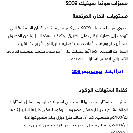
مميزات هوندا سيفيك 2009
مستويات الأمان المرتفعة
تحتوي هوندا سيفيك 2009 على كثير من تقنيّات الأمان المتقدّمة التي
تهدف إلى حماية الركّاب على الطريق، وتمكّنت هذه السيّارة من الحصول
على أربع نجوم في الأمان حسب تصنيف البرنامج الأوروبيّ لتقييم
السيّارات الجديدة، كما أنّها حصلت على أربع نجوم حسب تصنيف البرنامج
الأسترالي لتقييم السيارات الجديدة.
اقرأ أيضاً:
عيوب بيجو 206
كفاءة استهلاك الوقود
تتميّز هذه السيّارة بكفاءتها الكبيرة في استهلاك الوقود مقابل السيّارات
المنافسة؛ حيث يبلغ معدّل مصروف الوقود لبعض طرزها البنزينيّة 5.7
لتر/100كم فحسب، كما أنّ هناك طرز ديزل يبلغ مصروفها 4.2
لتر/100كم، ويبلغ معدّل مصروف طرز الهايبرد من البنزين 4.6