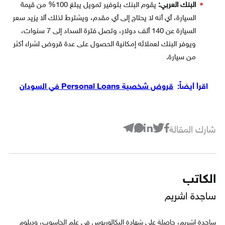
البنك العربي:
يقوم البنك بتوفير تمويل يبلغ 100% من قيمة
السيارة، أي أنه لا يحتاج إلى أي مقدم، ويشترط لذلك ألا يزيد سعر
السيارة عن 140 ألف دولار، وتصل فترة السداد إلى 7 سنوات،
ويوفر البنك لعملائه إمكانية الحصول على عدة قروض لشراء أكثر
من سيارة.
اقرأ أيضاً:
قروض شخصية Personal Loans في السودان
شارك المقالة
الكاتب
ساجدة اشريم
ساجدة اشريم، حاصلة على شهادة البكالوريوس في علم الحاسوب، ودبلوم