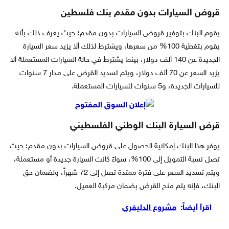
قروض السيارات بدون مقدم
بنك فلسطين
يقوم البنك بتوفير قروض السيارات بدون مقدم؛ حيث يعرف ذلك بأنه
يقوم بتغطية 100% من سعرها، ويشترط لذلك ألا يزيد سعر السيارة
الجديدة عن 140 ألف دولار، بينما يشترط في حالة السيارات المستعملة ألا
يزيد السعر عن 70 ألف دولار، ويتم تسديد القرض على مدار 7 سنوات
للسيارات الجديدة، و5 سنوات للسيارات المستعملة.
قرض السيارة البنك الوطني الفلسطيني
يوفر هذا البنك إمكانية الحصول على قروض السيارات بدون مقدم؛ حيث
تصل نسبة التمويل إلى 100%، سواءً كانت السيارة جديدة أو مستعملة،
ويتم تسديد السعر على فترة ممتدة تصل إلى 72 شهراً، ولضمان حق
البنك، فإنه يتم منح القرض بضمان مركبة العميل.
اقرأ أيضاً:
مشروع الدليفري