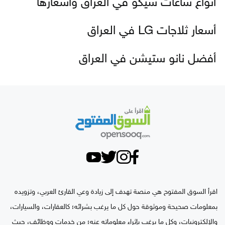
أنواع ساعات سيكو في العراق وأسعارها
أسعار ثلاجات LG في العراق
أفضل نانو ستيشن في العراق
اقرأ السوق المفتوح هي منصة تهدف إلى زيادة وعي القارئ العربي، وتزويده
بمعلومات صحيحة وموثوقة حول كل ما يرغب بشرائه؛ كالعقارات، والسيارات،
والإلكترونيات، وكل ما يرغب بإثراء معلوماته عنه؛ من خدمات ووظائف، حيث