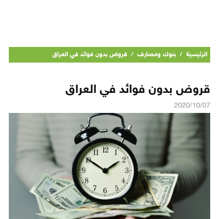
الرئيسية
/
بنوك ومصارف
/
قروض بدون فوائد في العراق
قروض بدون فوائد في العراق
2020/10/07