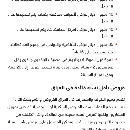
15عاماً.
40 مليون دينار عراقي لأطراف محافظة بغداد، يتم تسديدها على
15عاماً.
40 مليون دينار عراقي لمركز المحافظات، يتم تسديدها على
15عاماً.
35 مليون دينار عراقي للأقضية والنواحي في جميع المحافظات،
يتم تسديدها على 15عاماً.
الموظفين الموطّنة رواتبهم في مصرف الرافدين والذين يقل
عمرهم عن 42 سنة، يمكن زيادة فترة تسديد القرض إلى 20 سنة
وفق المبالغ السابقة.
قروض بأقل نسبة فائدة في العراق
تقدم جميع البنوك والمصارف في العراق القروض والتمويلات التي
تتناسب مع العملاء، سواء القروض السكنية أو الشخصية، أو حتى تمويل
المشاريع، ولكنها تفرض نسبة معينة من الفائدة، والتي تختلف من
مصرف لآخر، ومن قرض لآخر، ويمكن الحصول على قروض بأقل نسبة
فائدة من المصارف التالية: