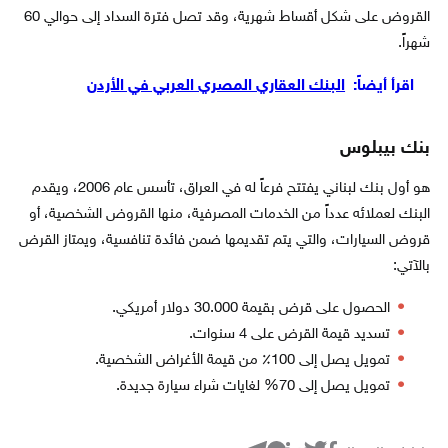
القروض على شكل أقساط شهرية، وقد تصل فترة السداد إلى حوالي 60
شهراً.
اقرأ أيضاً:
البنك العقاري المصري العربي في الأردن
بنك بيبلوس
هو أول بنك لبناني يفتتح فرعاً له في العراق، تأسس عام 2006، ويقدم
البنك لعملائه عدداً من الخدمات المصرفية، منها القروض الشخصية، أو
قروض السيارات، والتي يتم تقديمها ضمن فائدة تنافسية، ويمتاز القرض
بالآتي:
الحصول على قرض بقيمة 30.000 دولار أمريكي.
تسديد قيمة القرض على 4 سنوات.
تمويل يصل إلى 100٪ من قيمة الأغراض الشخصية.
تمويل يصل إلى 70% لغايات شراء سيارة جديدة.