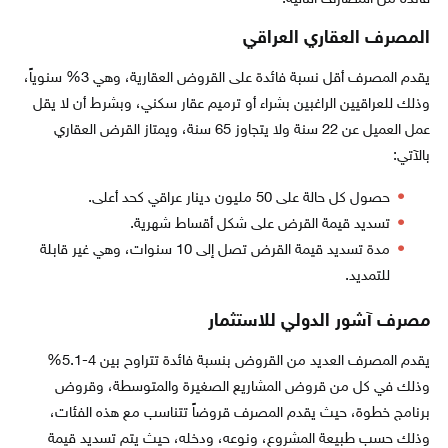
المصرف العقاري العراقي
يقدم المصرف أقل نسبة فائدة على القروض العقارية، وهي 3% سنوياً،
وذلك للعراقيين الراغبين بشراء أو ترميم عقار سكني، وبشرط أن لا يقل
عمل العميل عن 22 سنة ولا يتجاوز 65 سنة، ويمتاز القرض العقاري
بالآتي:
حصول كل حالة على 50 مليون دينار عراقي كحد أعلى.
تسديد قيمة القرض على شكل أقساط شهرية.
مدة تسديد قيمة القرض تصل إلى 10 سنوات، وهي غير قابلة
للتمديد.
مصرف آشور الدولي للاستثمار
يقدم المصرف العديد من القروض بنسبة فائدة تتراوح بين 4-5.1%
وذلك في كل من قروض المشاريع الصغيرة والمتوسطة، وقروض
برنامج خطوة، حيث يقدم المصرف قروضاً تتناسب مع هذه الفئات،
وذلك حسب طبيعة المشروع، ونوعه، ودخله، حيث يتم تسديد قيمة