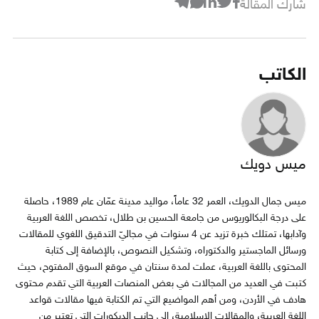
شارك المقالة
الكاتب
ميس دويك
ميس جمال الدويك، العمر 32 عاماً، مواليد مدينة عمّان عام 1989، حاصلة
على درجة البكالوريوس من جامعة الحسين بن طلال، تخصص اللغة العربية
وآدابها، تمتلك خبرة تزيد عن 4 سنوات في مجاليّ التدقيق اللغوي للمقالات
ورسائل الماجستير والدكتوراه، وتشكيل النصوص، بالإضافة إلى كتابة
المحتوى باللغة العربية، عملت لمدة سنتان في موقع السوق المفتوح، حيث
كتبت في العديد من المجالات في بعض المنصات العربية التي تقدم محتوى
هادف في الأردن، ومن أهم المواضيع التي تم الكتابة فيها مقالات قواعد
اللغة العربية، والمقالات الإسلامية، إلى جانب الديكورات التي تعتبر من