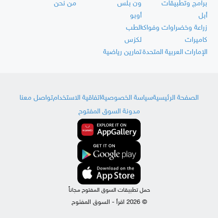
برامج وتطبيقات
ون بلس
من نحن
أبل
أوبو
زراعة وخضراوات وفواكه
الطب
كاميرات
لكزس
الإمارات العربية المتحدة
تمارين رياضية
الصفحة الرئيسية
سياسة الخصوصية
اتفاقية الاستخدام
تواصل معنا
مدونة السوق المفتوح
حمل تطبيقات السوق المفتوح مجاناً
© 2026 اقرأ - السوق المفتوح