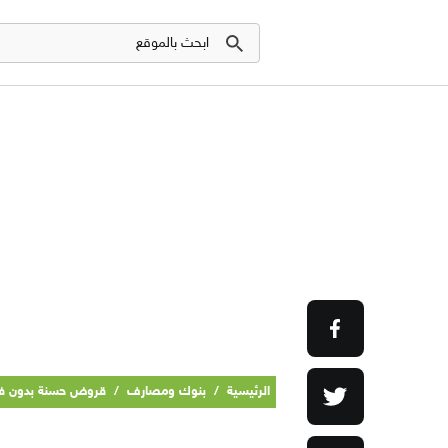
الرئيسية
/
بنوك ومصارف
/
قروض حسنة بدون فوا