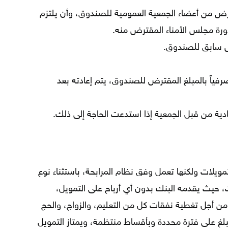
ض من أعضاء الجمعية العمومية للصندوق، وأن يلتزم
ورة مجلس الأمناء المقترض منه.
ض سابق للصندوق.
فياً بالمبلغ المقترض للصندوق، يتم إعادته بعد
دية من قبل الجمعية إذا استدعت الحاجة إلى ذلك.
ويلات ولكنها تعمل وفق نظام المرابحة، باستثناء نوع
، حيث يقدمه البنك بدون أي أرباح على التمويل،
من أجل تغطية نفقات كل من التعليم، والزواج، والحج
مبلغ على فترة محددة وبأقساط منتظمة، ويمتاز التمويل