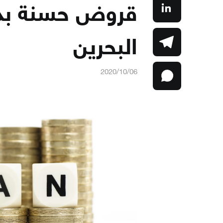
قروض حسنة بدو
البحرين
2020/10/06