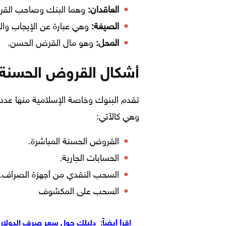
العاقدان:
وهما البنك وصاحب الق
الصيغة:
وهي عبارة عن الإيجاب وال
المحل:
وهو مال القرض الحسن.
أشكال القروض الحسنة 
تقدم البنوك وخاصة الإسلامية منها عدد
وهي كالآتي:
القروض الحسنة المباشرة.
الحسابات الجارية.
السحب النقدي من أجهزة الصراف.
السحب على المكشوف
اقرأ أيضاً:
دليلك حول سعر صرف الدولار