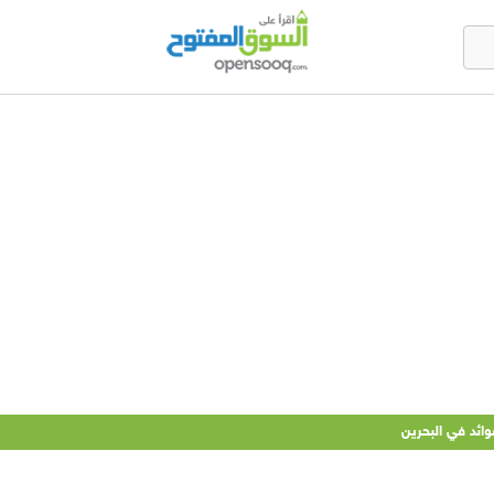
ئد في البحرين