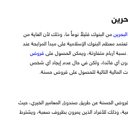
حرين
البحرين
من البنوك قليلاً نوعأً ما، وذلك لأن الغاية من
عتمد معظم البنوك الإسلامية على مبدأ المرابحة عند
نسبة أرباح متفاوتة، ويمكن الحصول على
قروض
بدون أي فائدة، ولكن في حال عدم إيجاد أي شخص
ت المالية التالية للحصول على قروض حسنة.
لقروض الحسنة عن طريق صندوق المعامير الخيري، حيث
عية، وذلك للأفراد الذين يمرون بظروف صعبة، ويشترط