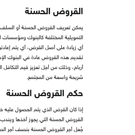
القروض الحسنة
يمكن تعريف القروض الحسنة أو السلف، ب
التمويلية المختلفة كالبنوك ومؤسسات ا
تقديم هذه القروض عادة في البنوك الإس
أرباح، وذلك من أجل تعزيز قيم التكافل ا
شريحة واسعة من المجتمع.
حكم القروض الحسنة
إذا كان القرض الذي يتم الحصول عليه خال
القروض الحسنة التي يجوز أخذها ويندب 
جُعل أجر القروض الحسنة بنصف أجر الص