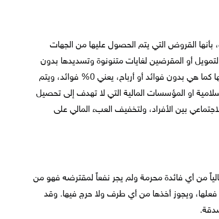
أنها القروض التي يتم الحصول عليها من الجهات
لتمويل أو المقرضين لغايات متنونوة وتسديدها بدون
أي زيادة على أصل القرض، أي يتم إعادتها كما هي بدون فوائد أو أرباح، يعني 0% فوائد، ويتم
لامية او المؤسسات المالية التي لا تهدف إلى تحصيل
لاجتماعي بين الأفراد، ولتخفيف العبء المالي على
ياً من أي فائدة محرمة ولم يجر نفعاً لمقترضه فهو من
فعلها، ويجوز أخذها من أي طرف ولا حرج فيها. وقد
دقة.