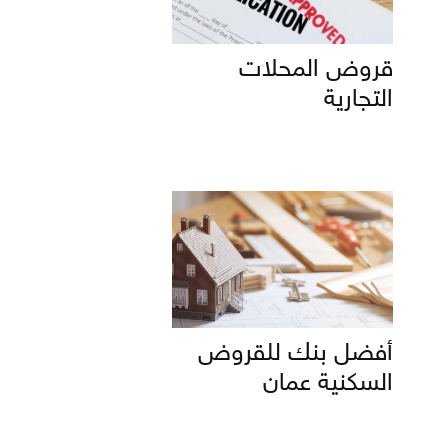
قروض المحلات
التجارية
أفضل بنك للقروض
السكنية عمان