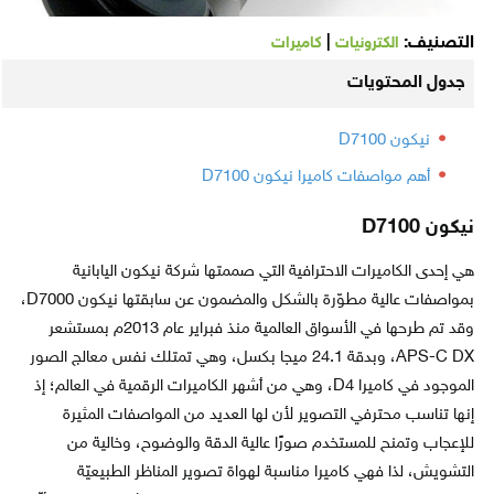
التصنيف:
|
الكترونيات
كاميرات
جدول المحتويات
نيكون D7100
أهم مواصفات كاميرا نيكون D7100
نيكون D7100
هي إحدى الكاميرات الاحترافية التي صممتها شركة نيكون اليابانية
بمواصفات عالية مطوّرة بالشكل والمضمون عن سابقتها نيكون D7000،
وقد تم طرحها في الأسواق العالمية منذ فبراير عام 2013م بمستشعر
APS-C DX، وبدقة 24.1 ميجا بكسل، وهي تمتلك نفس معالج الصور
الموجود في كاميرا D4، وهي من أشهر الكاميرات الرقمية في العالم؛ إذ
إنها تناسب محترفي التصوير لأن لها العديد من المواصفات المثيرة
للإعجاب وتمنح للمستخدم صورًا عالية الدقة والوضوح، وخالية من
التشويش، لذا فهي كاميرا مناسبة لهواة تصوير المناظر الطبيعيّة