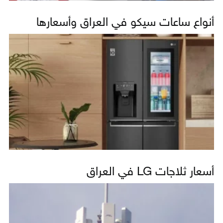
أنواع ساعات سيكو في العراق وأسعارها
أسعار ثلاجات LG في العراق