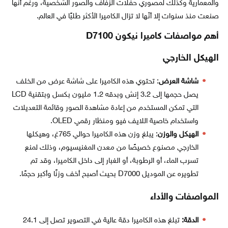
والمعمارية وكذلك لمصوري حفلات الزفاف والصور الشخصية، ورغم أنّها
صنعت منذ سنوات إلا أنّها لا تزال الكاميرا الأكثر طلبًا في العالم.
أهم مواصفات كاميرا نيكون D7100
الهيكل الخارجي
شاشة العرض
: تحتوي هذه الكاميرا على شاشة عرض من الخلف
يصل حجمها إلى 3.2 إنش وبدقه 1.2 مليون بكسل وبتقنية LCD
التي تمكن المستخدم من إعادة مشاهدة الصور وقائمة التعديلات
واستخدام خاصية اللايف فيو ومنظار رقمي OLED.
الهيكل والوزن
: يبلغ وزن هذه الكاميرا حوالي 765غ، وهيكلها
الخارجي مصنوع خصيصًا من معدن المغنيسيوم، وذلك لمنع
تسرب الماء، أو الرطوبة، أو الغبار إلى داخل الكاميرا، وقد تم
تطويره عن الموديل D7000 بحيث أصبح أخف وزنًا وأكبر حجمًا.
المواصفات والأداء
الدقة:
تبلغ هذه الكاميرا دقة عالية في التصوير تصل إلى 24.1