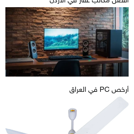
أفضل مكاتب عقار في الأردن
أرخص PC في العراق