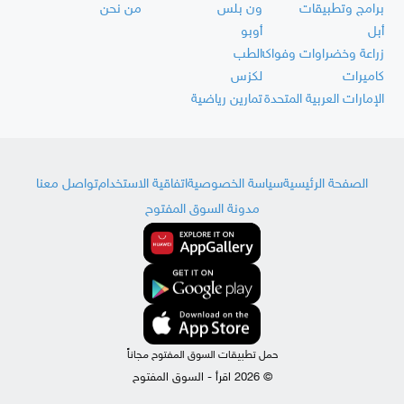
برامج وتطبيقات
ون بلس
من نحن
أبل
أوبو
زراعة وخضراوات وفواكه
الطب
كاميرات
لكزس
الإمارات العربية المتحدة
تمارين رياضية
الصفحة الرئيسية
سياسة الخصوصية
اتفاقية الاستخدام
تواصل معنا
مدونة السوق المفتوح
حمل تطبيقات السوق المفتوح مجاناً
© 2026 اقرأ - السوق المفتوح