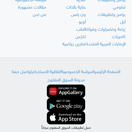
برامج وتطبيقات
تغذية
سياسة الخصوصية
شاومي
عناية بالذات
مقالات مشهورة
برامج وتطبيقات
ون بلس
من نحن
أبل
أوبو
زراعة وخضراوات وفواكه
الطب
كاميرات
لكزس
الإمارات العربية المتحدة
تمارين رياضية
الصفحة الرئيسية
سياسة الخصوصية
اتفاقية الاستخدام
تواصل معنا
مدونة السوق المفتوح
حمل تطبيقات السوق المفتوح مجاناً