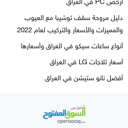
أرخص PC في العراق
دليل مروحة سقف توشيبا مع العيوب
والمميزات والأسعار والتركيب لعام 2022
أنواع ساعات سيكو في العراق وأسعارها
أسعار ثلاجات LG في العراق
أفضل نانو ستيشن في العراق