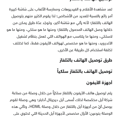
تعد مشاهدة الأفلام و الفيديوهات وممارسة الألعاب على شاشة كبيرة
أمر رائع بالنسبة للعديد من الأشخاص؛ لذا يقوم الكثير منهم بتوصيل
الهاتف بالتلفاز؛ لأنه يأتي مع شاشة أكبر، وتوجَد عدّة طرق يمكن من
خلالها وصل الهاتف المحمول بالتلفاز؛ ومنها ما هو سلكي، ومنها ما هو
لاسلكي، ومنها ما يتناسب مع الهواتف التي تعمل بنظام تشغيل
الآندرويد، ومنها ما هو مخصص لهواتف الآيفون فقط، كما تختلف
تكلفة استخدام كل طريقة عن الأخرى.
طرق توصيل الهاتف بالتلفاز
توصيل الهاتف بالتلفاز سلكياً
أجهزة الآيفون
يتم توصيل هاتف الآيفون بالتلفاز سلكيّاً من خلال وصلة من صناعة
شركة آبل مخصّصة لذلك تُسمى آبل ديجيتال أدابتر؛ وهي وصلة تقوم
بوصل أيّ من أجهزة آبل بالتلفاز من خلال وصلة HDML، وتأتي هذه
الوصلة بنوعين: الأوّل مخصص لأجهزة آبل الحديثة التي تحتوي على