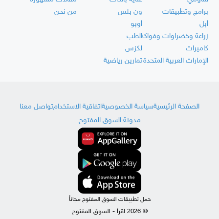
برامج وتطبيقات
ون بلس
من نحن
أبل
أوبو
زراعة وخضراوات وفواكه
الطب
كاميرات
لكزس
الإمارات العربية المتحدة
تمارين رياضية
الصفحة الرئيسية
سياسة الخصوصية
اتفاقية الاستخدام
تواصل معنا
مدونة السوق المفتوح
حمل تطبيقات السوق المفتوح مجاناً
© 2026 اقرأ - السوق المفتوح