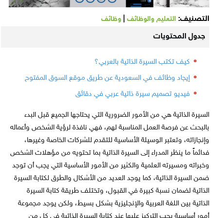
التصنيف:
|
التعليم والوظائف
وظائف
جدول المحتويات
كيف تكتب السيرة الذاتية بالعربي؟
إيجاد وظائف في السعودية عن طريق موقع السوق المفتوح
فيديو تصميم سيرة ذاتية عربي في دقائق
السيرة الذاتية هي من الأمور الضرورية التي يحتاجها الجميع قبل البدء
بالبحث عن فرصة العمل المناسبة لهم، فهي نافذة لرؤية الشخص وأعماله
وإنجازاته، وتعتبر الوسيلة الأساسية للتقدم للشركات الخاصة وغيرها،
فدائماً ما ينظر المدراء إلى السيرة الذاتية بما تحتويه من مؤهلات الشخص
وخبراته ومسيرته العلمية والكثير من الأمور الأساسية التي يجب أن توجد
ضمن السيرة الذاتية، كما يوجد العديد من الأشكال والطرق لكتابة السيرة
الذاتية لضمان نسبة كبيرة في القبول، وتختلف طريقة كتابة السيرة
الذاتية بين اللغة العربية والإنجليزية بشكل بسيط، ولكن يوجد مجموعة
أمور أساسية يجب التركيز عليها عند كتابة السيرة الذاتية في كل من