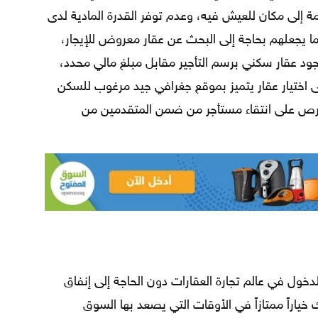
ئمة إلى مكان للعيش فيه، وعدم توفر القدرة المادية لدى
يجعلهم بحاجة إلى البحث عن عقار معروض للإيجار،
جود عقار سكني برسم التأجير مقابل مبلغ مالي محدد،
ختيار عقار يتميز بموقع جغرافي جيد مرغوب للسكن
لحرص على انتقاء مستأجر من ضمن المتقدمين من
للدخول في عالم تجارة العقارات دون الحاجة إلى إنفاق
 خياراً ممتازاً في الأوقات التي يصعد بها السوق