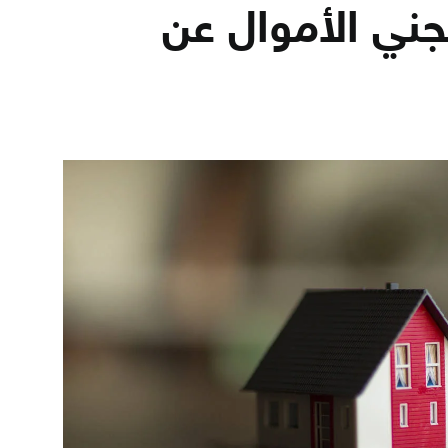
ني الأموال عن