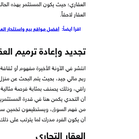
العقاري؛ حيث يكون المستثمر بهذه الح
العقار لاحقاً.
اقرأ أيضاً:
أفضل مواقع بيع واستئجار العقار 
تجديد وإعادة ترميم العق
انتشر في الآونة الأخيرة مفهوم أو ثقاف
ربح مالي جيد، بحيث يتم البحث عن منزل
راقي، وذلك يصنف بمثابة فرصة مثالية للا
أن التحدي يكمن هنا في قدرة المستثمرين 
من فهم السوق، ويستطيعون تخمين سعر ا
أن يكون الفرد مدرك لما يترتب على ذل
العقار التجاري