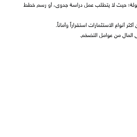
لسهولة؛ حيث لا يتطلب عمل دراسة جدوى، أو رسم خطط
كثر أنواع الاستثمارات استقراراً وأماناً.
ى المال من عوامل التضخم.