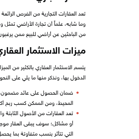
تعد العقارات التجارية من الفرص الرائعة ل
وما شابه، علماً أن تجارة الأراضي تمثل 
من الباحثين عن أراضي للبيع ممن يرغبون
ميزات الاستثمار العقار
يتسم الاستثمار العقاري بالكثير من الميز
الدخول بها، ونذكر منها ما يلي على النحو 
ضمان الحصول على عائد مضمون وث
المحيط، ومن الممكن كسب ربح أكب
تعد العقارات من الأصول الثابتة و
أو مشاكل؛ سوف يبقى العقار موجوداً
التي تتأثر بنسب متفاوتة بما يحص