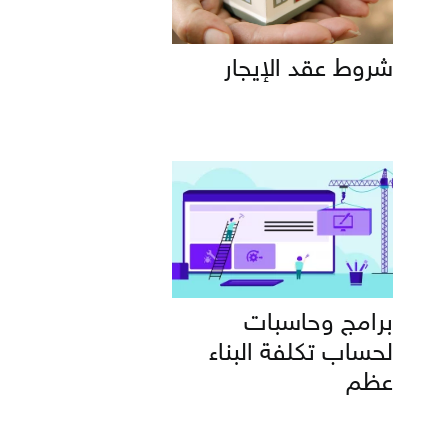
شروط عقد الإيجار
برامج وحاسبات
لحساب تكلفة البناء
عظم