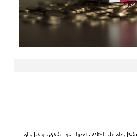
ت بشكل عام على اختلاف نوعها، سواء شقق، أو فلل، أو